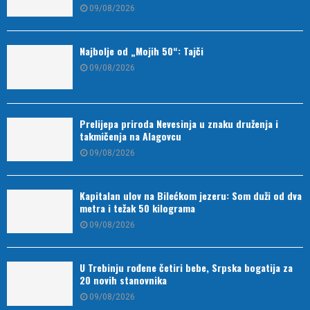
09/08/2026
Najbolje od „Mojih 50“: Tajči
09/08/2026
Prelijepa priroda Nevesinja u znaku druženja i
takmičenja na Alagovcu
09/08/2026
Kapitalan ulov na Bilećkom jezeru: Som duži od dva
metra i težak 50 kilograma
09/08/2026
U Trebinju rođene četiri bebe, Srpska bogatija za
20 novih stanovnika
09/08/2026