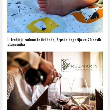
U Trebinju rođene četiri bebe, Srpska bogatija za 20 novih
stanovnika