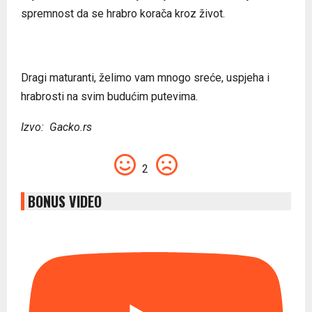
spremnost da se hrabro korača kroz život.
Dragi maturanti, želimo vam mnogo sreće, uspjeha i
hrabrosti na svim budućim putevima.
Izvo: Gacko.rs
2
BONUS VIDEO