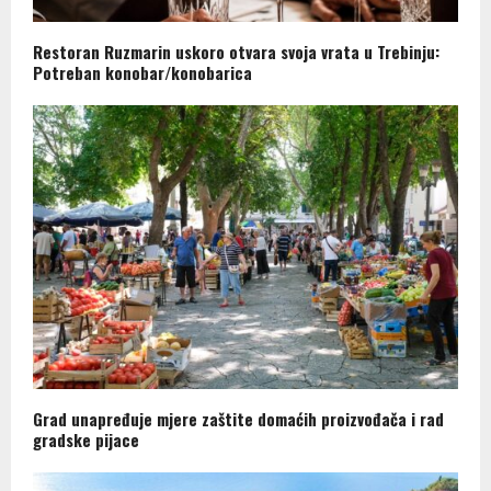
Restoran Ruzmarin uskoro otvara svoja vrata u Trebinju:
Potreban konobar/konobarica
Grad unapređuje mjere zaštite domaćih proizvođača i rad
gradske pijace