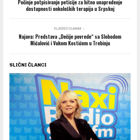
Počinje potpisivanje peticije za hitno unapređenje
dostupnosti onkoloških terapija u Srpskoj
SLJEDEĆI ČLANAK
Najava: Predstava „Dečije povrede“ sa Slobodom
Mićalović i Vukom Kostićem u Trebinju
SLIČNI ČLANCI