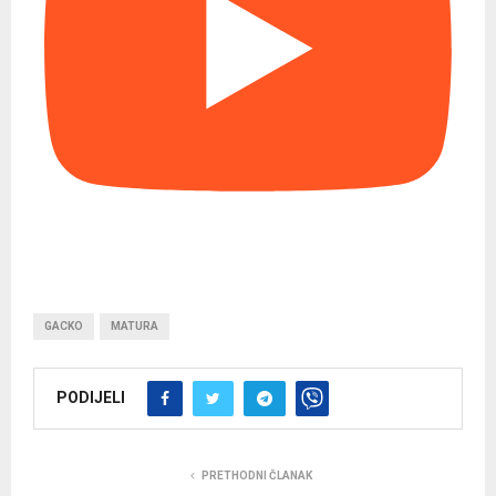
GACKO
MATURA
PODIJELI
PRETHODNI ČLANAK