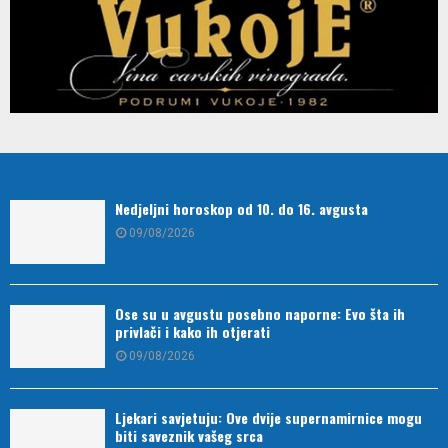
Nedjeljni horoskop od 10. do 16. avgusta
09/08/2026
Ose su u avgustu posebno naporne: Evo šta ih
privlači i kako ih otjerati
09/08/2026
Ljekari savjetuju: Ove dvije supernamirnice mogu
biti saveznik vašeg srca