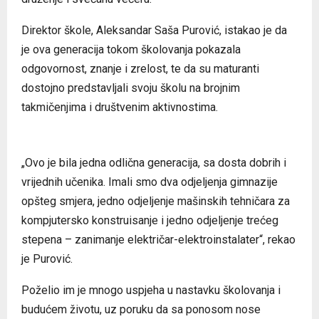
Direktor škole, Aleksandar Saša Purović, istakao je da
je ova generacija tokom školovanja pokazala
odgovornost, znanje i zrelost, te da su maturanti
dostojno predstavljali svoju školu na brojnim
takmičenjima i društvenim aktivnostima.
„Ovo je bila jedna odlična generacija, sa dosta dobrih i
vrijednih učenika. Imali smo dva odjeljenja gimnazije
opšteg smjera, jedno odjeljenje mašinskih tehničara za
kompjutersko konstruisanje i jedno odjeljenje trećeg
stepena – zanimanje električar-elektroinstalater“, rekao
je Purović.
Poželio im je mnogo uspjeha u nastavku školovanja i
budućem životu, uz poruku da sa ponosom nose