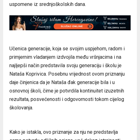
uspomene iz srednjoškolskih dana.
Učenica generacije, koja se svojim uspjehom, radom i
primjernim vladanjem izdvojila među vršnjacima i na
najljepši način predstavila svoju generaciju i školu je
Nataša Koprivica. Posebnu vrijednost ovom priznanju
daje činjenica da je Nataša đak generacije bila i u
osnovnoj školi, čime je potvrdila kontinuitet izuzetnih
rezultata, posvećenosti i odgovornosti tokom cijelog
školovanja.
Kako je istakla, ovo priznanje za nju ne predstavlja