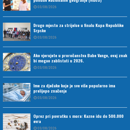
03/08/2026
Drugo mjesto za strijelce u finalu Kupa Republike
Srpske
03/08/2026
Ako vjerujete u proročanstva Babe Vange, ovaj znak
bi mogao zablistati u 2026.
03/08/2026
Ime za dječake koje je sve više popularno ima
prelijepo značenje
03/08/2026
Oprez pri povratku s mora: Kazne idu do 500.000
evra
03/08/2026