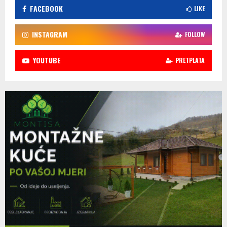
FACEBOOK
LIKE
INSTAGRAM
FOLLOW
YOUTUBE
PRETPLATA