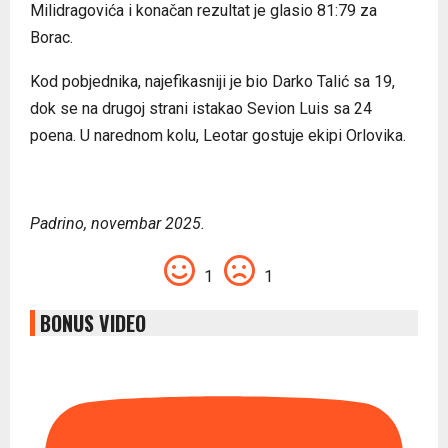
Milidragovića i konačan rezultat je glasio 81:79 za
Borac.
Kod pobjednika, najefikasniji je bio Darko Talić sa 19,
dok se na drugoj strani istakao Sevion Luis sa 24
poena. U narednom kolu, Leotar gostuje ekipi Orlovika.
Padrino, novembar 2025.
1
1
BONUS VIDEO