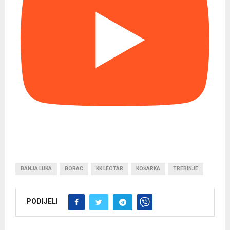
BANJA LUKA
BORAC
KK LEOTAR
KOŠARKA
TREBINJE
PODIJELI