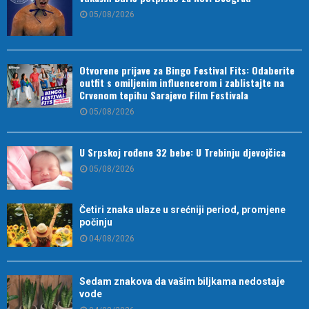
05/08/2026
Otvorene prijave za Bingo Festival Fits: Odaberite
outfit s omiljenim influencerom i zablistajte na
Crvenom tepihu Sarajevo Film Festivala
05/08/2026
U Srpskoj rođene 32 bebe: U Trebinju djevojčica
05/08/2026
Četiri znaka ulaze u srećniji period, promjene
počinju
04/08/2026
Sedam znakova da vašim biljkama nedostaje
vode