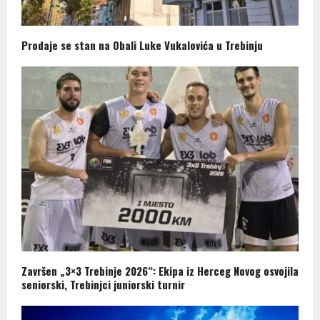
Prodaje se stan na Obali Luke Vukalovića u Trebinju
Završen „3×3 Trebinje 2026“: Ekipa iz Herceg Novog osvojila
seniorski, Trebinjci juniorski turnir