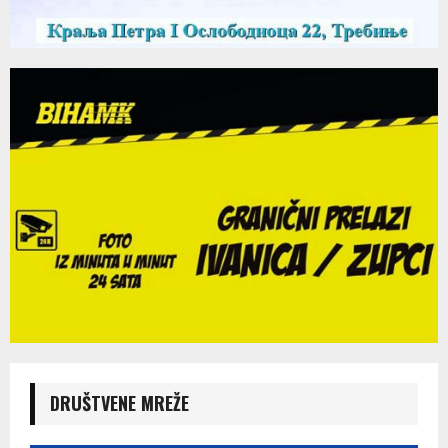
DRUŠTVENE MREŽE