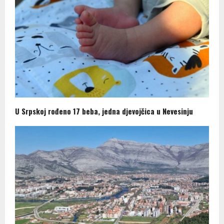
U Srpskoj rođeno 17 beba, jedna djevojčica u Nevesinju