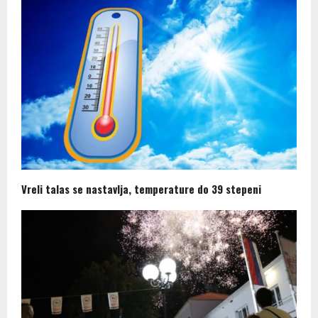
Vreli talas se nastavlja, temperature do 39 stepeni