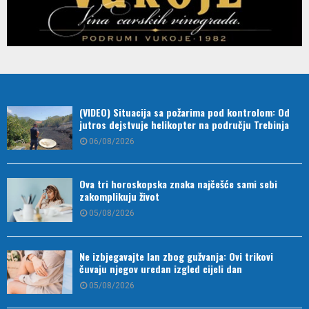
(VIDEO) Situacija sa požarima pod kontrolom: Od
jutros dejstvuje helikopter na području Trebinja
06/08/2026
Ova tri horoskopska znaka najčešće sami sebi
zakomplikuju život
05/08/2026
Ne izbjegavajte lan zbog gužvanja: Ovi trikovi
čuvaju njegov uredan izgled cijeli dan
05/08/2026