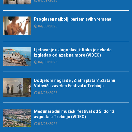
04/08/2026
Proglašen najbolji parfem svih vremena
04/08/2026
Ljetovanje u Jugoslaviji: Kako je nekada
izgledao odlazak na more (VIDEO)
04/08/2026
Dodjelom nagrade „Zlatni platan“ Zlatanu
Vidoviću završen Festival u Trebinju
04/08/2026
Međunarodni muzički festival od 5. do 13.
avgusta u Trebinju (VIDEO)
04/08/2026