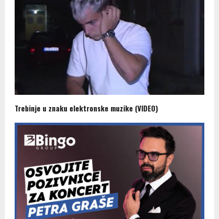
Trebinje u znaku elektronske muzike (VIDEO)