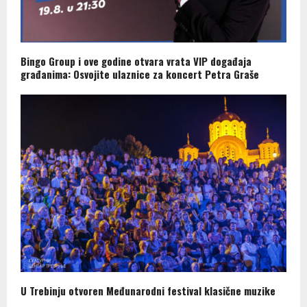
Bingo Group i ove godine otvara vrata VIP događaja
građanima: Osvojite ulaznice za koncert Petra Graše
U Trebinju otvoren Međunarodni festival klasične muzike