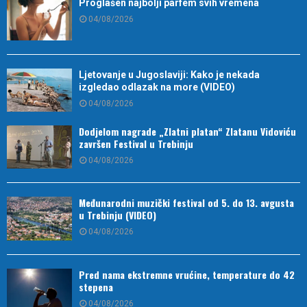
Proglašen najbolji parfem svih vremena
04/08/2026
Ljetovanje u Jugoslaviji: Kako je nekada
izgledao odlazak na more (VIDEO)
04/08/2026
Dodjelom nagrade „Zlatni platan“ Zlatanu Vidoviću
završen Festival u Trebinju
04/08/2026
Međunarodni muzički festival od 5. do 13. avgusta
u Trebinju (VIDEO)
04/08/2026
Pred nama ekstremne vrućine, temperature do 42
stepena
04/08/2026