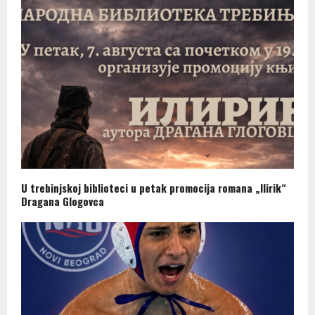
U trebinjskoj biblioteci u petak promocija romana „Ilirik“
Dragana Glogovca