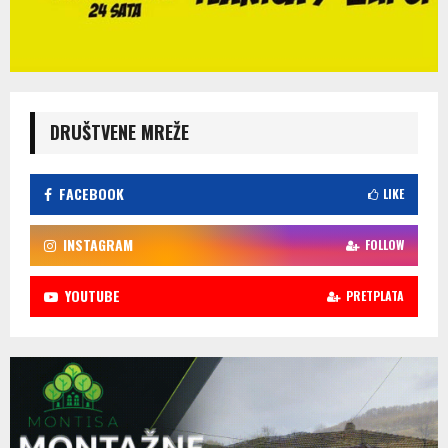
DRUŠTVENE MREŽE
FACEBOOK
LIKE
INSTAGRAM
FOLLOW
YOUTUBE
PRETPLATA