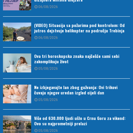
06/08/2026
(VIDEO) Situacija sa požarima pod kontrolom: Od
jutros dejstvuje helikopter na području Trebinja
06/08/2026
Ova tri horoskopska znaka najčešće sami sebi
zakomplikuju život
05/08/2026
Ne izbjegavajte lan zbog gužvanja: Ovi trikovi
čuvaju njegov uredan izgled cijeli dan
05/08/2026
Više od 630.000 ljudi ušlo u Crnu Goru za vikend:
Ovo su najprometniji prelazi
05/08/2026