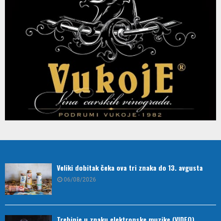
Veliki dobitak čeka ova tri znaka do 13. avgusta
06/08/2026
Trebinje u znaku elektronske muzike (VIDEO)