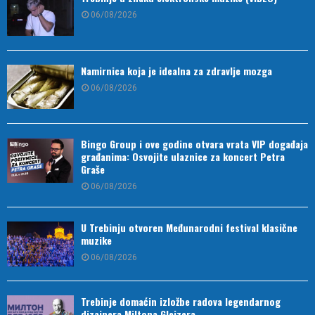
06/08/2026
Namirnica koja je idealna za zdravlje mozga
06/08/2026
Bingo Group i ove godine otvara vrata VIP događaja
građanima: Osvojite ulaznice za koncert Petra
Graše
06/08/2026
U Trebinju otvoren Međunarodni festival klasične
muzike
06/08/2026
Trebinje domaćin izložbe radova legendarnog
dizajnera Miltona Glejzera