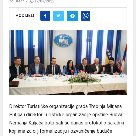
od
Urednik
12/04/2022
PODIJELI
Direktor Turističke organizacije grada Trebinja Mirjana
Putica i direktor Turističke organizacije opštine Budva
Nemanja Kuljača potpisali su danas protokol o saradnji
koji ima za cilj formalizaciju i ozvaničenje buduće