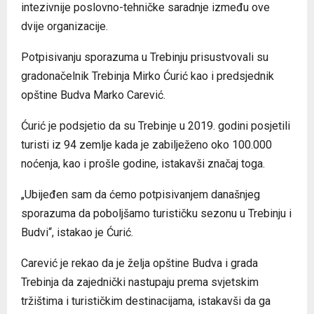
intezivnije poslovno-tehničke saradnje između ove
dvije organizacije.
Potpisivanju sporazuma u Trebinju prisustvovali su
gradonačelnik Trebinja Mirko Ćurić kao i predsjednik
opštine Budva Marko Carević.
Ćurić je podsjetio da su Trebinje u 2019. godini posjetili
turisti iz 94 zemlje kada je zabilježeno oko 100.000
noćenja, kao i prošle godine, istakavši značaj toga.
„Ubijeđen sam da ćemo potpisivanjem današnjeg
sporazuma da poboljšamo turističku sezonu u Trebinju i
Budvi“, istakao je Ćurić.
Carević je rekao da je želja opštine Budva i grada
Trebinja da zajednički nastupaju prema svjetskim
tržištima i turističkim destinacijama, istakavši da ga