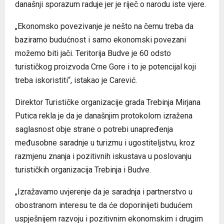
današnji sporazum raduje jer je riječ o narodu iste vjere.
„Ekonomsko povezivanje je nešto na čemu treba da
baziramo budućnost i samo ekonomski povezani
možemo biti jači. Teritorija Budve je 60 odsto
turističkog proizvoda Crne Gore i to je potencijal koji
treba iskoristiti“, istakao je Carević.
Direktor Turističke organizacije grada Trebinja Mirjana
Putica rekla je da je današnjim protokolom izražena
saglasnost obje strane o potrebi unapređenja
međusobne saradnje u turizmu i ugostiteljstvu, kroz
razmjenu znanja i pozitivnih iskustava u poslovanju
turističkih organizacija Trebinja i Budve.
„Izražavamo uvjerenje da je saradnja i partnerstvo u
obostranom interesu te da će doporinijeti budućem
uspješnijem razvoju i pozitivnim ekonomskim i drugim