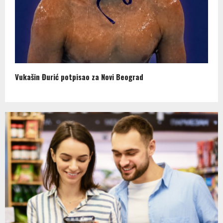
Vukašin Đurić potpisao za Novi Beograd