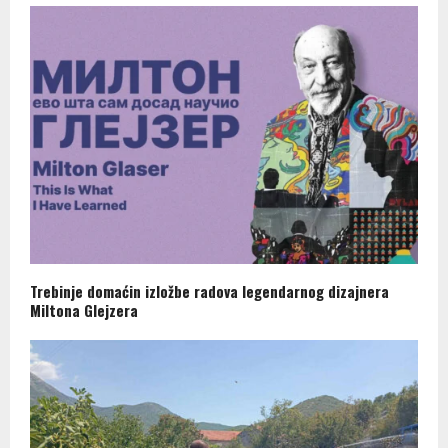
Trebinje domaćin izložbe radova legendarnog dizajnera
Miltona Glejzera