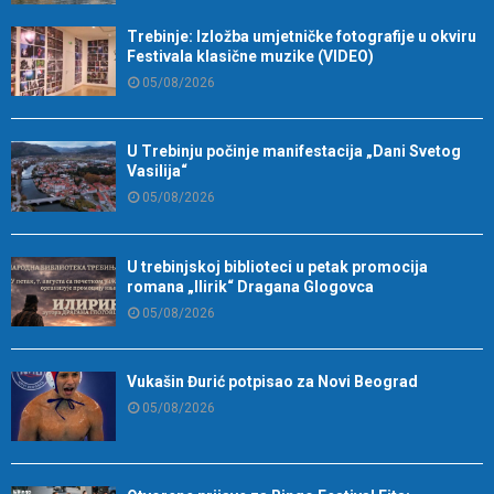
Trebinje: Izložba umjetničke fotografije u okviru
Festivala klasične muzike (VIDEO)
05/08/2026
U Trebinju počinje manifestacija „Dani Svetog
Vasilija“
05/08/2026
U trebinjskoj biblioteci u petak promocija
romana „Ilirik“ Dragana Glogovca
05/08/2026
Vukašin Đurić potpisao za Novi Beograd
05/08/2026