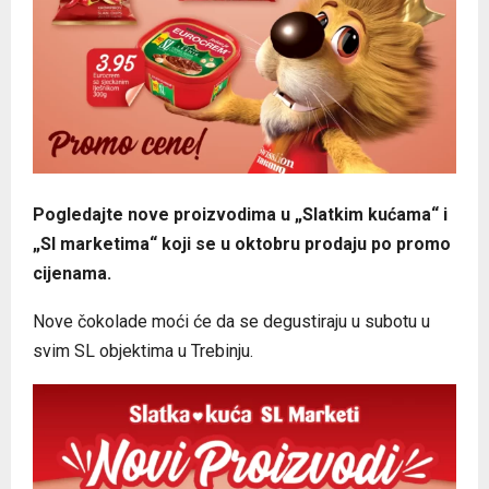
Pogledajte nove proizvodima u „Slatkim kućama“ i
„Sl marketima“ koji se u oktobru prodaju po promo
cijenama.
Nove čokolade moći će da se degustiraju u subotu u
svim SL objektima u Trebinju.