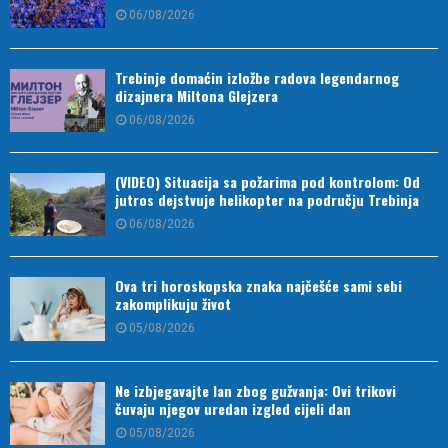
06/08/2026
Trebinje domaćin izložbe radova legendarnog
dizajnera Miltona Glejzera
06/08/2026
(VIDEO) Situacija sa požarima pod kontrolom: Od
jutros dejstvuje helikopter na području Trebinja
06/08/2026
Ova tri horoskopska znaka najčešće sami sebi
zakomplikuju život
05/08/2026
Ne izbjegavajte lan zbog gužvanja: Ovi trikovi
čuvaju njegov uredan izgled cijeli dan
05/08/2026