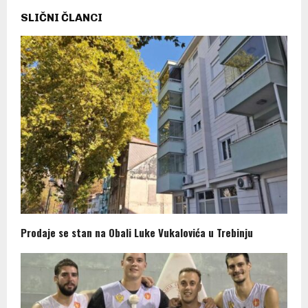
SLIČNI ČLANCI
Prodaje se stan na Obali Luke Vukalovića u Trebinju