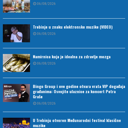
06/08/2026
Trebinje u znaku elektronske muzike (VIDEO)
06/08/2026
Namirnica koja je idealna za zdravlje mozga
06/08/2026
Bingo Group i ove godine otvara vrata VIP događaja
građanima: Osvojite ulaznice za koncert Petra
Graše
06/08/2026
U Trebinju otvoren Međunarodni festival klasične
muzike