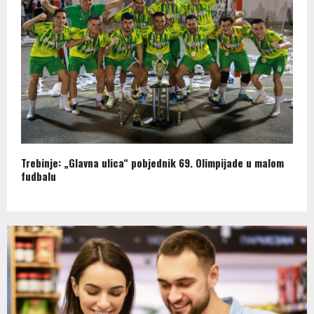
Trebinje: „Glavna ulica“ pobjednik 69. Olimpijade u malom
fudbalu