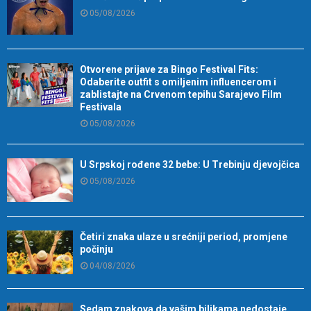
05/08/2026
Otvorene prijave za Bingo Festival Fits:
Odaberite outfit s omiljenim influencerom i
zablistajte na Crvenom tepihu Sarajevo Film
Festivala
05/08/2026
U Srpskoj rođene 32 bebe: U Trebinju djevojčica
05/08/2026
Četiri znaka ulaze u srećniji period, promjene
počinju
04/08/2026
Sedam znakova da vašim biljkama nedostaje