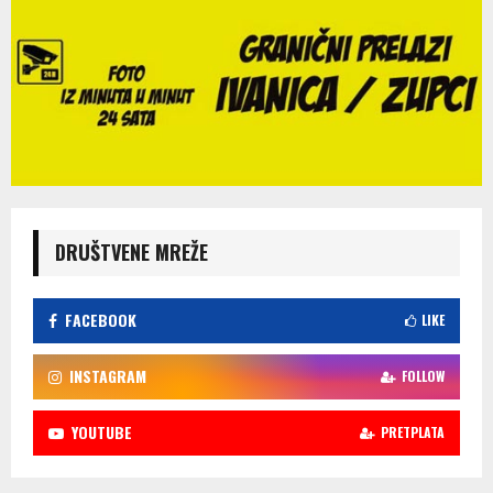
DRUŠTVENE MREŽE
FACEBOOK
LIKE
INSTAGRAM
FOLLOW
YOUTUBE
PRETPLATA