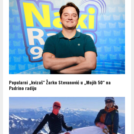
Popularni „kvizaš“ Žarko Stevanović u „Mojih 50“ na
Padrino radiju