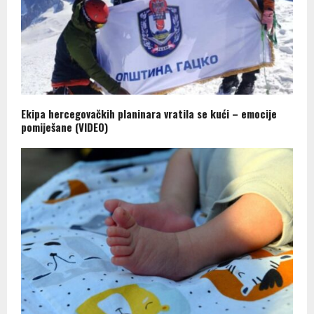
Ekipa hercegovačkih planinara vratila se kući – emocije
pomiješane (VIDEO)