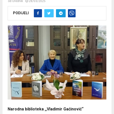
od
Urednik
28/03/2025
PODIJELI
Narodna biblioteka ,,Vladimir Gaćinović“