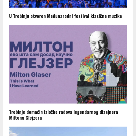
U Trebinju otvoren Međunarodni festival klasične muzike
Trebinje domaćin izložbe radova legendarnog dizajnera
Miltona Glejzera