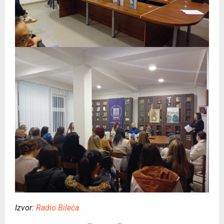
Izvor:
Radio Bileća