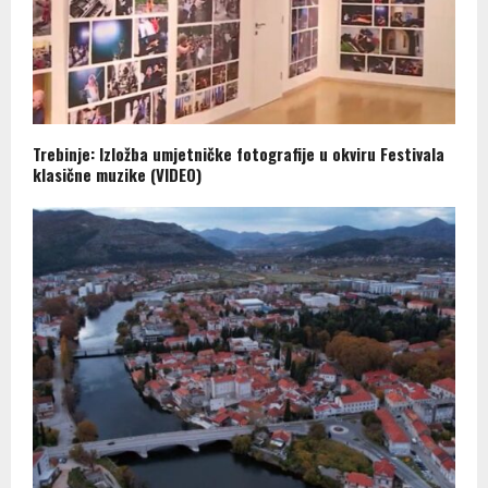
Trebinje: Izložba umjetničke fotografije u okviru Festivala
klasične muzike (VIDEO)