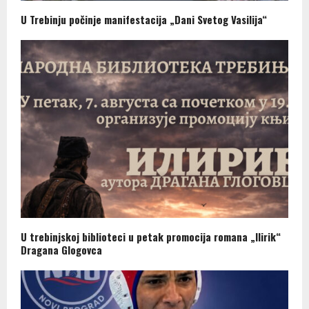
U Trebinju počinje manifestacija „Dani Svetog Vasilija“
U trebinjskoj biblioteci u petak promocija romana „Ilirik“
Dragana Glogovca