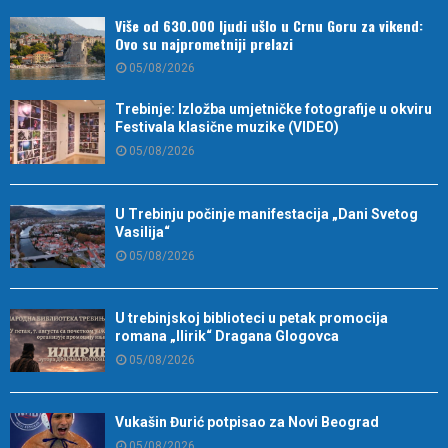
Više od 630.000 ljudi ušlo u Crnu Goru za vikend:
Ovo su najprometniji prelazi
05/08/2026
Trebinje: Izložba umjetničke fotografije u okviru
Festivala klasične muzike (VIDEO)
05/08/2026
U Trebinju počinje manifestacija „Dani Svetog
Vasilija“
05/08/2026
U trebinjskoj biblioteci u petak promocija
romana „Ilirik“ Dragana Glogovca
05/08/2026
Vukašin Đurić potpisao za Novi Beograd
05/08/2026