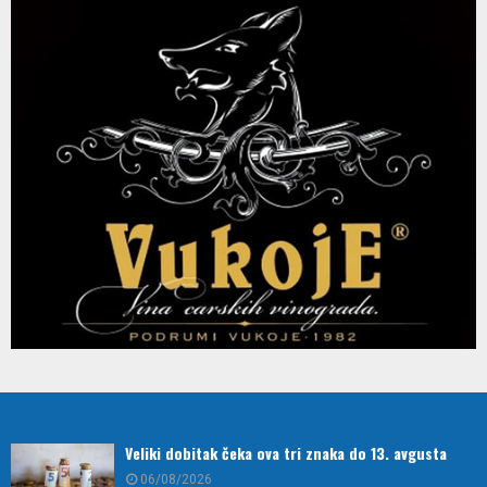
Veliki dobitak čeka ova tri znaka do 13. avgusta
06/08/2026