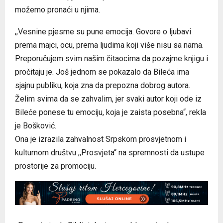
možemo pronaći u njima.
,,Vesnine pjesme su pune emocija. Govore o ljubavi
prema majci, ocu, prema ljudima koji više nisu sa nama.
Preporučujem svim našim čitaocima da pozajme knjigu i
pročitaju je. Još jednom se pokazalo da Bileća ima
sjajnu publiku, koja zna da prepozna dobrog autora.
Želim svima da se zahvalim, jer svaki autor koji ode iz
Bileće ponese tu emociju, koja je zaista posebna“, rekla
je Bošković.
Ona je izrazila zahvalnost Srpskom prosvjetnom i
kulturnom društvu ,,Prosvjeta“ na spremnosti da ustupe
prostorije za promociju.