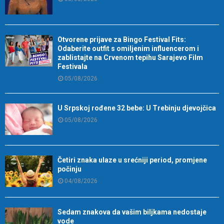
Otvorene prijave za Bingo Festival Fits:
Odaberite outfit s omiljenim influencerom i
zablistajte na Crvenom tepihu Sarajevo Film
Festivala
05/08/2026
U Srpskoj rođene 32 bebe: U Trebinju djevojčica
05/08/2026
Četiri znaka ulaze u srećniji period, promjene
počinju
04/08/2026
Sedam znakova da vašim biljkama nedostaje
vode