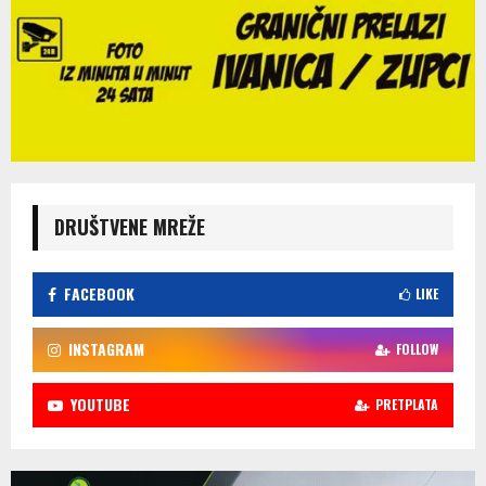
DRUŠTVENE MREŽE
FACEBOOK
LIKE
INSTAGRAM
FOLLOW
YOUTUBE
PRETPLATA