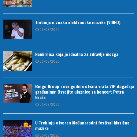
Trebinje u znaku elektronske muzike (VIDEO)
06/08/2026
Namirnica koja je idealna za zdravlje mozga
06/08/2026
Bingo Group i ove godine otvara vrata VIP događaja
građanima: Osvojite ulaznice za koncert Petra
Graše
06/08/2026
U Trebinju otvoren Međunarodni festival klasične
muzike
06/08/2026