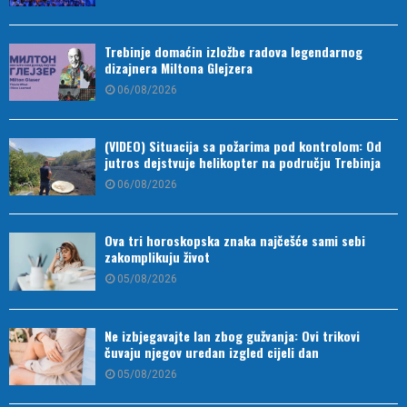
Trebinje domaćin izložbe radova legendarnog
dizajnera Miltona Glejzera
06/08/2026
(VIDEO) Situacija sa požarima pod kontrolom: Od
jutros dejstvuje helikopter na području Trebinja
06/08/2026
Ova tri horoskopska znaka najčešće sami sebi
zakomplikuju život
05/08/2026
Ne izbjegavajte lan zbog gužvanja: Ovi trikovi
čuvaju njegov uredan izgled cijeli dan
05/08/2026