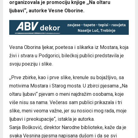
organizovala je promociju knjige ,,Na oltaru
ljubavi“, autorke Vesne Oborine.
Vesna Oborina ljekar, poetesa i slikarka iz Mostara, koja
živi i stvara u Podgorici, bilećkoj publici predstavila je
svoju poeziju i slike.
,,Prve zbirke, kao i prve slike, krenule su bojažljivo, sa
motivima Mostara i Starog mosta. U zbirci pjesama ,,Na
oltaru ljubavi“ pjevam o meni najdražim osobama, koje
više nisu sa nama. Večeras sam publici prikazala i tri
slike, meni veoma važne, jer su nosioci mog rada, moje
ljubavi i preokupacije“, istakla je autorka.
Sanja Bošković, direktor Narodne biblioteke, kaže da je
svaka Vesnina pjesma napisana dušom i da se svi