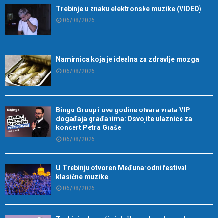
Trebinje u znaku elektronske muzike (VIDEO)
06/08/2026
Namirnica koja je idealna za zdravlje mozga
06/08/2026
Bingo Group i ove godine otvara vrata VIP
događaja građanima: Osvojite ulaznice za
koncert Petra Graše
06/08/2026
U Trebinju otvoren Međunarodni festival
klasične muzike
06/08/2026