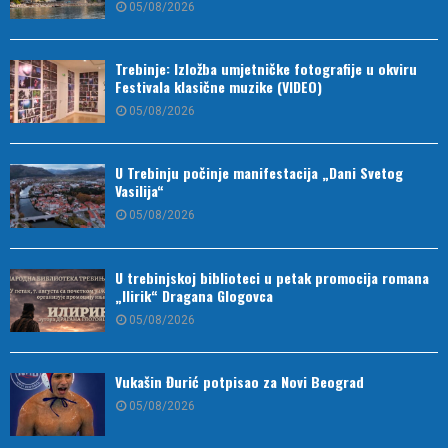
05/08/2026
Trebinje: Izložba umjetničke fotografije u okviru
Festivala klasične muzike (VIDEO)
05/08/2026
U Trebinju počinje manifestacija „Dani Svetog
Vasilija“
05/08/2026
U trebinjskoj biblioteci u petak promocija romana
„Ilirik“ Dragana Glogovca
05/08/2026
Vukašin Đurić potpisao za Novi Beograd
05/08/2026