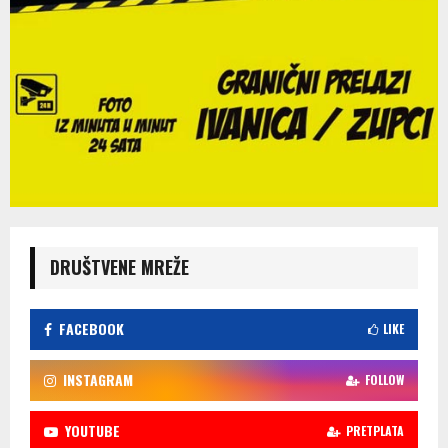
DRUŠTVENE MREŽE
FACEBOOK
LIKE
INSTAGRAM
FOLLOW
YOUTUBE
PRETPLATA