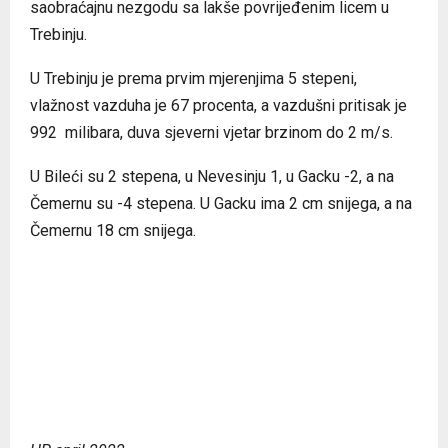
saobraćajnu nezgodu sa lakše povrijeđenim licem u
Trebinju.
U Trebinju je prema prvim mjerenjima 5 stepeni,
vlažnost vazduha je 67 procenta, a vazdušni pritisak je
992 milibara, duva sjeverni vjetar brzinom do 2 m/s.
U Bileći su 2 stepena, u Nevesinju 1, u Gacku -2, a na
Čemernu su -4 stepena. U Gacku ima 2 cm snijega, a na
Čemernu 18 cm snijega.