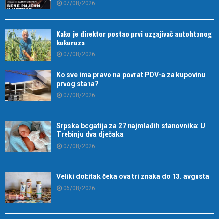
07/08/2026
Kako je direktor postao prvi uzgajivač autohtonog
kukuruza
07/08/2026
Ko sve ima pravo na povrat PDV-a za kupovinu
prvog stana?
07/08/2026
Srpska bogatija za 27 najmlađih stanovnika: U
Trebinju dva dječaka
07/08/2026
Veliki dobitak čeka ova tri znaka do 13. avgusta
06/08/2026