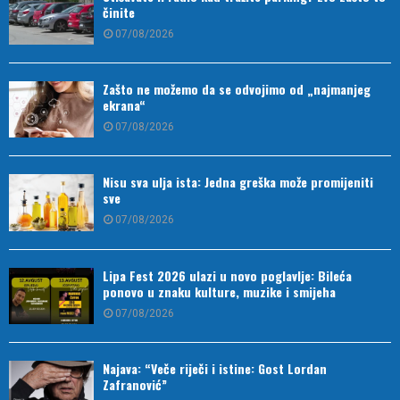
činite
07/08/2026
Zašto ne možemo da se odvojimo od „najmanjeg
ekrana“
07/08/2026
Nisu sva ulja ista: Jedna greška može promijeniti
sve
07/08/2026
Lipa Fest 2026 ulazi u novo poglavlje: Bileća
ponovo u znaku kulture, muzike i smijeha
07/08/2026
Najava: “Veče riječi i istine: Gost Lordan
Zafranović”