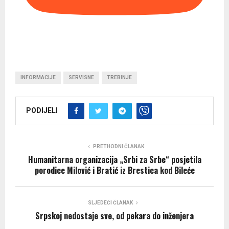
INFORMACIJE
SERVISNE
TREBINJE
PODIJELI
PRETHODNI ČLANAK
Humanitarna organizacija „Srbi za Srbe“ posjetila
porodice Milović i Bratić iz Brestica kod Bileće
SLJEDEĆI ČLANAK
Srpskoj nedostaje sve, od pekara do inženjera