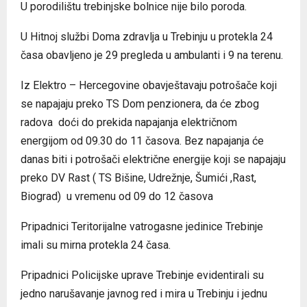
U porodilištu trebinjske bolnice nije bilo poroda.
U Hitnoj službi Doma zdravlja u Trebinju u protekla 24
časa obavljeno je 29 pregleda u ambulanti i 9 na terenu.
Iz Elektro – Hercegovine obavještavaju potrošače koji
se napajaju preko TS Dom penzionera, da će zbog
radova doći do prekida napajanja električnom
energijom od 09.30 do 11 časova. Bez napajanja će
danas biti i potrošači električne energiје koji se napajaju
preko DV Rast ( TS Bišine, Udrežnje, Šumići ,Rast,
Biograd) u vremenu od 09 do 12 časova
Pripadnici Teritorijalne vatrogasne jedinice Trebinje
imali su mirna protekla 24 časa.
Pripadnici Policijske uprave Trebinje evidentirali su
jedno narušavanje javnog red i mira u Trebinju i jednu