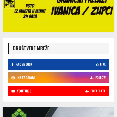
DRUŠTVENE MREŽE
FACEBOOK
LIKE
INSTAGRAM
FOLLOW
YOUTUBE
PRETPLATA