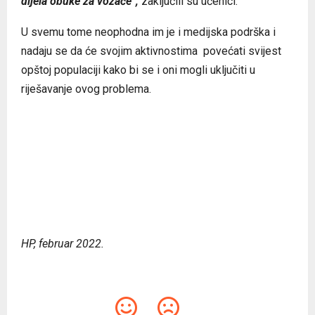
dijela obuke za vozače”,
zaključili su učenici.
U svemu tome neophodna im je i medijska podrška i
nadaju se da će svojim aktivnostima
povećati svijest
opštoj populaciji kako bi se i oni mogli uključiti u
riješavanje ovog problema.
HP, februar 2022.