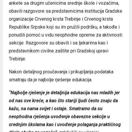
ankete sa drugim učenicima srednje škole i vozačima,
obavili razgovore sa predstavnicima institucija Gradske
organizacije Crvenog krsta Trebinje i Crvenog krsta
Republike Srpske koji su im pružili podršku, a takođe i
ponudili pomoć u vidu neophodne opreme za aktivnosti
sekcije. Razgovore su obavili i sa ljekarima kao i
predstavnikom civilne zaštite pri Gradskoj upravi
Trebinje.
Nakon detaljnog proučavanja i prikupljanja podataka
smatraju da je najbolje rješenje edukacija.
“Najbolje rješenje je detaljnija edukacija nas mladih jer
od nas sve kreće, a kao što stariji ljudi često znaju da
kažu, na nama svijet i ostaje. Smatramo da su
neophodna rješenja uvođenje obavezne sekcije u
srednjim školama kao i uvođenje polaganja praktičnog