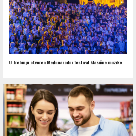
U Trebinju otvoren Međunarodni festival klasične muzike