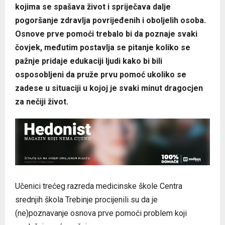
kojima se spašava život i spriječava dalje
pogoršanje zdravlja povrijeđenih i oboljelih osoba.
Osnove prve pomoći trebalo bi da poznaje svaki
čovjek, međutim postavlja se pitanje koliko se
pažnje pridaje edukaciji ljudi kako bi bili
osposobljeni da pruže prvu pomoć ukoliko se
zadese u situaciji u kojoj je svaki minut dragocjen
za nečiji život.
Učenici trećeg razreda medicinske škole Centra
srednjih škola Trebinje procijenili su da je
(ne)poznavanje osnova prve pomoći problem koji