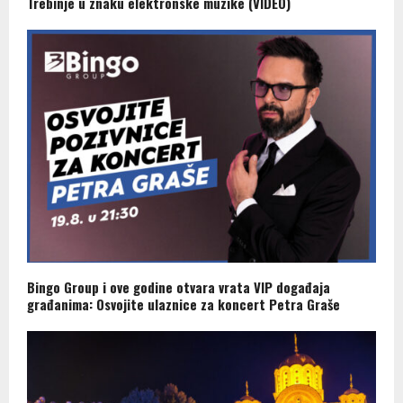
Trebinje u znaku elektronske muzike (VIDEO)
Bingo Group i ove godine otvara vrata VIP događaja
građanima: Osvojite ulaznice za koncert Petra Graše