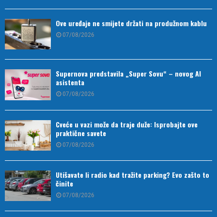
Ove uređaje ne smijete držati na produžnom kablu
07/08/2026
Supernova predstavila „Super Sovu“ – novog AI
asistenta
07/08/2026
Cveće u vazi može da traje duže: Isprobajte ove
praktične savete
07/08/2026
Utišavate li radio kad tražite parking? Evo zašto to
činite
07/08/2026