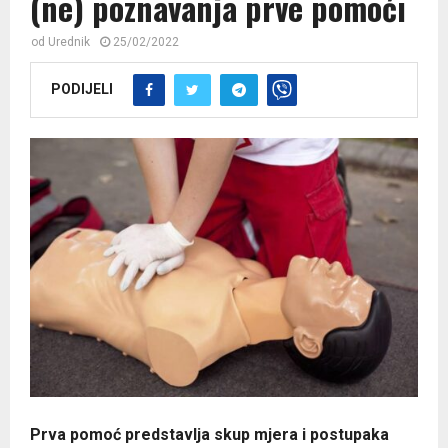
(ne) poznavanja prve pomoći
od
Urednik
25/02/2022
PODIJELI
Prva pomoć predstavlja skup mjera i postupaka