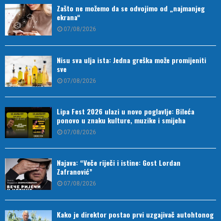
Zašto ne možemo da se odvojimo od „najmanjeg
ekrana“
07/08/2026
Nisu sva ulja ista: Jedna greška može promijeniti
sve
07/08/2026
Lipa Fest 2026 ulazi u novo poglavlje: Bileća
ponovo u znaku kulture, muzike i smijeha
07/08/2026
Najava: “Veče riječi i istine: Gost Lordan
Zafranović”
07/08/2026
Kako je direktor postao prvi uzgajivač autohtonog