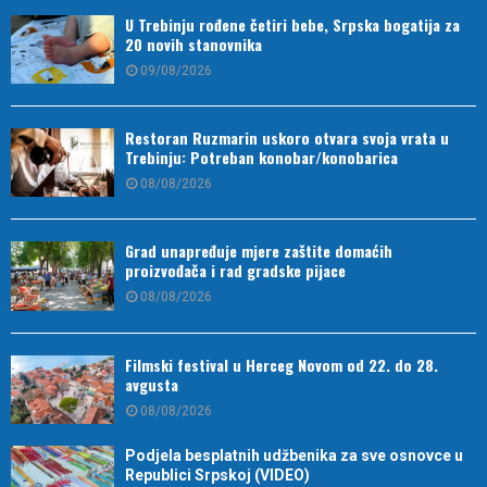
U Trebinju rođene četiri bebe, Srpska bogatija za
20 novih stanovnika
09/08/2026
Restoran Ruzmarin uskoro otvara svoja vrata u
Trebinju: Potreban konobar/konobarica
08/08/2026
Grad unapređuje mjere zaštite domaćih
proizvođača i rad gradske pijace
08/08/2026
Filmski festival u Herceg Novom od 22. do 28.
avgusta
08/08/2026
Podjela besplatnih udžbenika za sve osnovce u
Republici Srpskoj (VIDEO)