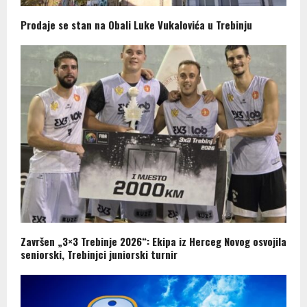
Prodaje se stan na Obali Luke Vukalovića u Trebinju
Završen „3×3 Trebinje 2026“: Ekipa iz Herceg Novog osvojila
seniorski, Trebinjci juniorski turnir