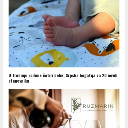
U Trebinju rođene četiri bebe, Srpska bogatija za 20 novih
stanovnika