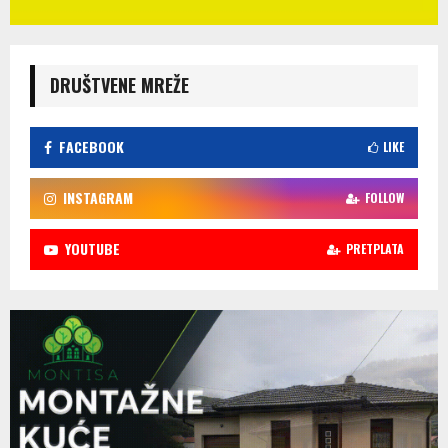
DRUŠTVENE MREŽE
FACEBOOK
LIKE
INSTAGRAM
FOLLOW
YOUTUBE
PRETPLATA