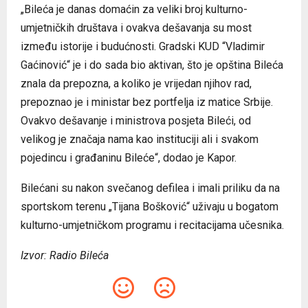
„Bileća je danas domaćin za veliki broj kulturno-
umjetničkih društava i ovakva dešavanja su most
između istorije i budućnosti. Gradski KUD “Vladimir
Gaćinović“ je i do sada bio aktivan, što je opština Bileća
znala da prepozna, a koliko je vrijedan njihov rad,
prepoznao je i ministar bez portfelja iz matice Srbije.
Ovakvo dešavanje i ministrova posjeta Bileći, od
velikog je značaja nama kao instituciji ali i svakom
pojedincu i građaninu Bileće“, dodao je Kapor.
Bilećani su nakon svečanog defilea i imali priliku da na
sportskom terenu „Tijana Bošković“ uživaju u bogatom
kulturno-umjetničkom programu i recitacijama učesnika.
Izvor: Radio Bileća