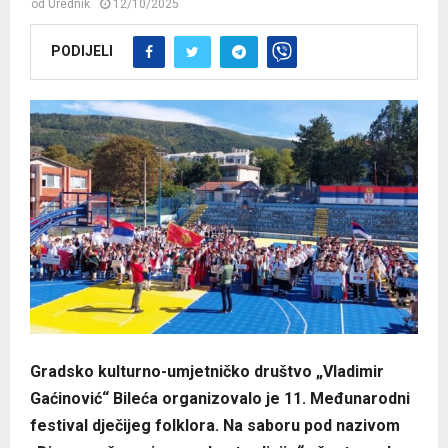
od
Urednik
12/10/2025
PODIJELI
Gradsko kulturno-umjetničko društvo „Vladimir
Gaćinović“ Bileća organizovalo je 11. Međunarodni
festival dječijeg folklora. Na saboru pod nazivom