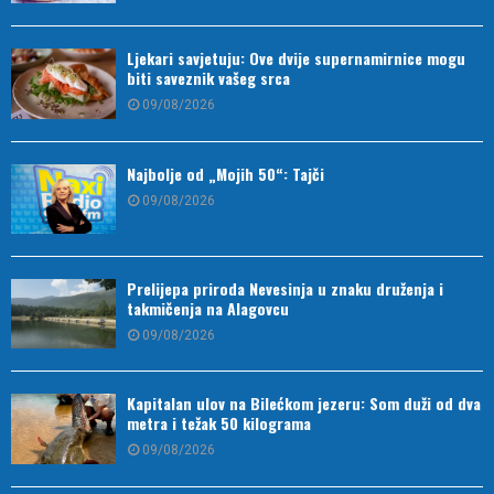
Ljekari savjetuju: Ove dvije supernamirnice mogu
biti saveznik vašeg srca
09/08/2026
Najbolje od „Mojih 50“: Tajči
09/08/2026
Prelijepa priroda Nevesinja u znaku druženja i
takmičenja na Alagovcu
09/08/2026
Kapitalan ulov na Bilećkom jezeru: Som duži od dva
metra i težak 50 kilograma
09/08/2026