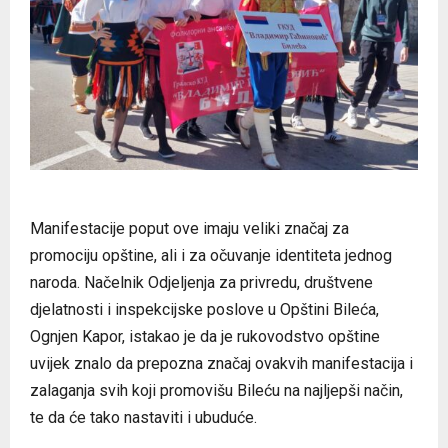
Manifestacije poput ove imaju veliki značaj za
promociju opštine, ali i za očuvanje identiteta jednog
naroda. Načelnik Odjeljenja za privredu, društvene
djelatnosti i inspekcijske poslove u Opštini Bileća,
Ognjen Kapor, istakao je da je rukovodstvo opštine
uvijek znalo da prepozna značaj ovakvih manifestacija i
zalaganja svih koji promovišu Bileću na najljepši način,
te da će tako nastaviti i ubuduće.