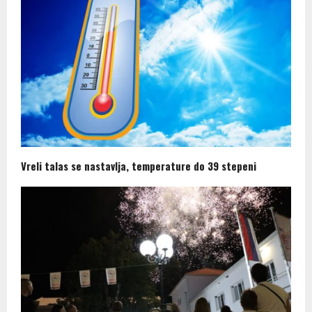
Vreli talas se nastavlja, temperature do 39 stepeni