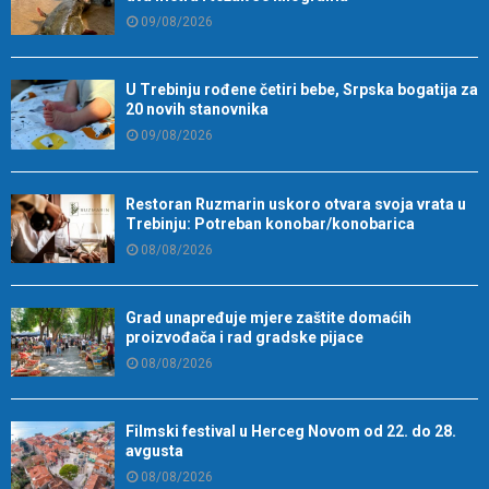
09/08/2026
U Trebinju rođene četiri bebe, Srpska bogatija za
20 novih stanovnika
09/08/2026
Restoran Ruzmarin uskoro otvara svoja vrata u
Trebinju: Potreban konobar/konobarica
08/08/2026
Grad unapređuje mjere zaštite domaćih
proizvođača i rad gradske pijace
08/08/2026
Filmski festival u Herceg Novom od 22. do 28.
avgusta
08/08/2026