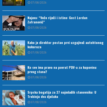
07/08/2026
Najava: “Veče riječi i istine: Gost Lordan
Zafranović”
07/08/2026
Kako je direktor postao prvi uzgajivač autohtonog
kukuruza
07/08/2026
Ko sve ima pravo na povrat PDV-a za kupovinu
prvog stana?
07/08/2026
Srpska bogatija za 27 najmlađih stanovnika: U
Trebinju dva dječaka
07/08/2026