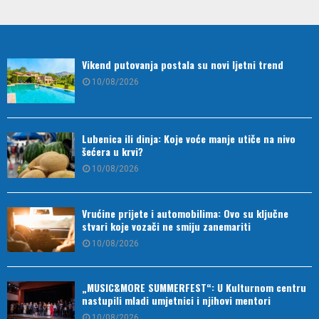
Vikend putovanja postala su novi ljetni trend
10/08/2026
Lubenica ili dinja: Koje voće manje utiče na nivo
šećera u krvi?
10/08/2026
Vrućine prijete i automobilima: Ovo su ključne
stvari koje vozači ne smiju zanemariti
10/08/2026
„MUSIC&MORE SUMMERFEST“: U Kulturnom centru
nastupili mladi umjetnici i njihovi mentori
10/08/2026