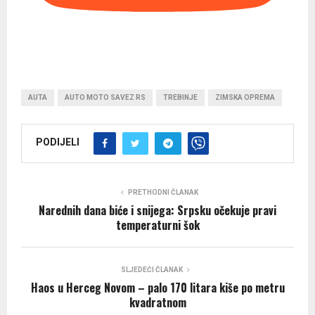
AUTA
AUTO MOTO SAVEZ RS
TREBINJE
ZIMSKA OPREMA
PODIJELI
PRETHODNI ČLANAK
Narednih dana biće i snijega: Srpsku očekuje pravi
temperaturni šok
SLJEDEĆI ČLANAK
Haos u Herceg Novom – palo 170 litara kiše po metru
kvadratnom