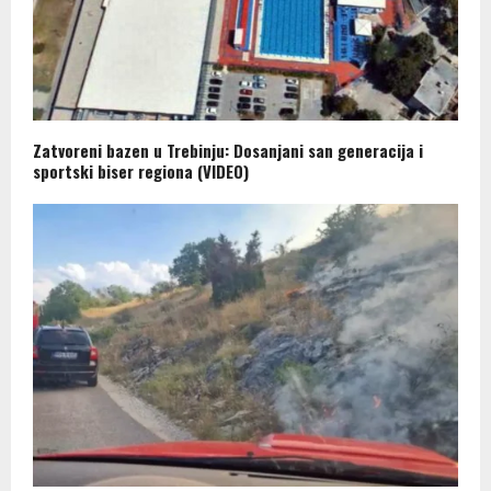
Zatvoreni bazen u Trebinju: Dosanjani san generacija i
sportski biser regiona (VIDEO)