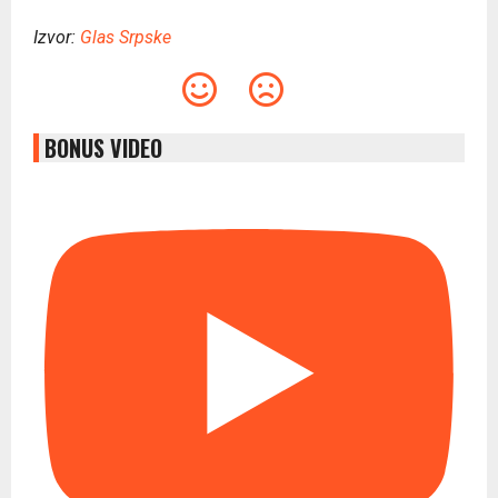
Izvor:
Glas Srpske
BONUS VIDEO