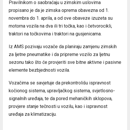
Pravilnikom o saobraćaju u zimskim uslovima
propisano je da je zimska oprema obavezna od 1.
novembra do 1. aprila, a od ove obaveze izuzeta su
motorna vozila na dva ili tri točka, kao i četvorocikli,
traktori na točkovima i traktori na gusjenicama.
Iz AMS pozivaju vozače da planiraju zamjenu zimskih
za ljetne pneumatike i da pripreme vozilo za ljetnu
sezonu tako što će provjeriti sve bitne aktivne i pasivne
elemente bezbjednosti vozila.
Vozačima se savjetuje da prekontrolišu ispravnost
kočionog sistema, upravljačkog sistema, svjetlosno-
signalnih uređaja, te da pored mehaničkih sklopova,
provjere stanje tečnosti u vozilu, kao i ispravnost
uređaja za klimatizaciju.