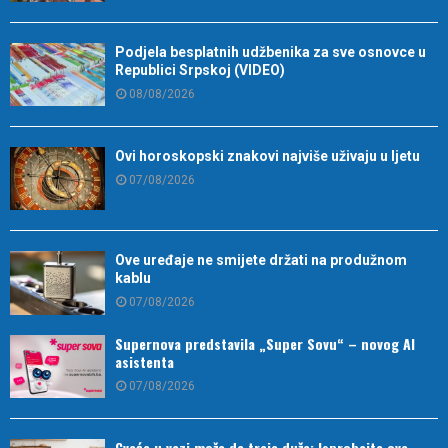
Podjela besplatnih udžbenika za sve osnovce u
Republici Srpskoj (VIDEO)
08/08/2026
Ovi horoskopski znakovi najviše uživaju u ljetu
07/08/2026
Ove uređaje ne smijete držati na produžnom
kablu
07/08/2026
Supernova predstavila „Super Sovu“ – novog AI
asistenta
07/08/2026
Cveće u vazi može da traje duže: Isprobajte ove