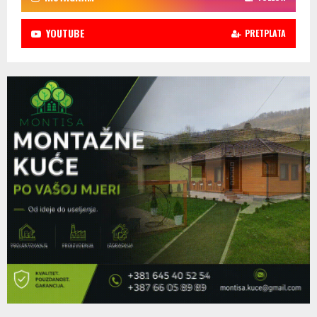
YOUTUBE
PRETPLATA