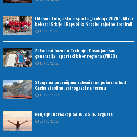
Održana Letnja škola sporta „Trebinje 2026“: Mladi
bokseri Srbije i Republike Srpske zajedno trenirali
10/08/2026
Zatvoreni bazen u Trebinju: Dosanjani san
generacija i sportski biser regiona (VIDEO)
10/08/2026
Stanje na područjima zahvaćenim požarima kod
Gacka stabilno, vatrogasci na terenu
10/08/2026
Nedjeljni horoskop od 10. do 16. avgusta
09/08/2026