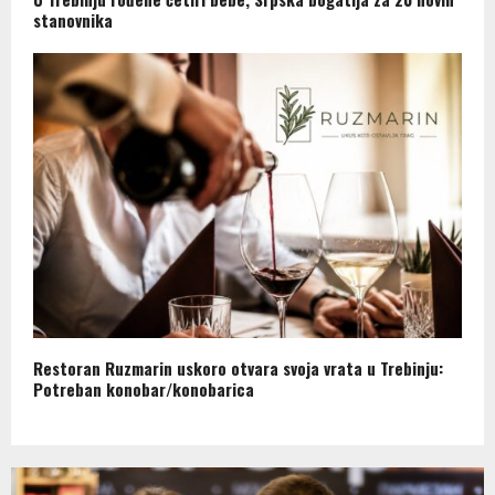
stanovnika
Restoran Ruzmarin uskoro otvara svoja vrata u Trebinju:
Potreban konobar/konobarica