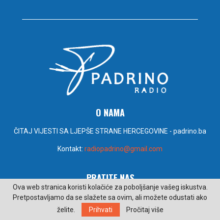
O NAMA
ČITAJ VIJESTI SA LJEPŠE STRANE HERCEGOVINE - padrino.ba
Kontakt:
radiopadrino@gmail.com
PRATITE NAS
Ova web stranica koristi kolačiće za poboljšanje vašeg iskustva.
Pretpostavljamo da se slažete sa ovim, ali možete odustati ako
želite.
Prihvati
Pročitaj više