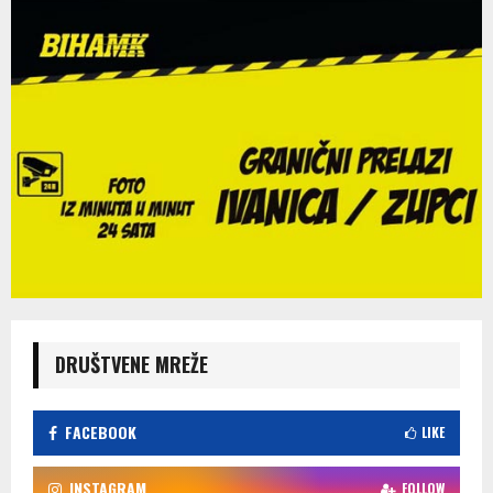
DRUŠTVENE MREŽE
FACEBOOK
LIKE
INSTAGRAM
FOLLOW