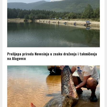
Prelijepa priroda Nevesinja u znaku druženja i takmičenja
na Alagovcu