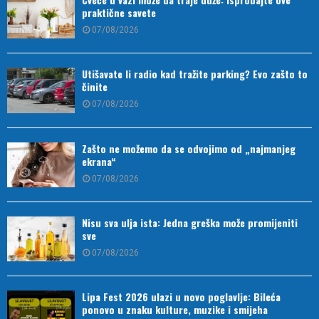
praktične savete
07/08/2026
Utišavate li radio kad tražite parking? Evo zašto to
činite
07/08/2026
Zašto ne možemo da se odvojimo od „najmanjeg
ekrana“
07/08/2026
Nisu sva ulja ista: Jedna greška može promijeniti
sve
07/08/2026
Lipa Fest 2026 ulazi u novo poglavlje: Bileća
ponovo u znaku kulture, muzike i smijeha