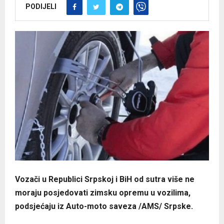
PODIJELI
Vozači u Republici Srpskoj i BiH od sutra više ne
moraju posjedovati zimsku opremu u vozilima,
podsjećaju iz Auto-moto saveza /AMS/ Srpske.