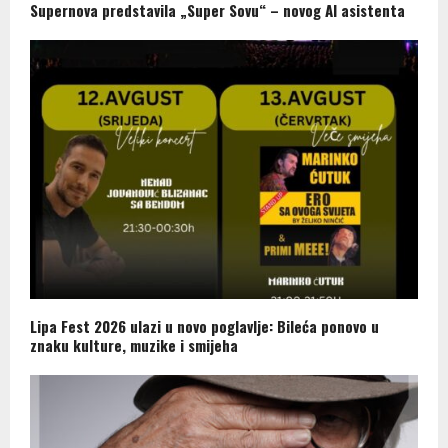
Supernova predstavila „Super Sovu“ – novog AI asistenta
Lipa Fest 2026 ulazi u novo poglavlje: Bileća ponovo u
znaku kulture, muzike i smijeha