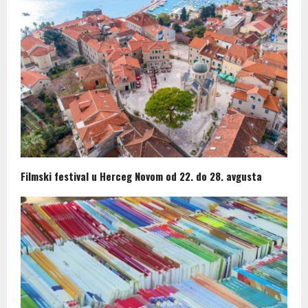
Filmski festival u Herceg Novom od 22. do 28. avgusta