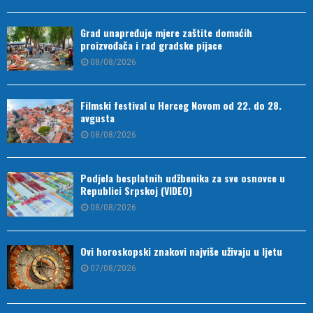
Grad unapređuje mjere zaštite domaćih
proizvođača i rad gradske pijace
08/08/2026
Filmski festival u Herceg Novom od 22. do 28.
avgusta
08/08/2026
Podjela besplatnih udžbenika za sve osnovce u
Republici Srpskoj (VIDEO)
08/08/2026
Ovi horoskopski znakovi najviše uživaju u ljetu
07/08/2026