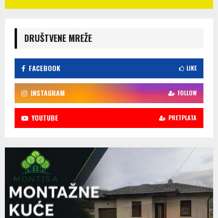
DRUŠTVENE MREŽE
FACEBOOK
LIKE
INSTAGRAM
FOLLOW
YOUTUBE
PRETPLATA