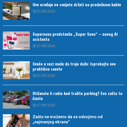
Ove uređaje ne smijete držati na produžnom kablu
07/08/2026
Supernova predstavila „Super Sovu“ – novog AI
asistenta
07/08/2026
Cveće u vazi može da traje duže: Isprobajte ove
praktične savete
07/08/2026
Utišavate li radio kad tražite parking? Evo zašto to
činite
07/08/2026
Zašto ne možemo da se odvojimo od
„najmanjeg ekrana“