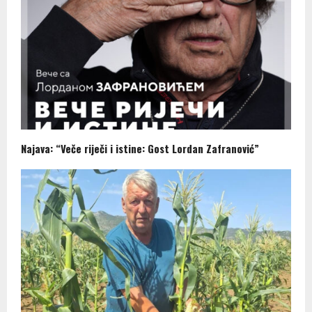
Najava: “Veče riječi i istine: Gost Lordan Zafranović”