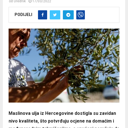
od
Urednik
17/03/2022
PODIJELI
Maslinova ulja iz Hercegovine dostigla su zavidan
nivo kvaliteta, što potvrđuju ocjene na domaćim i