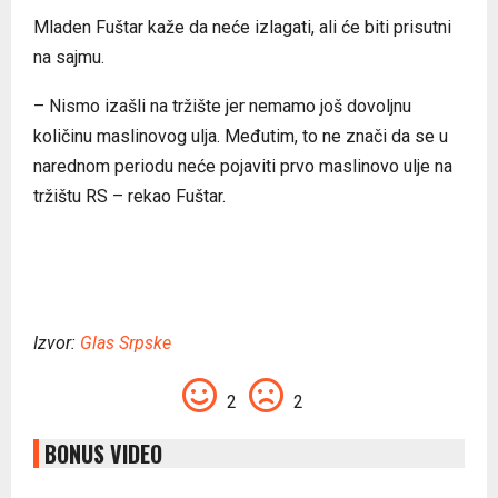
Mladen Fuštar kaže da neće izlagati, ali će biti prisutni
na sajmu.
– Nismo izašli na tržište jer nemamo još dovoljnu
količinu maslinovog ulja. Međutim, to ne znači da se u
narednom periodu neće pojaviti prvo maslinovo ulje na
tržištu RS – rekao Fuštar.
Izvor:
Glas Srpske
2
2
BONUS VIDEO