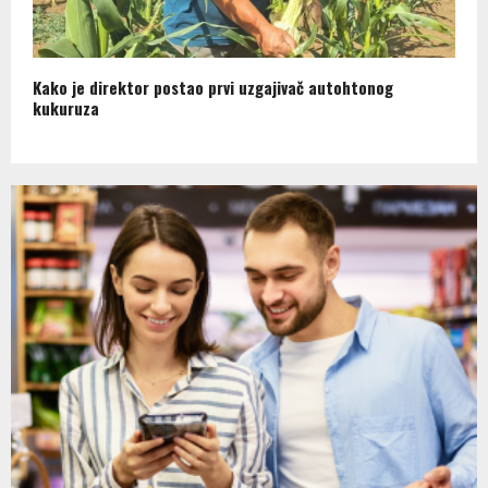
Kako je direktor postao prvi uzgajivač autohtonog
kukuruza