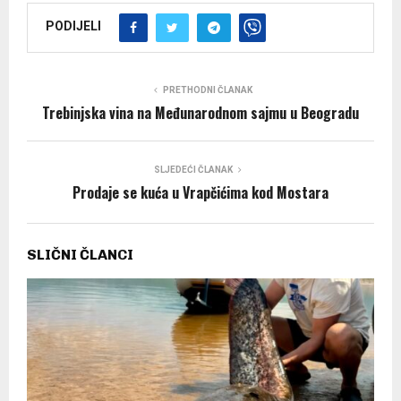
PODIJELI
PRETHODNI ČLANAK
Trebinjska vina na Međunarodnom sajmu u Beogradu
SLJEDEĆI ČLANAK
Prodaje se kuća u Vrapčićima kod Mostara
SLIČNI ČLANCI