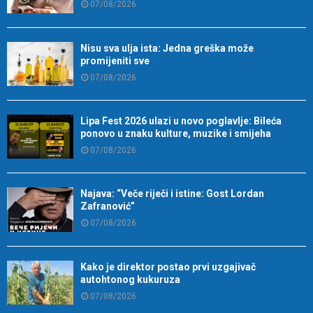
07/08/2026
Nisu sva ulja ista: Jedna greška može
promijeniti sve
07/08/2026
Lipa Fest 2026 ulazi u novo poglavlje: Bileća
ponovo u znaku kulture, muzike i smijeha
07/08/2026
Najava: “Veče riječi i istine: Gost Lordan
Zafranović”
07/08/2026
Kako je direktor postao prvi uzgajivač
autohtonog kukuruza
07/08/2026