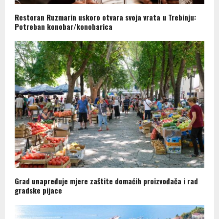
Restoran Ruzmarin uskoro otvara svoja vrata u Trebinju:
Potreban konobar/konobarica
Grad unapređuje mjere zaštite domaćih proizvođača i rad
gradske pijace