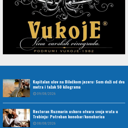
Kapitalan ulov na Bilećkom jezeru: Som duži od dva
metra i težak 50 kilograma
09/08/2026
Restoran Ruzmarin uskoro otvara svoja vrata u
Trebinju: Potreban konobar/konobarica
08/08/2026