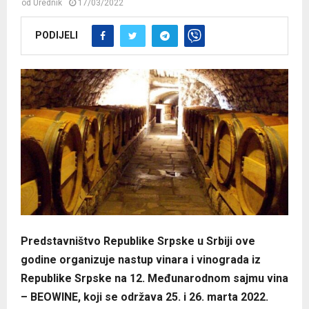
od
Urednik
17/03/2022
PODIJELI
Predstavništvo Republike Srpske u Srbiji ove
godine organizuje nastup vinara i vinograda iz
Republike Srpske na 12. Međunarodnom sajmu vina
– BEOWINE, koji se održava 25. i 26. marta 2022.