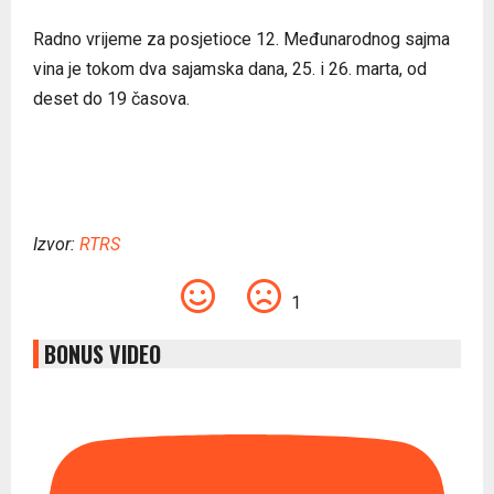
Radno vrijeme za posjetioce 12. Međunarodnog sajma
vina je tokom dva sajamska dana, 25. i 26. marta, od
deset do 19 časova.
Izvor:
RTRS
1
BONUS VIDEO