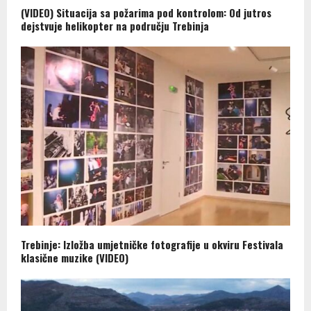
(VIDEO) Situacija sa požarima pod kontrolom: Od jutros
dejstvuje helikopter na području Trebinja
Trebinje: Izložba umjetničke fotografije u okviru Festivala
klasične muzike (VIDEO)