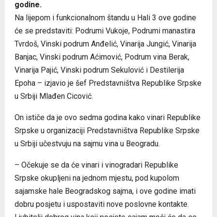
godine.
Na lijepom i funkcionalnom štandu u Hali 3 ove godine
će se predstaviti: Podrumi Vukoje, Podrumi manastira
Tvrdoš, Vinski podrum Anđelić, Vinarija Јungić, Vinarija
Banjac, Vinski podrum Aćimović, Podrum vina Berak,
Vinarija Pajić, Vinski podrum Sekulović i Destilerija
Epoha – izjavio je šef Predstavništva Republike Srpske
u Srbiji Mlađen Cicović.
On ističe da je ovo sedma godina kako vinari Republike
Srpske u organizaciji Predstavništva Republike Srpske
u Srbiji učestvuju na sajmu vina u Beogradu.
– Očekuje se da će vinari i vinogradari Republike
Srpske okupljeni na jednom mjestu, pod kupolom
sajamske hale Beogradskog sajma, i ove godine imati
dobru posjetu i uspostaviti nove poslovne kontakte.