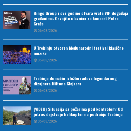
Bingo Group i ove godine otvara vrata VIP događaja
građanima: Osvojite ulaznice za koncert Petra
Graše
06/08/2026
U Trebinju otvoren Međunarodni festival klasične
muzike
06/08/2026
Trebinje domaćin izložbe radova legendarnog
dizajnera Miltona Glejzera
06/08/2026
(VIDEO) Situacija sa požarima pod kontrolom: Od
jutros dejstvuje helikopter na području Trebinja
06/08/2026