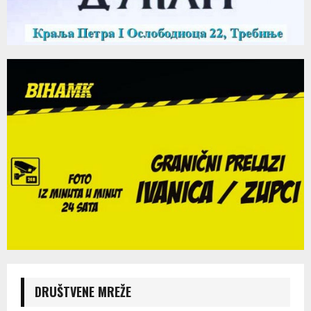
DRUŠTVENE MREŽE