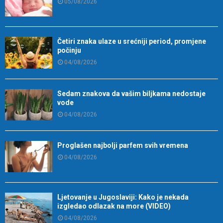
05/08/2026
Četiri znaka ulaze u srećniji period, promjene
počinju
04/08/2026
Sedam znakova da vašim biljkama nedostaje
vode
04/08/2026
Proglašen najbolji parfem svih vremena
04/08/2026
Ljetovanje u Jugoslaviji: Kako je nekada
izgledao odlazak na more (VIDEO)
04/08/2026