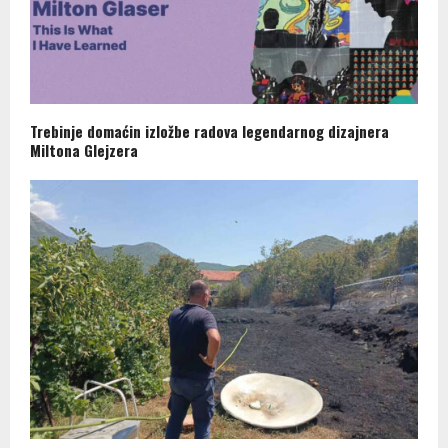
Trebinje domaćin izložbe radova legendarnog dizajnera
Miltona Glejzera