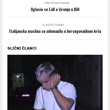
PRETHODNI ČLANAK
Oglasio se Lidl o širenju u BiH
SLJEDEĆI ČLANAK
Italijanska maslina se udomaćila u hercegovačkom kršu
SLIČNI ČLANCI