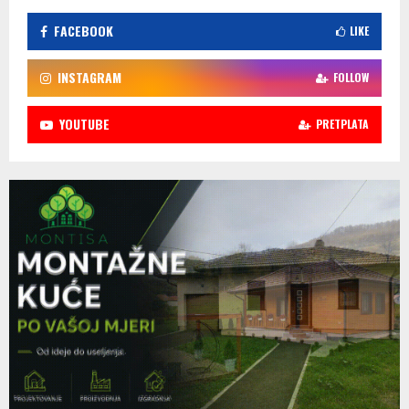
FACEBOOK
LIKE
INSTAGRAM
FOLLOW
YOUTUBE
PRETPLATA