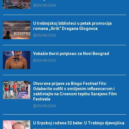
05/08/2026
U trebinjskoj biblioteci u petak promocija
romana „Ilirik“ Dragana Glogovca
05/08/2026
Vukašin Đurić potpisao za Novi Beograd
05/08/2026
Otvorene prijave za Bingo Festival Fits:
Odaberite outfit s omiljenim influencerom i
zablistajte na Crvenom tepihu Sarajevo Film
Festivala
05/08/2026
U Srpskoj rođene 32 bebe: U Trebinju djevojčica