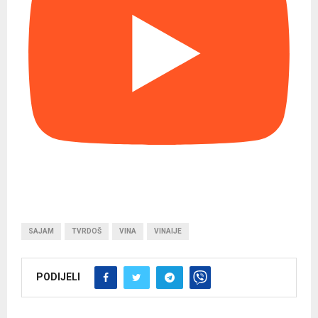
SAJAM
TVRDOŠ
VINA
VINAIJE
PODIJELI