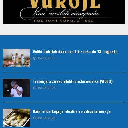
Veliki dobitak čeka ova tri znaka do 13. avgusta
06/08/2026
Trebinje u znaku elektronske muzike (VIDEO)
06/08/2026
Namirnica koja je idealna za zdravlje mozga
06/08/2026