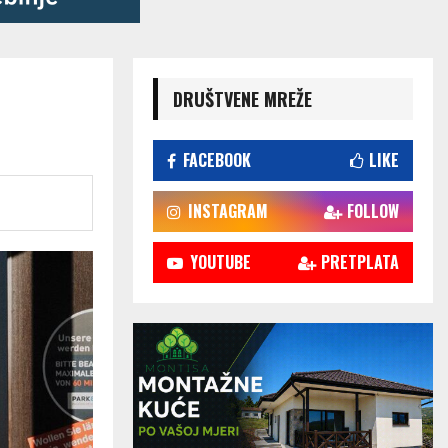
DRUŠTVENE MREŽE
FACEBOOK
LIKE
INSTAGRAM
FOLLOW
YOUTUBE
PRETPLATA