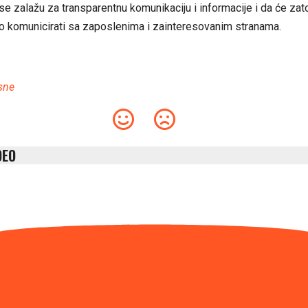
se zalažu za transparentnu komunikaciju i informacije i da će zat
 komunicirati sa zaposlenima i zainteresovanim stranama.
sne
DEO