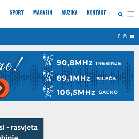
E
SPORT
MAGAZIN
MUZIKA
KONTAKT
Facebook
Insta
Yo