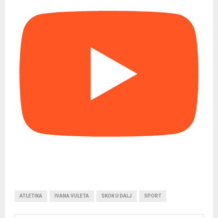
ATLETIKA
IVANA VULETA
SKOK U DALJ
SPORT