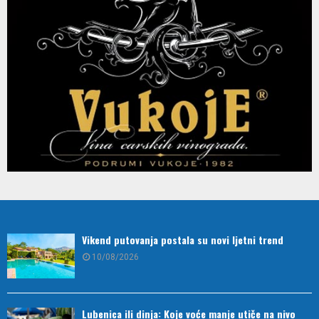
Vikend putovanja postala su novi ljetni trend
10/08/2026
Lubenica ili dinja: Koje voće manje utiče na nivo