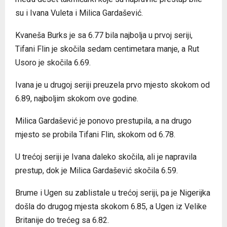
su i Ivana Vuleta i Milica Gardašević.
Kvaneša Burks je sa 6.77 bila najbolja u prvoj seriji,
Tifani Flin je skočila sedam centimetara manje, a Rut
Usoro je skočila 6.69.
Ivana je u drugoj seriji preuzela prvo mjesto skokom od
6.89, najboljim skokom ove godine.
Milica Gardašević je ponovo prestupila, a na drugo
mjesto se probila Tifani Flin, skokom od 6.78.
U trećoj seriji je Ivana daleko skočila, ali je napravila
prestup, dok je Milica Gardašević skočila 6.59.
Brume i Ugen su zablistale u trećoj seriji, pa je Nigerijka
došla do drugog mjesta skokom 6.85, a Ugen iz Velike
Britanije do trećeg sa 6.82.