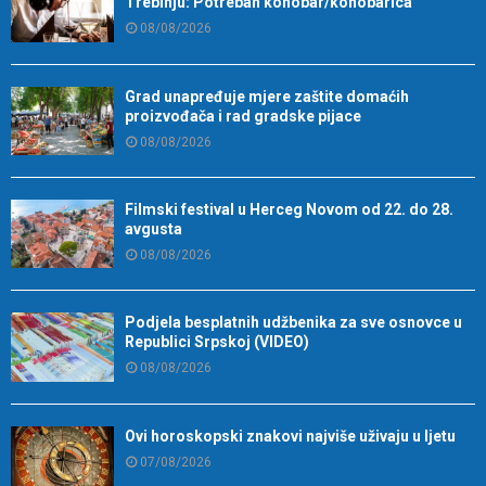
Trebinju: Potreban konobar/konobarica
08/08/2026
Grad unapređuje mjere zaštite domaćih
proizvođača i rad gradske pijace
08/08/2026
Filmski festival u Herceg Novom od 22. do 28.
avgusta
08/08/2026
Podjela besplatnih udžbenika za sve osnovce u
Republici Srpskoj (VIDEO)
08/08/2026
Ovi horoskopski znakovi najviše uživaju u ljetu
07/08/2026