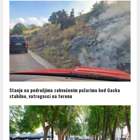
Stanje na područjima zahvaćenim požarima kod Gacka
stabilno, vatrogasci na terenu