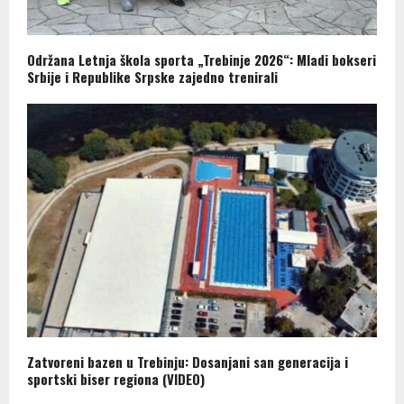
Održana Letnja škola sporta „Trebinje 2026“: Mladi bokseri
Srbije i Republike Srpske zajedno trenirali
Zatvoreni bazen u Trebinju: Dosanjani san generacija i
sportski biser regiona (VIDEO)