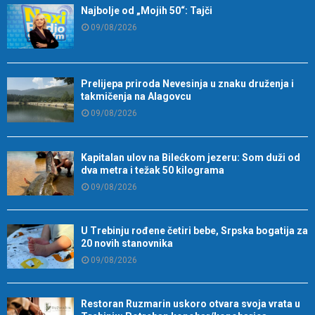
Najbolje od „Mojih 50“: Tajči
09/08/2026
Prelijepa priroda Nevesinja u znaku druženja i
takmičenja na Alagovcu
09/08/2026
Kapitalan ulov na Bilećkom jezeru: Som duži od
dva metra i težak 50 kilograma
09/08/2026
U Trebinju rođene četiri bebe, Srpska bogatija za
20 novih stanovnika
09/08/2026
Restoran Ruzmarin uskoro otvara svoja vrata u