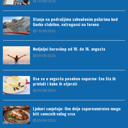
10/08/2026
Stanje na područjima zahvaćenim požarima kod
Gacka stabilno, vatrogasci na terenu
10/08/2026
Nedjeljni horoskop od 10. do 16. avgusta
09/08/2026
Ose su u avgustu posebno naporne: Evo šta ih
privlači i kako ih otjerati
09/08/2026
Ljekari savjetuju: Ove dvije supernamirnice mogu
biti saveznik vašeg srca
09/08/2026