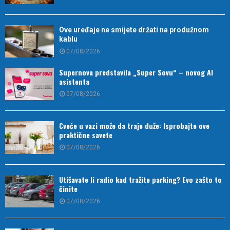
Ove uređaje ne smijete držati na produžnom
kablu
07/08/2026
Supernova predstavila „Super Sovu“ – novog AI
asistenta
07/08/2026
Cveće u vazi može da traje duže: Isprobajte ove
praktične savete
07/08/2026
Utišavate li radio kad tražite parking? Evo zašto to
činite
07/08/2026