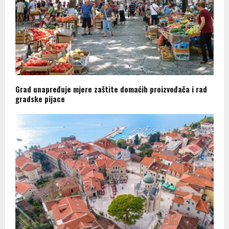
Grad unapređuje mjere zaštite domaćih proizvođača i rad
gradske pijace