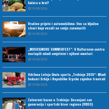
šećera u krvi?
10/08/2026
Vrućine prijete i automobilima: Ovo su ključne
stvari koje vozači ne smiju zanemariti
10/08/2026
„MUSIC&MORE SUMMERFEST“: U Kulturnom centru
nastupili mladi umjetnici i njihovi mentori
10/08/2026
Održana Letnja škola sporta „Trebinje 2026“: Mladi
bokseri Srbije i Republike Srpske zajedno trenirali
10/08/2026
Zatvoreni bazen u Trebinju: Dosanjani san
generacija i sportski biser regiona (VIDEO)