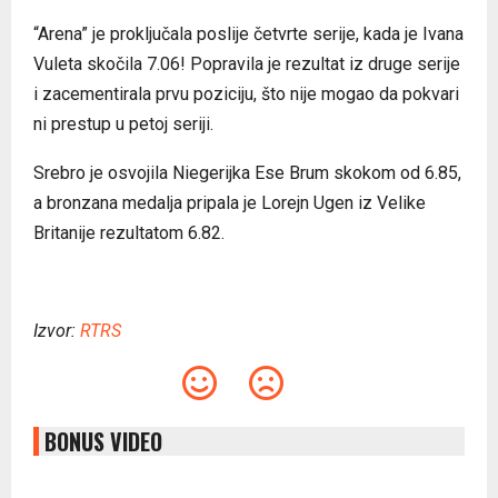
“Arena” je proključala poslije četvrte serije, kada je Ivana
Vuleta skočila 7.06! Popravila je rezultat iz druge serije
i zacementirala prvu poziciju, što nije mogao da pokvari
ni prestup u petoj seriji.
Srebro je osvojila Niegerijka Ese Brum skokom od 6.85,
a bronzana medalja pripala je Lorejn Ugen iz Velike
Britanije rezultatom 6.82.
Izvor:
RTRS
BONUS VIDEO