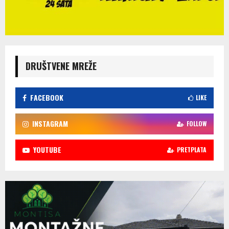
DRUŠTVENE MREŽE
FACEBOOK
LIKE
INSTAGRAM
FOLLOW
YOUTUBE
PRETPLATA