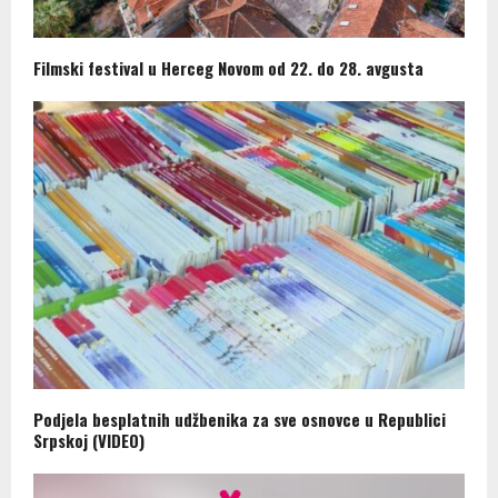
Filmski festival u Herceg Novom od 22. do 28. avgusta
Podjela besplatnih udžbenika za sve osnovce u Republici
Srpskoj (VIDEO)