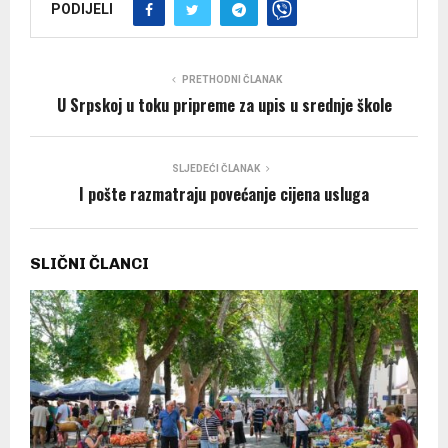
PODIJELI
PRETHODNI ČLANAK
U Srpskoj u toku pripreme za upis u srednje škole
SLJEDEĆI ČLANAK
I pošte razmatraju povećanje cijena usluga
SLIČNI ČLANCI