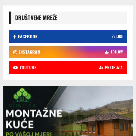
DRUŠTVENE MREŽE
FACEBOOK
LIKE
INSTAGRAM
FOLLOW
YOUTUBE
PRETPLATA