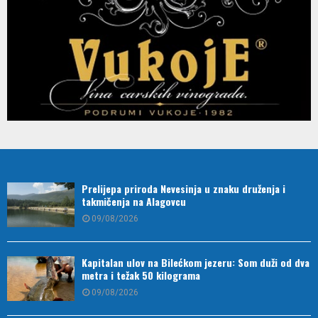
Prelijepa priroda Nevesinja u znaku druženja i
takmičenja na Alagovcu
09/08/2026
Kapitalan ulov na Bilećkom jezeru: Som duži od dva
metra i težak 50 kilograma
09/08/2026