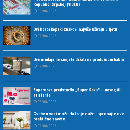
Republici Srpskoj (VIDEO)
08/08/2026
Ovi horoskopski znakovi najviše uživaju u ljetu
07/08/2026
Ove uređaje ne smijete držati na produžnom kablu
07/08/2026
Supernova predstavila „Super Sovu“ – novog AI
asistenta
07/08/2026
Cveće u vazi može da traje duže: Isprobajte ove
praktične savete
07/08/2026