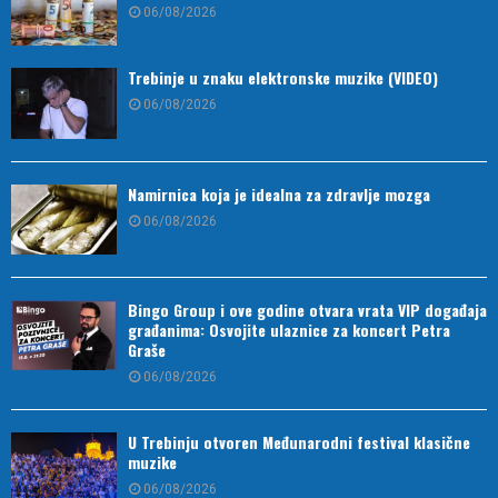
06/08/2026
Trebinje u znaku elektronske muzike (VIDEO)
06/08/2026
Namirnica koja je idealna za zdravlje mozga
06/08/2026
Bingo Group i ove godine otvara vrata VIP događaja
građanima: Osvojite ulaznice za koncert Petra
Graše
06/08/2026
U Trebinju otvoren Međunarodni festival klasične
muzike
06/08/2026