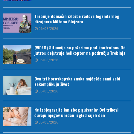
Trebinje domaćin izložbe radova legendarnog
dizajnera Miltona Glejzera
06/08/2026
(VIDEO) Situacija sa požarima pod kontrolom: Od
jutros dejstvuje helikopter na području Trebinja
06/08/2026
Ova tri horoskopska znaka najčešće sami sebi
zakomplikuju život
05/08/2026
Ne izbjegavajte lan zbog gužvanja: Ovi trikovi
čuvaju njegov uredan izgled cijeli dan
05/08/2026