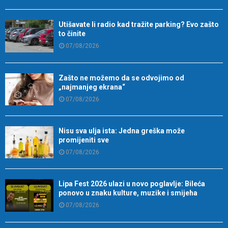
Utišavate li radio kad tražite parking? Evo zašto
to činite
07/08/2026
Zašto ne možemo da se odvojimo od
„najmanjeg ekrana“
07/08/2026
Nisu sva ulja ista: Jedna greška može
promijeniti sve
07/08/2026
Lipa Fest 2026 ulazi u novo poglavlje: Bileća
ponovo u znaku kulture, muzike i smijeha
07/08/2026