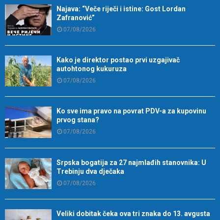
Najava: “Veče riječi i istine: Gost Lordan
Zafranović”
07/08/2026
Kako je direktor postao prvi uzgajivač
autohtonog kukuruza
07/08/2026
Ko sve ima pravo na povrat PDV-a za kupovinu
prvog stana?
07/08/2026
Srpska bogatija za 27 najmlađih stanovnika: U
Trebinju dva dječaka
07/08/2026
Veliki dobitak čeka ova tri znaka do 13. avgusta