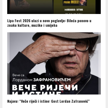
Lipa Fest 2026 ulazi u novo poglavlje: Bileća ponovo u
znaku kulture, muzike i smijeha
Najava: “Veče riječi i istine: Gost Lordan Zafranović”