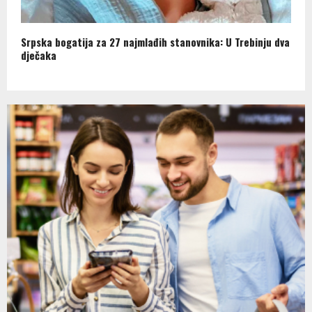
Srpska bogatija za 27 najmlađih stanovnika: U Trebinju dva
dječaka