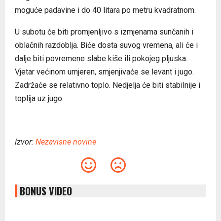
moguće padavine i do 40 litara po metru kvadratnom.
U subotu će biti promjenljivo s izmjenama sunčanih i
oblačnih razdoblja. Biće dosta suvog vremena, ali će i
dalje biti povremene slabe kiše ili pokojeg pljuska.
Vjetar većinom umjeren, smjenjivaće se levant i jugo.
Zadržaće se relativno toplo. Nedjelja će biti stabilnije i
toplija uz jugo.
Izvor:
Nezavisne novine
BONUS VIDEO