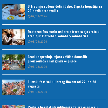
U Trebinju rođene četiri bebe, Srpska bogatija za
20 novih stanovnika
09/08/2026
Restoran Ruzmarin uskoro otvara svoja vrata u
Trebinju: Potreban konobar/konobarica
08/08/2026
Grad unapređuje mjere zaštite domaćih
proizvođača i rad gradske pijace
08/08/2026
Filmski festival u Herceg Novom od 22. do 28.
avgusta
08/08/2026
Podjela besplatnih udžbenika za sve osnovce u