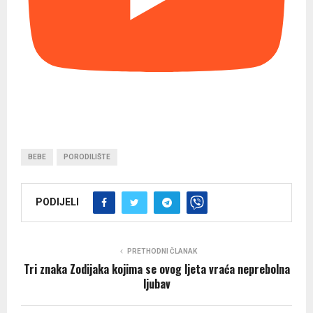
BEBE
PORODILIŠTE
PODIJELI
PRETHODNI ČLANAK
Tri znaka Zodijaka kojima se ovog ljeta vraća neprebolna
ljubav