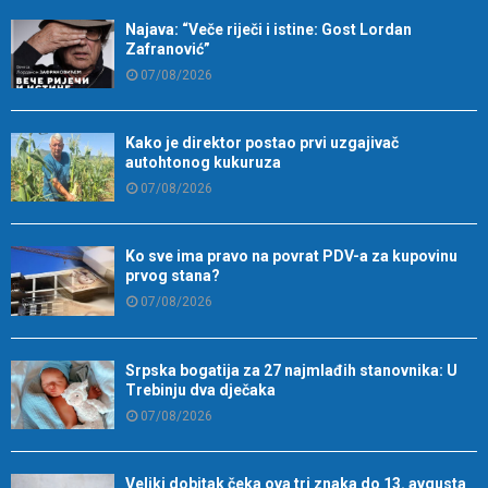
Najava: “Veče riječi i istine: Gost Lordan
Zafranović”
07/08/2026
Kako je direktor postao prvi uzgajivač
autohtonog kukuruza
07/08/2026
Ko sve ima pravo na povrat PDV-a za kupovinu
prvog stana?
07/08/2026
Srpska bogatija za 27 najmlađih stanovnika: U
Trebinju dva dječaka
07/08/2026
Veliki dobitak čeka ova tri znaka do 13. avgusta