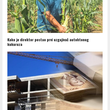
Kako je direktor postao prvi uzgajivač autohtonog
kukuruza