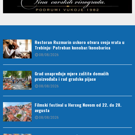
Restoran Ruzmarin uskoro otvara svoja vrata u
Trebinju: Potreban konobar/konobarica
08/08/2026
Grad unapređuje mjere zaštite domaćih
proizvođača i rad gradske pijace
08/08/2026
Filmski festival u Herceg Novom od 22. do 28.
avgusta
08/08/2026