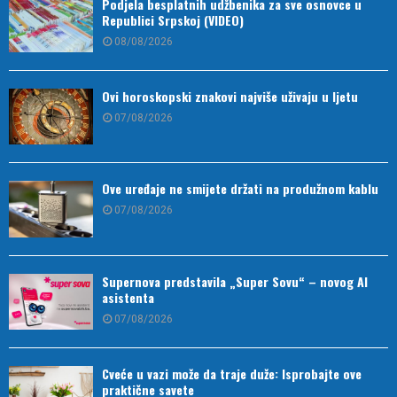
Podjela besplatnih udžbenika za sve osnovce u
Republici Srpskoj (VIDEO)
08/08/2026
Ovi horoskopski znakovi najviše uživaju u ljetu
07/08/2026
Ove uređaje ne smijete držati na produžnom kablu
07/08/2026
Supernova predstavila „Super Sovu“ – novog AI
asistenta
07/08/2026
Cveće u vazi može da traje duže: Isprobajte ove
praktične savete