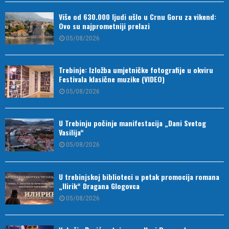
Više od 630.000 ljudi ušlo u Crnu Goru za vikend:
Ovo su najprometniji prelazi
05/08/2026
Trebinje: Izložba umjetničke fotografije u okviru
Festivala klasične muzike (VIDEO)
05/08/2026
U Trebinju počinje manifestacija „Dani Svetog
Vasilija“
05/08/2026
U trebinjskoj biblioteci u petak promocija romana
„Ilirik“ Dragana Glogovca
05/08/2026