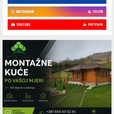
INSTAGRAM
FOLLOW
YOUTUBE
PRETPLATA