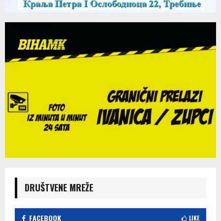
DRUŠTVENE MREŽE
FACEBOOK
LIKE