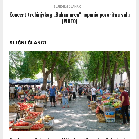
SLJEDEĆI ČLANAK
Koncert trebinjskog „Bubamarca“ napunio pozorišnu salu
(VIDEO)
SLIČNI ČLANCI