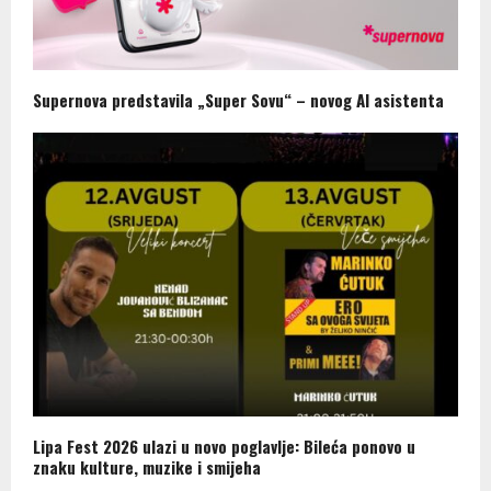
Supernova predstavila „Super Sovu“ – novog AI asistenta
Lipa Fest 2026 ulazi u novo poglavlje: Bileća ponovo u
znaku kulture, muzike i smijeha