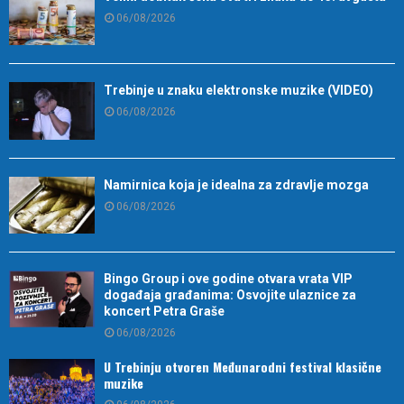
06/08/2026
Trebinje u znaku elektronske muzike (VIDEO)
06/08/2026
Namirnica koja je idealna za zdravlje mozga
06/08/2026
Bingo Group i ove godine otvara vrata VIP
događaja građanima: Osvojite ulaznice za
koncert Petra Graše
06/08/2026
U Trebinju otvoren Međunarodni festival klasične
muzike