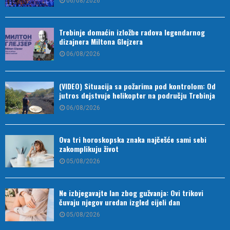
06/08/2026
Trebinje domaćin izložbe radova legendarnog
dizajnera Miltona Glejzera
06/08/2026
(VIDEO) Situacija sa požarima pod kontrolom: Od
jutros dejstvuje helikopter na području Trebinja
06/08/2026
Ova tri horoskopska znaka najčešće sami sebi
zakomplikuju život
05/08/2026
Ne izbjegavajte lan zbog gužvanja: Ovi trikovi
čuvaju njegov uredan izgled cijeli dan
05/08/2026