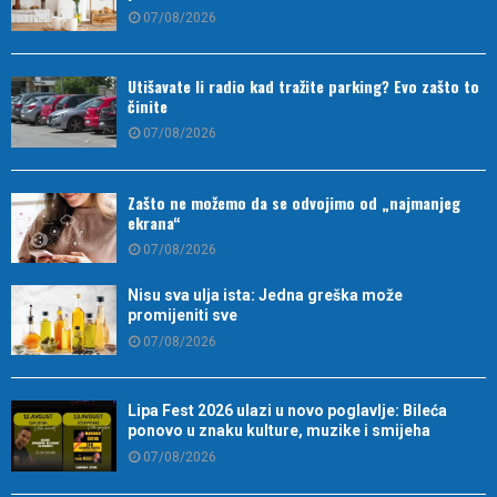
07/08/2026
Utišavate li radio kad tražite parking? Evo zašto to
činite
07/08/2026
Zašto ne možemo da se odvojimo od „najmanjeg
ekrana“
07/08/2026
Nisu sva ulja ista: Jedna greška može
promijeniti sve
07/08/2026
Lipa Fest 2026 ulazi u novo poglavlje: Bileća
ponovo u znaku kulture, muzike i smijeha
07/08/2026