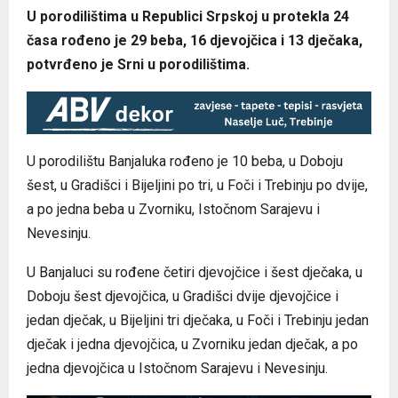
U porodilištima u Republici Srpskoj u protekla 24
časa rođeno je 29 beba, 16 djevojčica i 13 dječaka,
potvrđeno je Srni u porodilištima.
U porodilištu Banjaluka rođeno je 10 beba, u Doboju
šest, u Gradišci i Bijeljini po tri, u Foči i Trebinju po dvije,
a po jedna beba u Zvorniku, Istočnom Sarajevu i
Nevesinju.
U Banjaluci su rođene četiri djevojčice i šest dječaka, u
Doboju šest djevojčica, u Gradišci dvije djevojčice i
jedan dječak, u Bijeljini tri dječaka, u Foči i Trebinju jedan
dječak i jedna djevojčica, u Zvorniku jedan dječak, a po
jedna djevojčica u Istočnom Sarajevu i Nevesinju.