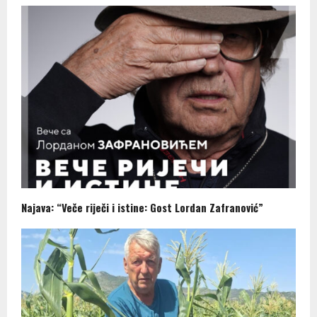
Najava: “Veče riječi i istine: Gost Lordan Zafranović”