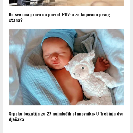
Ko sve ima pravo na povrat PDV-a za kupovinu prvog
stana?
Srpska bogatija za 27 najmlađih stanovnika: U Trebinju dva
dječaka