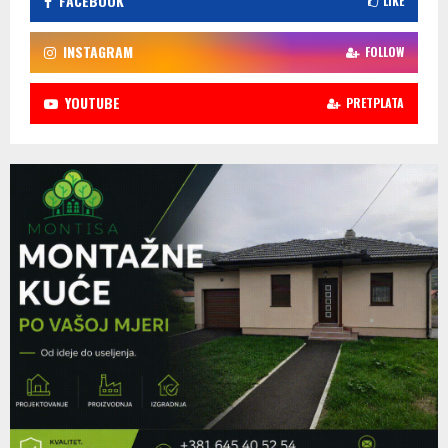
FACEBOOK
LIKE
INSTAGRAM
FOLLOW
YOUTUBE
PRETPLATA