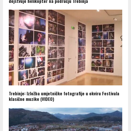
dejstvuje helikopter na području Trebinja
Trebinje: Izložba umjetničke fotografije u okviru Festivala
klasične muzike (VIDEO)