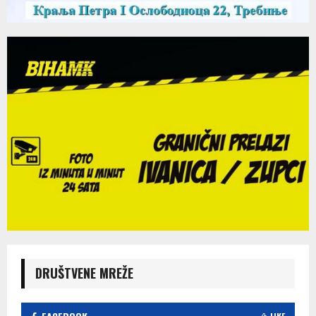
DRUŠTVENE MREŽE