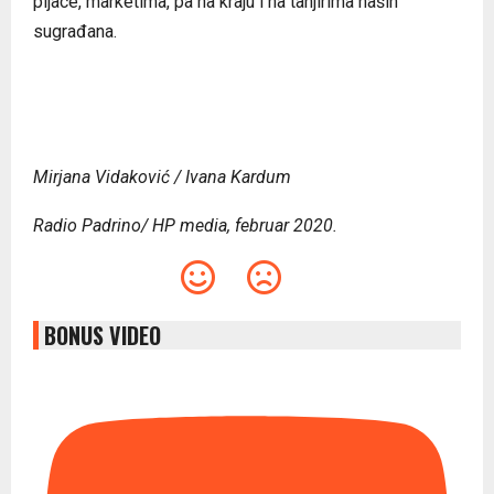
pijace, marketima, pa na kraju i na tanjirima naših
sugrađana.
Mirjana Vidaković / Ivana Kardum
Radio Padrino/ HP media, februar 2020.
BONUS VIDEO