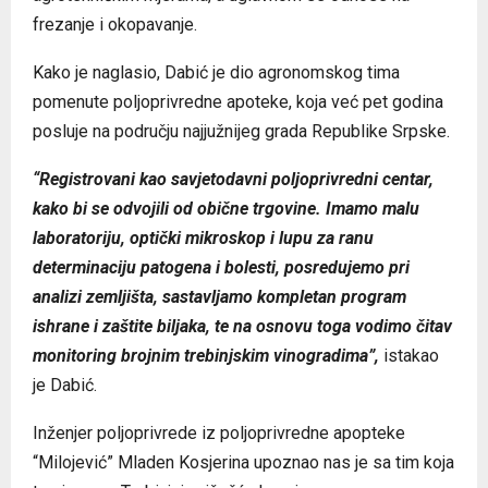
frezanje i okopavanje.
Kako je naglasio, Dabić je dio agronomskog tima
pomenute poljoprivredne apoteke, koja već pet godina
posluje na području najjužnijeg grada Republike Srpske.
“Registrovani kao savjetodavni poljoprivredni centar,
kako bi se odvojili od obične trgovine. Imamo malu
laboratoriju, optički mikroskop i lupu za ranu
determinaciju patogena i bolesti, posredujemo pri
analizi zemljišta, sastavljamo kompletan program
ishrane i zaštite biljaka, te na osnovu toga vodimo čitav
monitoring brojnim trebinjskim vinogradima”,
istakao
je Dabić.
Inženjer poljoprivrede iz poljoprivredne apopteke
“Milojević” Mladen Kosjerina upoznao nas je sa tim koja