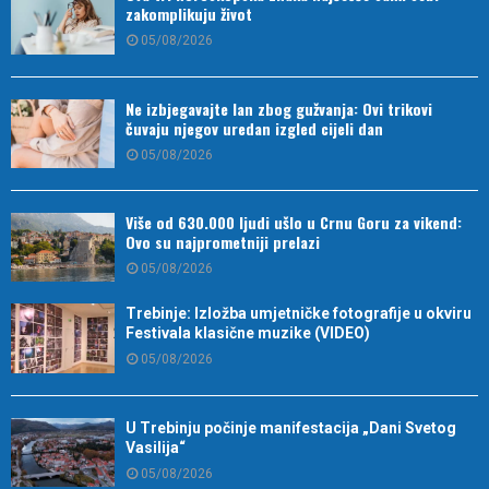
zakomplikuju život
05/08/2026
Ne izbjegavajte lan zbog gužvanja: Ovi trikovi
čuvaju njegov uredan izgled cijeli dan
05/08/2026
Više od 630.000 ljudi ušlo u Crnu Goru za vikend:
Ovo su najprometniji prelazi
05/08/2026
Trebinje: Izložba umjetničke fotografije u okviru
Festivala klasične muzike (VIDEO)
05/08/2026
U Trebinju počinje manifestacija „Dani Svetog
Vasilija“
05/08/2026