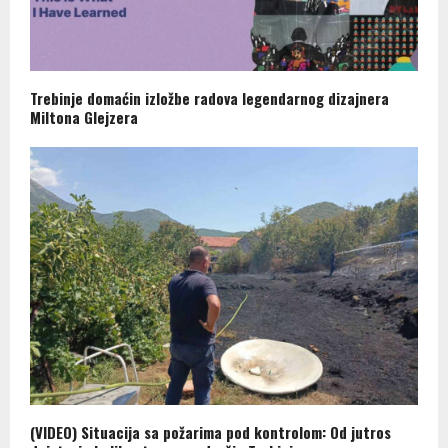
Trebinje domaćin izložbe radova legendarnog dizajnera
Miltona Glejzera
(VIDEO) Situacija sa požarima pod kontrolom: Od jutros