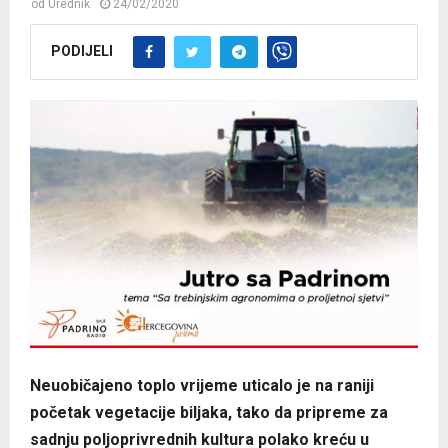
od
Urednik
24/02/2020
PODIJELI
Neuobičajeno toplo vrijeme uticalо je na raniji
početak vegetacije biljaka, tako da pripreme za
sadnju poljoprivrednih kultura polako kreću u