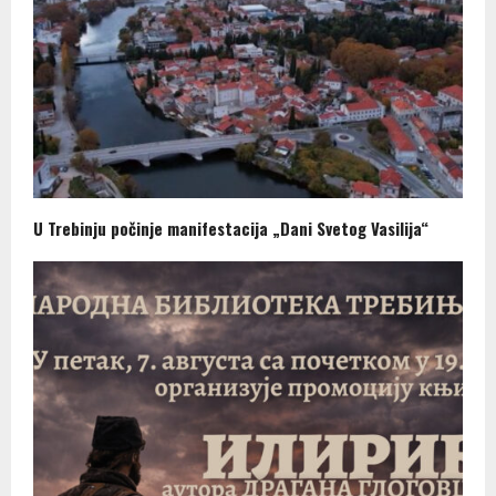
U Trebinju počinje manifestacija „Dani Svetog Vasilija“