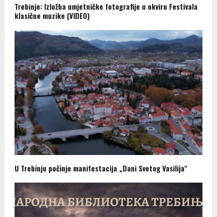
Trebinje: Izložba umjetničke fotografije u okviru Festivala
klasične muzike (VIDEO)
U Trebinju počinje manifestacija „Dani Svetog Vasilija“