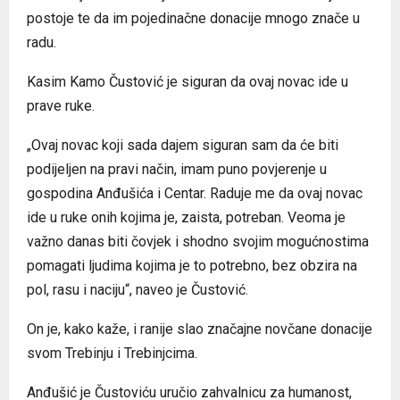
postoje te da im pojedinačne donacije mnogo znače u
radu.
Kasim Kamo Čustović je siguran da ovaj novac ide u
prave ruke.
„Ovaj novac koji sada dajem siguran sam da će biti
podijeljen na pravi način, imam puno povjerenje u
gospodina Anđušića i Centar. Raduje me da ovaj novac
ide u ruke onih kojima je, zaista, potreban. Veoma je
važno danas biti čovjek i shodno svojim mogućnostima
pomagati ljudima kojima je to potrebno, bez obzira na
pol, rasu i naciju“, naveo je Čustović.
On je, kako kaže, i ranije slao značajne novčane donacije
svom Trebinju i Trebinjcima.
Anđušić je Čustoviću uručio zahvalnicu za humanost,