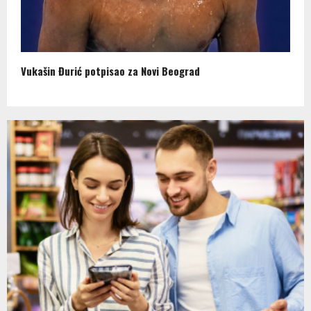
Vukašin Đurić potpisao za Novi Beograd