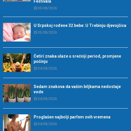
Festivala
05/08/2026
U Srpskoj rođene 32 bebe: U Trebinju djevojčica
05/08/2026
Četiri znaka ulaze u srećniji period, promjene
počinju
04/08/2026
Sedam znakova da vašim biljkama nedostaje
vode
04/08/2026
Proglašen najbolji parfem svih vremena
04/08/2026