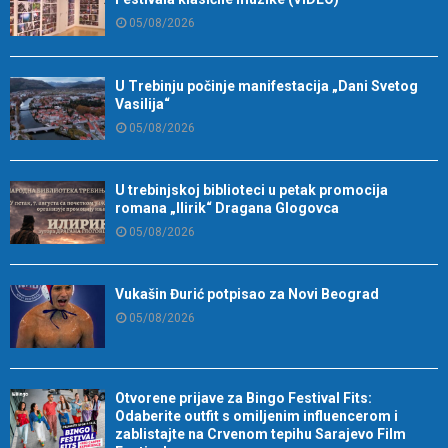
05/08/2026
U Trebinju počinje manifestacija „Dani Svetog
Vasilija“
05/08/2026
U trebinjskoj biblioteci u petak promocija
romana „Ilirik“ Dragana Glogovca
05/08/2026
Vukašin Đurić potpisao za Novi Beograd
05/08/2026
Otvorene prijave za Bingo Festival Fits:
Odaberite outfit s omiljenim influencerom i
zablistajte na Crvenom tepihu Sarajevo Film