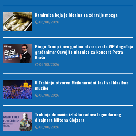
Namirnica koja je idealna za zdravlje mozga
06/08/2026
Bingo Group i ove godine otvara vrata VIP događaja
građanima: Osvojite ulaznice za koncert Petra
Graše
06/08/2026
U Trebinju otvoren Međunarodni festival klasične
muzike
06/08/2026
Trebinje domaćin izložbe radova legendarnog
dizajnera Miltona Glejzera
06/08/2026