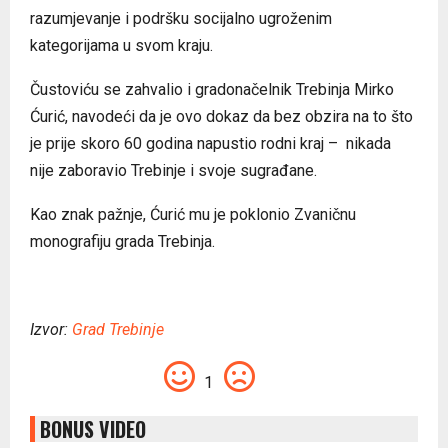
razumjevanje i podršku socijalno ugroženim
kategorijama u svom kraju.
Čustoviću se zahvalio i gradonačelnik Trebinja Mirko
Ćurić, navodeći da je ovo dokaz da bez obzira na to što
je prije skoro 60 godina napustio rodni kraj – nikada
nije zaboravio Trebinje i svoje sugrađane.
Kao znak pažnje, Ćurić mu je poklonio Zvaničnu
monografiju grada Trebinja.
Izvor:
Grad Trebinje
1
BONUS VIDEO