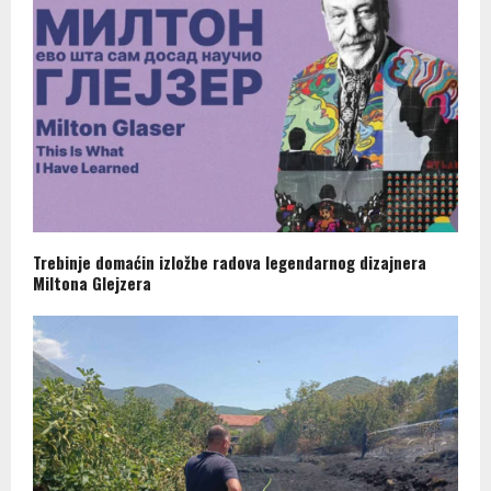
Trebinje domaćin izložbe radova legendarnog dizajnera
Miltona Glejzera