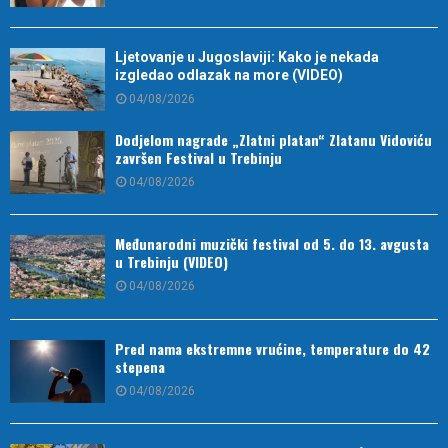
Ljetovanje u Jugoslaviji: Kako je nekada
izgledao odlazak na more (VIDEO)
04/08/2026
Dodjelom nagrade „Zlatni platan“ Zlatanu Vidoviću
završen Festival u Trebinju
04/08/2026
Međunarodni muzički festival od 5. do 13. avgusta
u Trebinju (VIDEO)
04/08/2026
Pred nama ekstremne vrućine, temperature do 42
stepena
04/08/2026