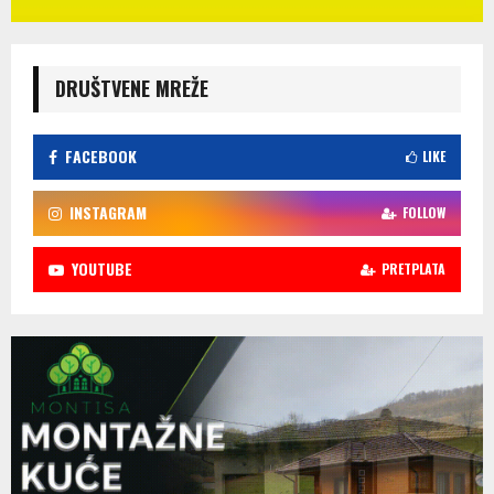
DRUŠTVENE MREŽE
FACEBOOK
LIKE
INSTAGRAM
FOLLOW
YOUTUBE
PRETPLATA