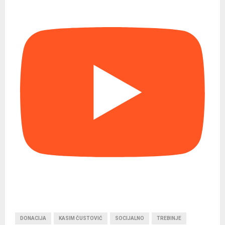
DONACIJA
KASIM ČUSTOVIĆ
SOCIJALNO
TREBINJE