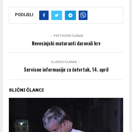
PODIJELI
PRETHODNI ČLANAK
Nevesinjski maturanti darovali krv
SLJEDEĆI ČLANAK
Servisne informacije za četvrtak, 14. april
SLIČNI ČLANCI