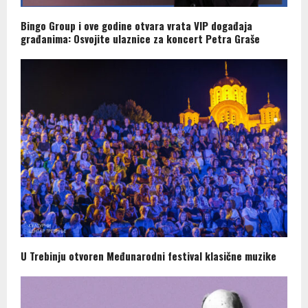
Bingo Group i ove godine otvara vrata VIP događaja
građanima: Osvojite ulaznice za koncert Petra Graše
U Trebinju otvoren Međunarodni festival klasične muzike