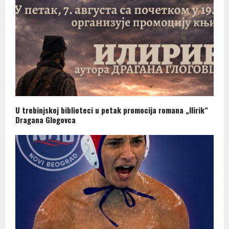
U trebinjskoj biblioteci u petak promocija romana „Ilirik“
Dragana Glogovca