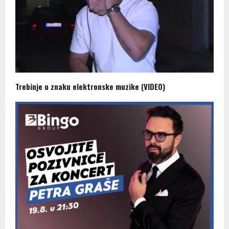
Trebinje u znaku elektronske muzike (VIDEO)