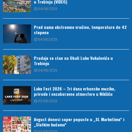
u Trebinju (VIDEO)
04/08/2026
Pred nama ekstremne vrućine, temperature do 42
stepena
04/08/2026
Prodaje se stan na Obali Luke Vukalovića u
Trebinju
04/08/2026
Lake Fest 2026 – Tri dana vrhunske muzike,
prirode i nezaboravne atmosfere u Nikšiću
03/08/2026
Avgust donosi super popuste u „SL Marketima“ i
„Slatkim kućama“
03/08/2026