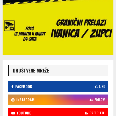
DRUŠTVENE MREŽE
FACEBOOK
LIKE
INSTAGRAM
FOLLOW
YOUTUBE
PRETPLATA