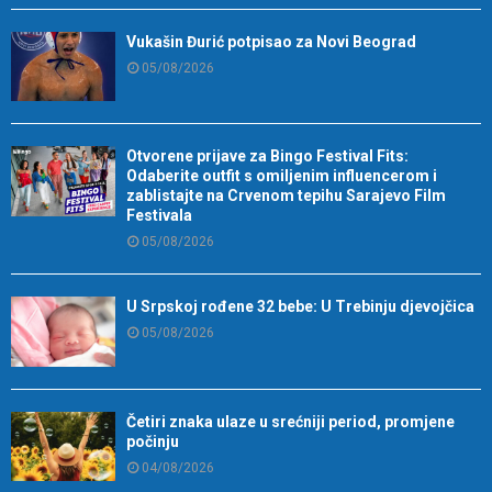
Vukašin Đurić potpisao za Novi Beograd
05/08/2026
Otvorene prijave za Bingo Festival Fits:
Odaberite outfit s omiljenim influencerom i
zablistajte na Crvenom tepihu Sarajevo Film
Festivala
05/08/2026
U Srpskoj rođene 32 bebe: U Trebinju djevojčica
05/08/2026
Četiri znaka ulaze u srećniji period, promjene
počinju
04/08/2026