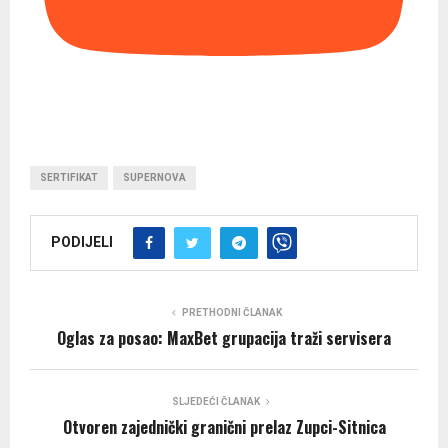
SERTIFIKAT
SUPERNOVA
PODIJELI
PRETHODNI ČLANAK
Oglas za posao: MaxBet grupacija traži servisera
SLJEDEĆI ČLANAK
Otvoren zajednički granični prelaz Zupci-Sitnica