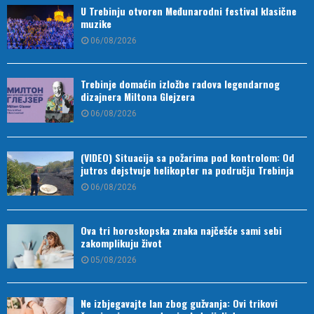
U Trebinju otvoren Međunarodni festival klasične
muzike
06/08/2026
Trebinje domaćin izložbe radova legendarnog
dizajnera Miltona Glejzera
06/08/2026
(VIDEO) Situacija sa požarima pod kontrolom: Od
jutros dejstvuje helikopter na području Trebinja
06/08/2026
Ova tri horoskopska znaka najčešće sami sebi
zakomplikuju život
05/08/2026
Ne izbjegavajte lan zbog gužvanja: Ovi trikovi