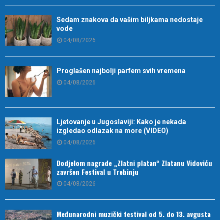
Sedam znakova da vašim biljkama nedostaje
vode
04/08/2026
Proglašen najbolji parfem svih vremena
04/08/2026
Ljetovanje u Jugoslaviji: Kako je nekada
izgledao odlazak na more (VIDEO)
04/08/2026
Dodjelom nagrade „Zlatni platan“ Zlatanu Vidoviću
završen Festival u Trebinju
04/08/2026
Međunarodni muzički festival od 5. do 13. avgusta