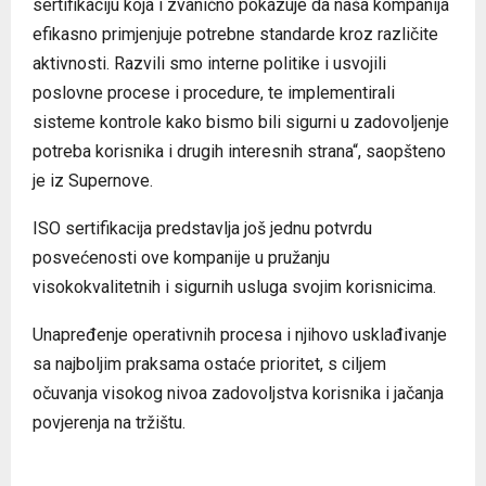
sertifikaciju koja i zvanično pokazuje da naša kompanija
efikasno primjenjuje potrebne standarde kroz različite
aktivnosti. Razvili smo interne politike i usvojili
poslovne procese i procedure, te implementirali
sisteme kontrole kako bismo bili sigurni u zadovoljenje
potreba korisnika i drugih interesnih strana“, saopšteno
je iz Supernove.
ISO sertifikacija predstavlja još jednu potvrdu
posvećenosti ove kompanije u pružanju
visokokvalitetnih i sigurnih usluga svojim korisnicima.
Unapređenje operativnih procesa i njihovo usklađivanje
sa najboljim praksama ostaće prioritet, s ciljem
očuvanja visokog nivoa zadovoljstva korisnika i jačanja
povjerenja na tržištu.