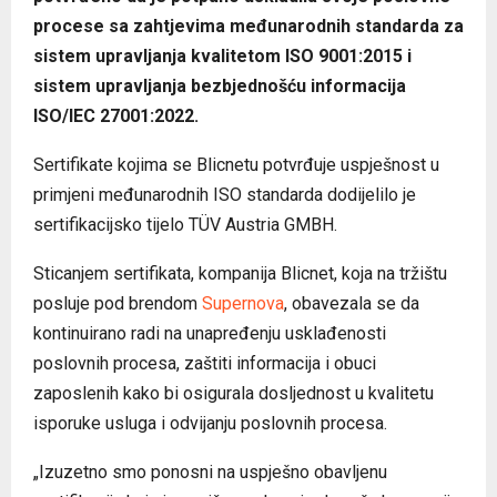
procese sa zahtjevima međunarodnih standarda za
sistem upravljanja kvalitetom ISO 9001:2015 i
sistem upravljanja bezbjednošću informacija
ISO/IEC 27001:2022.
Sertifikate kojima se Blicnetu potvrđuje uspješnost u
primjeni međunarodnih ISO standarda dodijelilo je
sertifikacijsko tijelo TÜV Austria GMBH.
Sticanjem sertifikata, kompanija Blicnet, koja na tržištu
posluje pod brendom
Supernova
, obavezala se da
kontinuirano radi na unapređenju usklađenosti
poslovnih procesa, zaštiti informacija i obuci
zaposlenih kako bi osigurala dosljednost u kvalitetu
isporuke usluga i odvijanju poslovnih procesa.
„Izuzetno smo ponosni na uspješno obavljenu