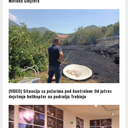
Miltona Glejzera
(VIDEO) Situacija sa požarima pod kontrolom: Od jutros
dejstvuje helikopter na području Trebinja