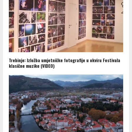
Trebinje: Izložba umjetničke fotografije u okviru Festivala
klasične muzike (VIDEO)