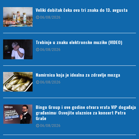
Veliki dobitak čeka ova tri znaka do 13. avgusta
06/08/2026
Trebinje u znaku elektronske muzike (VIDEO)
06/08/2026
Namirnica koja je idealna za zdravlje mozga
06/08/2026
Bingo Group i ove godine otvara vrata VIP događaja
građanima: Osvojite ulaznice za koncert Petra
Graše
06/08/2026