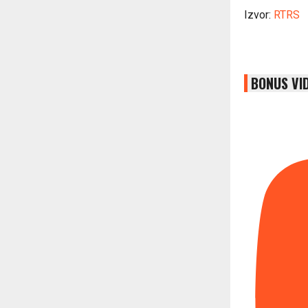
Izvor:
RTRS
BONUS VI