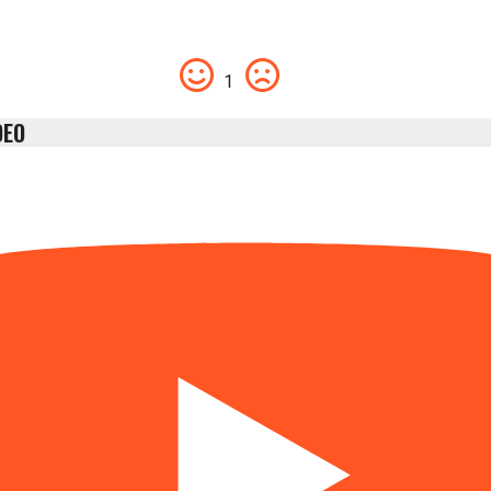
1
DEO