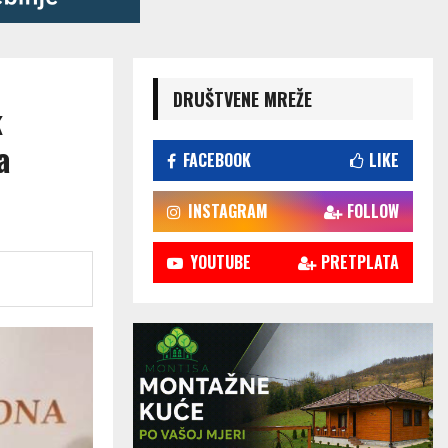
DRUŠTVENE MREŽE
k
a
FACEBOOK
LIKE
INSTAGRAM
FOLLOW
YOUTUBE
PRETPLATA