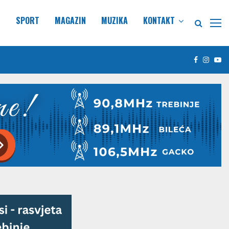
E
SPORT
MAGAZIN
MUZIKA
KONTAKT
Facebook
Insta
Yo