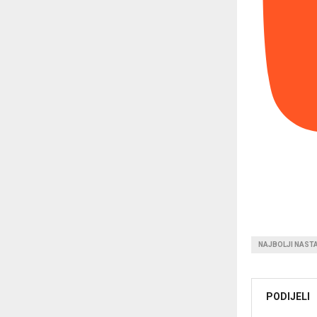
NAJBOLJI NAST
PODIJELI