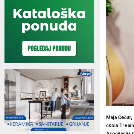
Maja Čečur, 
škola Trebin
Asocijacija 