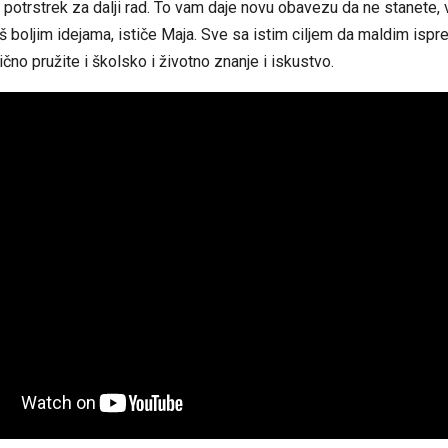
i potrstrek za dalji rad. To vam daje novu obavezu da ne stanete, 
oš boljim idejama, ističe Maja. Sve sa istim ciljem da maldim ispre
ično pružite i školsko i životno znanje i iskustvo.