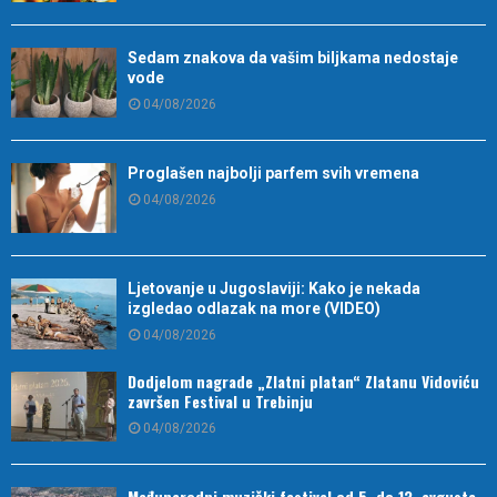
Sedam znakova da vašim biljkama nedostaje
vode
04/08/2026
Proglašen najbolji parfem svih vremena
04/08/2026
Ljetovanje u Jugoslaviji: Kako je nekada
izgledao odlazak na more (VIDEO)
04/08/2026
Dodjelom nagrade „Zlatni platan“ Zlatanu Vidoviću
završen Festival u Trebinju
04/08/2026
Međunarodni muzički festival od 5. do 13. avgusta