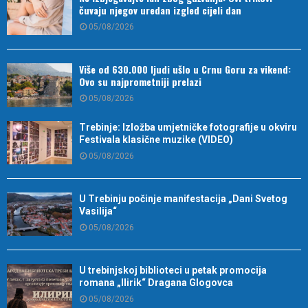
čuvaju njegov uredan izgled cijeli dan
05/08/2026
Više od 630.000 ljudi ušlo u Crnu Goru za vikend:
Ovo su najprometniji prelazi
05/08/2026
Trebinje: Izložba umjetničke fotografije u okviru
Festivala klasične muzike (VIDEO)
05/08/2026
U Trebinju počinje manifestacija „Dani Svetog
Vasilija“
05/08/2026
U trebinjskoj biblioteci u petak promocija
romana „Ilirik“ Dragana Glogovca
05/08/2026