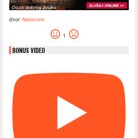
Izvor:
Nezavisne
1
BONUS VIDEO