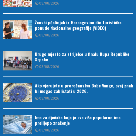
03/08/2026
Ženski pčelinjak iz Hercegovine dio turističke
ponude Nacionalne geografije (VIDEO)
03/08/2026
Drugo mjesto za strijelce u finalu Kupa Republike
Srpske
03/08/2026
Ako vjerujete u proročanstva Babe Vange, ovaj znak
bi mogao zablistati u 2026.
03/08/2026
Ime za dječake koje je sve više popularno ima
prelijepo značenje
03/08/2026