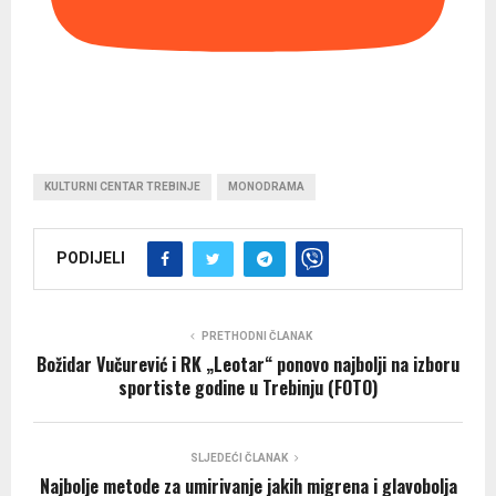
KULTURNI CENTAR TREBINJE
MONODRAMA
PODIJELI
PRETHODNI ČLANAK
Božidar Vučurević i RK „Leotar“ ponovo najbolji na izboru
sportiste godine u Trebinju (FOTO)
SLJEDEĆI ČLANAK
Najbolje metode za umirivanje jakih migrena i glavobolja