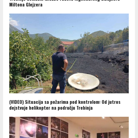
Miltona Glejzera
(VIDEO) Situacija sa požarima pod kontrolom: Od jutros
dejstvuje helikopter na području Trebinja