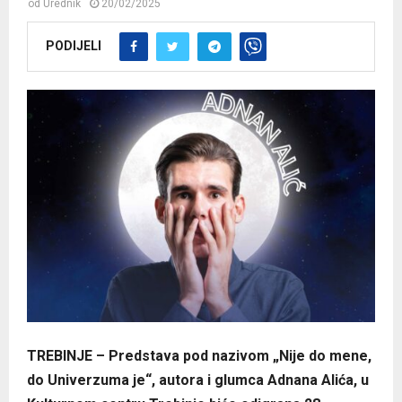
od
Urednik
20/02/2025
PODIJELI
TREBINJE – Predstava pod nazivom „Nije do mene,
do Univerzuma je“, autora i glumca Adnana Alića, u