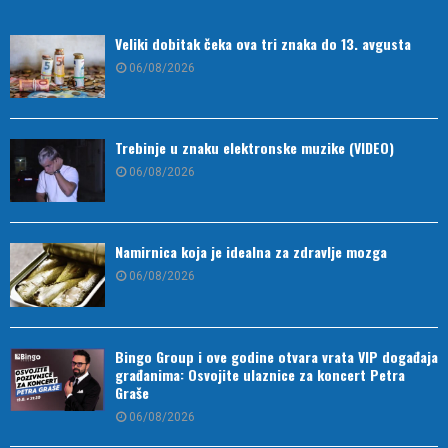
Veliki dobitak čeka ova tri znaka do 13. avgusta
06/08/2026
Trebinje u znaku elektronske muzike (VIDEO)
06/08/2026
Namirnica koja je idealna za zdravlje mozga
06/08/2026
Bingo Group i ove godine otvara vrata VIP događaja
građanima: Osvojite ulaznice za koncert Petra
Graše
06/08/2026