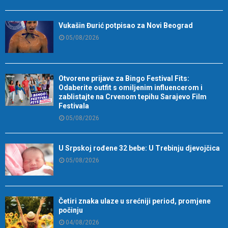
Vukašin Đurić potpisao za Novi Beograd
05/08/2026
Otvorene prijave za Bingo Festival Fits:
Odaberite outfit s omiljenim influencerom i
zablistajte na Crvenom tepihu Sarajevo Film
Festivala
05/08/2026
U Srpskoj rođene 32 bebe: U Trebinju djevojčica
05/08/2026
Četiri znaka ulaze u srećniji period, promjene
počinju
04/08/2026