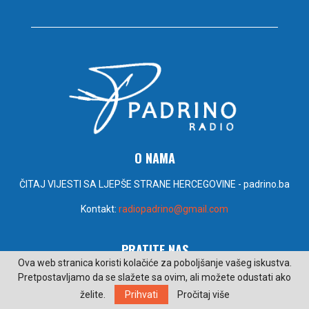
O NAMA
ČITAJ VIJESTI SA LJEPŠE STRANE HERCEGOVINE - padrino.ba
Kontakt:
radiopadrino@gmail.com
PRATITE NAS
Ova web stranica koristi kolačiće za poboljšanje vašeg iskustva.
Pretpostavljamo da se slažete sa ovim, ali možete odustati ako
želite.
Prihvati
Pročitaj više