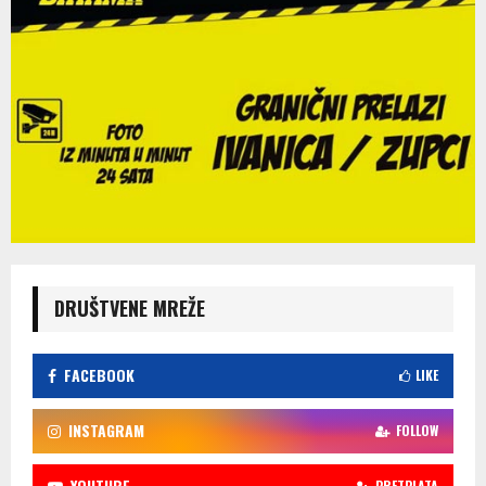
DRUŠTVENE MREŽE
FACEBOOK
LIKE
INSTAGRAM
FOLLOW
YOUTUBE
PRETPLATA