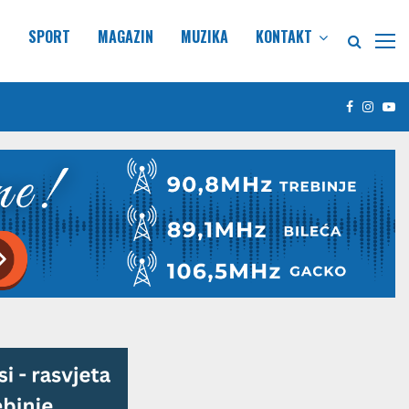
E
SPORT
MAGAZIN
MUZIKA
KONTAKT
Facebook
Insta
Yo