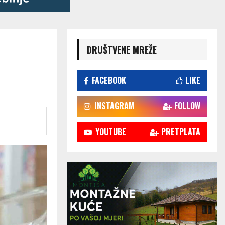
DRUŠTVENE MREŽE
FACEBOOK
LIKE
INSTAGRAM
FOLLOW
YOUTUBE
PRETPLATA