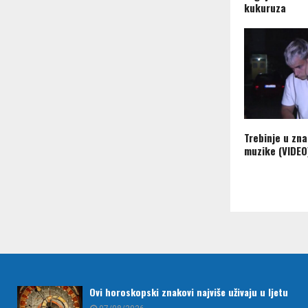
kukuruza
Trebinje u zn
muzike (VIDEO
Ovi horoskopski znakovi najviše uživaju u ljetu