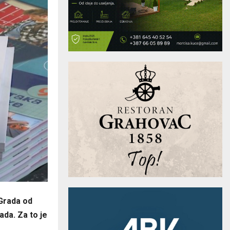
 Grada od
ada. Za to je