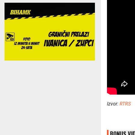
Izvor:
RTRS
BONUS VI