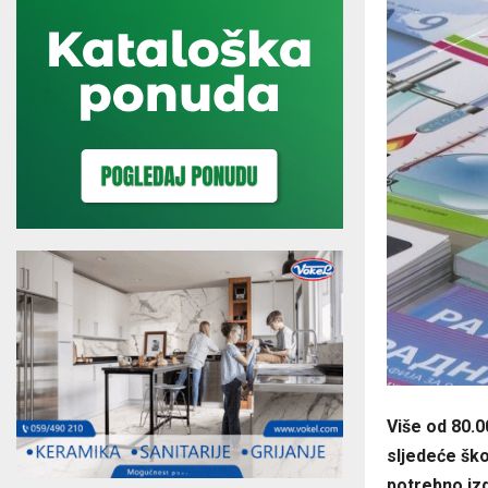
Više od 80.0
sljedeće ško
potrebno izd