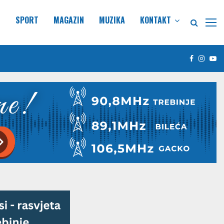
E
SPORT
MAGAZIN
MUZIKA
KONTAKT
Facebook
Insta
Yo