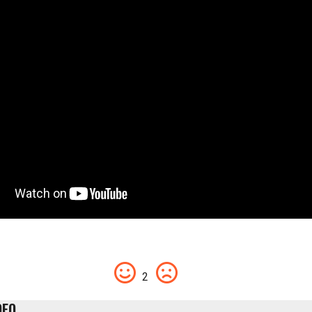
2
DEO