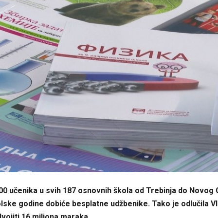
00 učenika u svih 187 osnovnih škola od Trebinja do Novog
lske godine dobiće besplatne udžbenike. Tako je odlučila Vl
vojiti 16 miliona maraka.