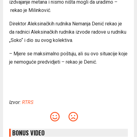
izdvajanje metana i nismo ništa mogli da uradimo –
rekao je Milinković.
Direktor Aleksinačkih rudnika Nemanja Denić rekao je
da radnici Aleksinačkih rudnika izvode radove u rudniku
„Soko“ i dio su ovog kolektiva.
– Mjere se maksimalno poštuju, ali su ovo situacije koje
je nemoguće predvidjeti – rekao je Denić.
Izvor:
RTRS
BONUS VIDEO