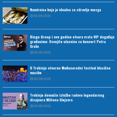
Namirnica koja je idealna za zdravlje mozga
06/08/2026
Bingo Group i ove godine otvara vrata VIP događaja
građanima: Osvojite ulaznice za koncert Petra
Graše
06/08/2026
U Trebinju otvoren Međunarodni festival klasične
muzike
06/08/2026
Trebinje domaćin izložbe radova legendarnog
dizajnera Miltona Glejzera
06/08/2026