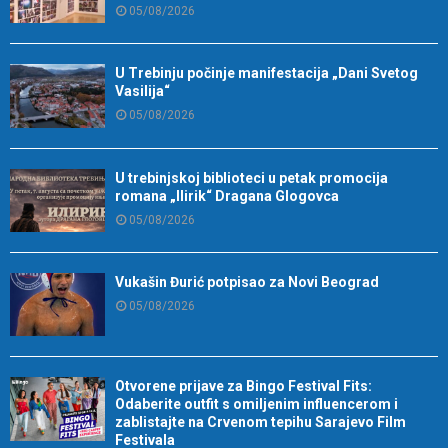
05/08/2026
U Trebinju počinje manifestacija „Dani Svetog
Vasilija“
05/08/2026
U trebinjskoj biblioteci u petak promocija
romana „Ilirik“ Dragana Glogovca
05/08/2026
Vukašin Đurić potpisao za Novi Beograd
05/08/2026
Otvorene prijave za Bingo Festival Fits:
Odaberite outfit s omiljenim influencerom i
zablistajte na Crvenom tepihu Sarajevo Film
Festivala