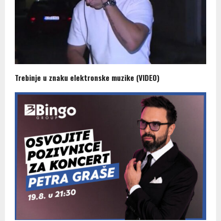
Trebinje u znaku elektronske muzike (VIDEO)