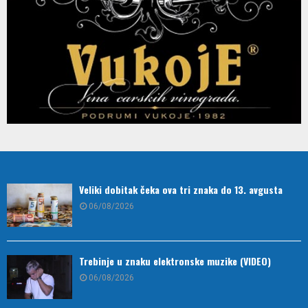
Veliki dobitak čeka ova tri znaka do 13. avgusta
06/08/2026
Trebinje u znaku elektronske muzike (VIDEO)
06/08/2026