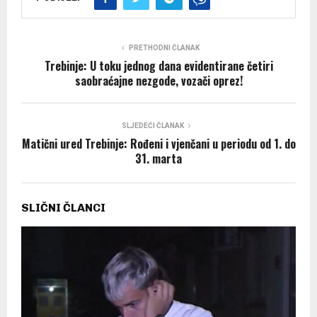
PRETHODNI ČLANAK
Trebinje: U toku jednog dana evidentirane četiri
saobraćajne nezgode, vozači oprez!
SLJEDEĆI ČLANAK
Matični ured Trebinje: Rođeni i vjenčani u periodu od 1. do
31. marta
SLIČNI ČLANCI