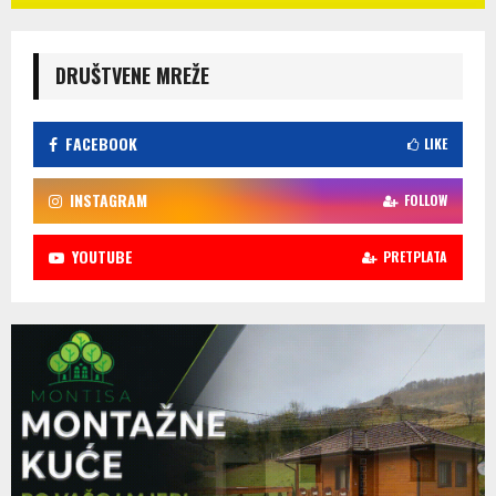
DRUŠTVENE MREŽE
FACEBOOK
LIKE
INSTAGRAM
FOLLOW
YOUTUBE
PRETPLATA