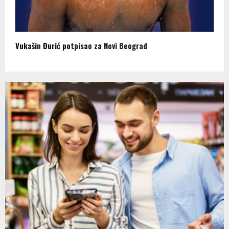
Vukašin Đurić potpisao za Novi Beograd