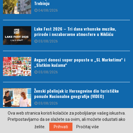
Trebinju
04/08/2026
Lake Fest 2026 – Tri dana vrhunske muzike,
prirode i nezaboravne atmosfere u Nikšiću
03/08/2026
Avgust donosi super popuste u „SL Marketima“ i
„Slatkim kućama“
03/08/2026
Ženski pčelinjak iz Hercegovine dio turističke
ponude Nacionalne geografije (VIDEO)
03/08/2026
Ova web stranica koristi kolačiće za poboljšanje vašeg iskustva.
Pretpostavljamo da se slažete sa ovim, ali možete odustati ako
Drugo mjesto za strijelce u finalu Kupa Republike
Srpske
želite.
Prihvati
Pročitaj više