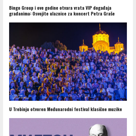
Bingo Group i ove godine otvara vrata VIP događaja
građanima: Osvojite ulaznice za koncert Petra Graše
U Trebinju otvoren Međunarodni festival klasične muzike