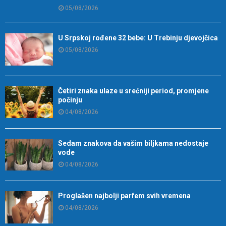
05/08/2026
U Srpskoj rođene 32 bebe: U Trebinju djevojčica
05/08/2026
Četiri znaka ulaze u srećniji period, promjene
počinju
04/08/2026
Sedam znakova da vašim biljkama nedostaje
vode
04/08/2026
Proglašen najbolji parfem svih vremena
04/08/2026