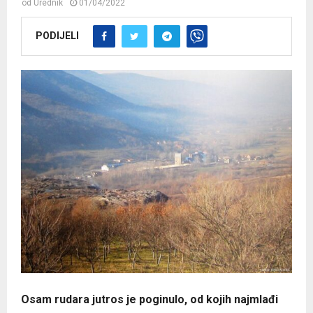
od
Urednik
01/04/2022
PODIJELI
Osam rudara jutros je poginulo, od kojih najmlađi