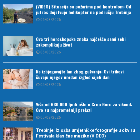
(VIDEO) Situacija sa požarima pod kontrolom: Od
jutros dejstvuje helikopter na području Trebinja
06/08/2026
Ova tri horoskopska znaka najčešće sami sebi
zakomplikuju život
05/08/2026
Ne izbjegavajte lan zbog gužvanja: Ovi trikovi
čuvaju njegov uredan izgled cijeli dan
05/08/2026
Više od 630.000 ljudi ušlo u Crnu Goru za vikend:
Ovo su najprometniji prelazi
05/08/2026
Trebinje: Izložba umjetničke fotografije u okviru
Festivala klasične muzike (VIDEO)