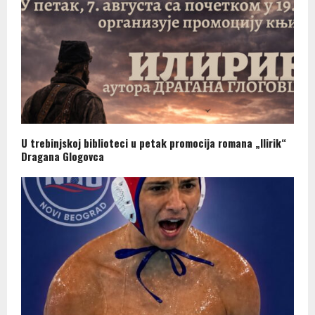
U trebinjskoj biblioteci u petak promocija romana „Ilirik“
Dragana Glogovca