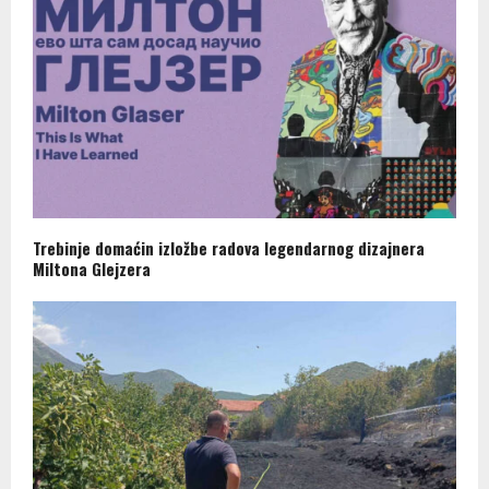
Trebinje domaćin izložbe radova legendarnog dizajnera
Miltona Glejzera