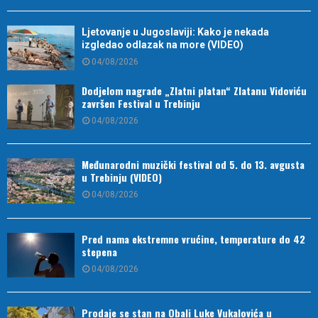
Ljetovanje u Jugoslaviji: Kako je nekada
izgledao odlazak na more (VIDEO)
04/08/2026
Dodjelom nagrade „Zlatni platan“ Zlatanu Vidoviću
završen Festival u Trebinju
04/08/2026
Međunarodni muzički festival od 5. do 13. avgusta
u Trebinju (VIDEO)
04/08/2026
Pred nama ekstremne vrućine, temperature do 42
stepena
04/08/2026
Prodaje se stan na Obali Luke Vukalovića u