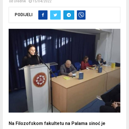
od
Urednik
15/04/2022
PODIJELI
Na Filozofskom fakultetu na Palama sinoć je