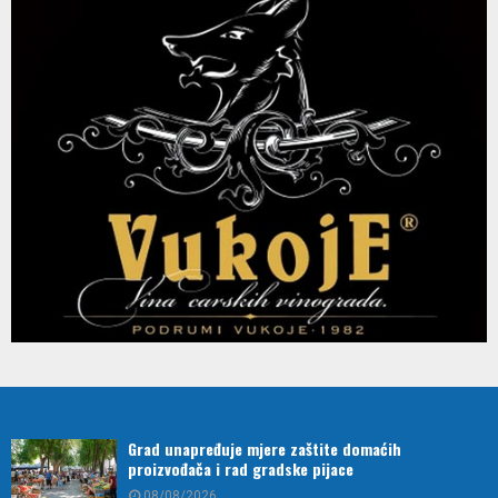
Grad unapređuje mjere zaštite domaćih
proizvođača i rad gradske pijace
08/08/2026