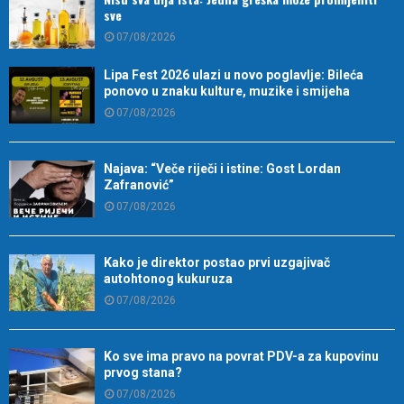
sve
07/08/2026
Lipa Fest 2026 ulazi u novo poglavlje: Bileća
ponovo u znaku kulture, muzike i smijeha
07/08/2026
Najava: “Veče riječi i istine: Gost Lordan
Zafranović”
07/08/2026
Kako je direktor postao prvi uzgajivač
autohtonog kukuruza
07/08/2026
Ko sve ima pravo na povrat PDV-a za kupovinu
prvog stana?
07/08/2026