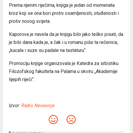
Prema njenim riječima, knjiga je jedan od momenata
kroz koji se ona bori protiv osamljenosti, otuđenosti i
protiv novog svijeta.
Кaporova je navela da je knjigu bilo jako teško pisati, da
je bilo dana kada je, a čak i u romanu piše ta rečenica,
„kucala i suze su padale na tastaturu“.
Promociju knjige organizovala je Кatedra za srbistiku
Filozofskog fakulteta na Palama u okviru „Akademije
lijepih riječi“.
Izvor:
Radio Nevesinje