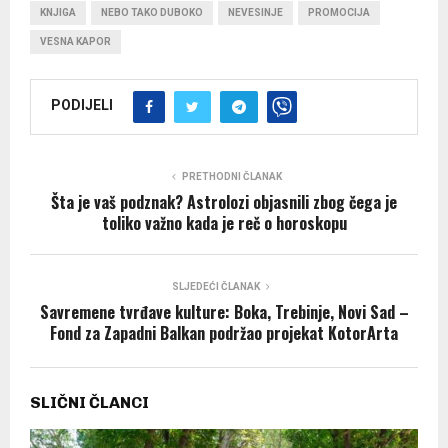
KNJIGA
NEBO TAKO DUBOKO
NEVESINJE
PROMOCIJA
VESNA KAPOR
PODIJELI
PRETHODNI ČLANAK
Šta je vaš podznak? Astrolozi objasnili zbog čega je
toliko važno kada je reč o horoskopu
SLJEDEĆI ČLANAK
Savremene tvrđave kulture: Boka, Trebinje, Novi Sad –
Fond za Zapadni Balkan podržao projekat KotorArta
SLIČNI ČLANCI