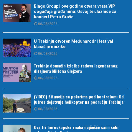
Bingo Group i ove godine otvara vrata VIP
događaja građanima: Osvojite ulaznice za
koncert Petra Graše
06/08/2026
U Trebinju otvoren Međunarodni festival
klasične muzike
06/08/2026
Trebinje domaćin izložbe radova legendarnog
dizajnera Miltona Glejzera
06/08/2026
(VIDEO) Situacija sa požarima pod kontrolom: Od
jutros dejstvuje helikopter na području Trebinja
06/08/2026
Ova tri horoskopska znaka najčešće sami sebi