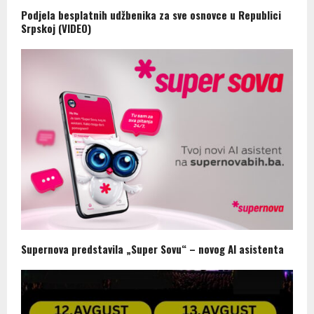
Podjela besplatnih udžbenika za sve osnovce u Republici
Srpskoj (VIDEO)
Supernova predstavila „Super Sovu“ – novog AI asistenta