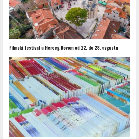
Filmski festival u Herceg Novom od 22. do 28. avgusta