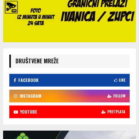
DRUŠTVENE MREŽE
FACEBOOK
LIKE
INSTAGRAM
FOLLOW
YOUTUBE
PRETPLATA