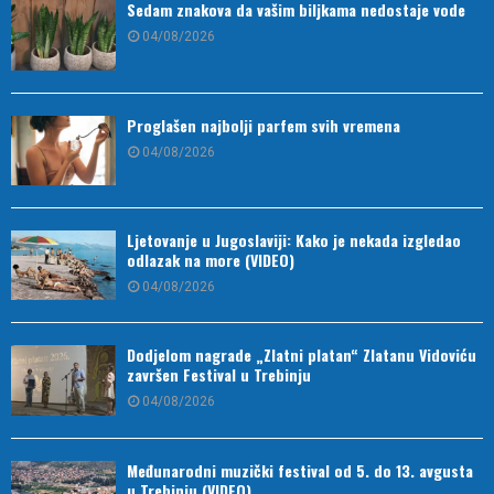
Sedam znakova da vašim biljkama nedostaje vode
04/08/2026
Proglašen najbolji parfem svih vremena
04/08/2026
Ljetovanje u Jugoslaviji: Kako je nekada izgledao
odlazak na more (VIDEO)
04/08/2026
Dodjelom nagrade „Zlatni platan“ Zlatanu Vidoviću
završen Festival u Trebinju
04/08/2026
Međunarodni muzički festival od 5. do 13. avgusta
u Trebinju (VIDEO)