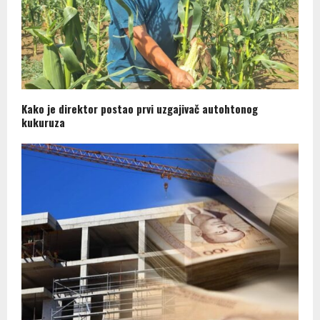
Kako je direktor postao prvi uzgajivač autohtonog
kukuruza