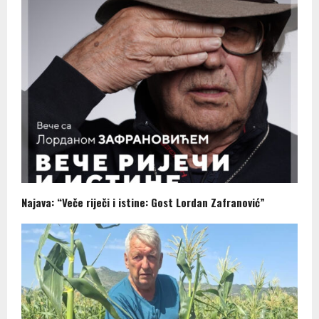
Najava: “Veče riječi i istine: Gost Lordan Zafranović”