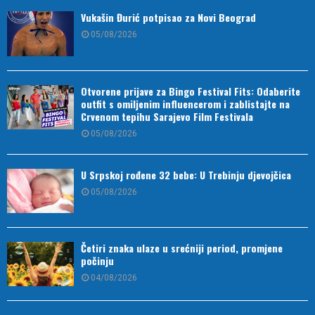
Vukašin Đurić potpisao za Novi Beograd
05/08/2026
Otvorene prijave za Bingo Festival Fits: Odaberite
outfit s omiljenim influencerom i zablistajte na
Crvenom tepihu Sarajevo Film Festivala
05/08/2026
U Srpskoj rođene 32 bebe: U Trebinju djevojčica
05/08/2026
Četiri znaka ulaze u srećniji period, promjene
počinju
04/08/2026