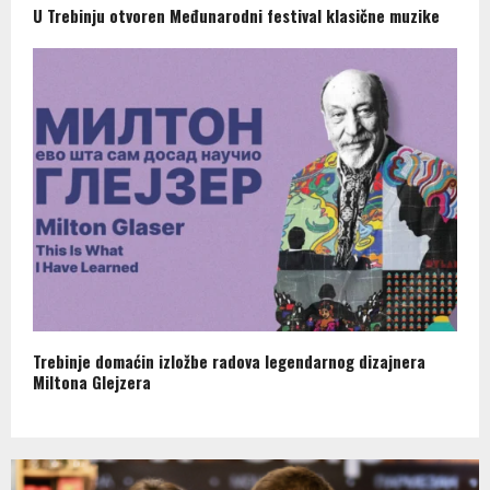
U Trebinju otvoren Međunarodni festival klasične muzike
Trebinje domaćin izložbe radova legendarnog dizajnera
Miltona Glejzera