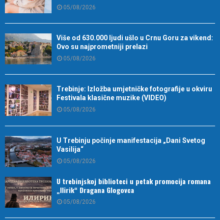
05/08/2026
Više od 630.000 ljudi ušlo u Crnu Goru za vikend:
Ovo su najprometniji prelazi
05/08/2026
Trebinje: Izložba umjetničke fotografije u okviru
Festivala klasične muzike (VIDEO)
05/08/2026
U Trebinju počinje manifestacija „Dani Svetog
Vasilija“
05/08/2026
U trebinjskoj biblioteci u petak promocija romana
„Ilirik“ Dragana Glogovca
05/08/2026