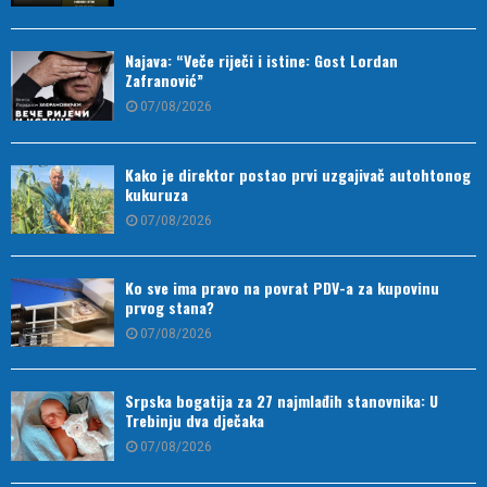
Najava: “Veče riječi i istine: Gost Lordan
Zafranović”
07/08/2026
Kako je direktor postao prvi uzgajivač autohtonog
kukuruza
07/08/2026
Ko sve ima pravo na povrat PDV-a za kupovinu
prvog stana?
07/08/2026
Srpska bogatija za 27 najmlađih stanovnika: U
Trebinju dva dječaka
07/08/2026