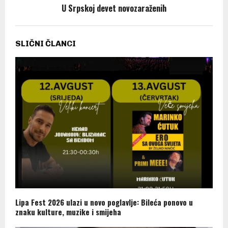
U Srpskoj devet novozaraženih
SLIČNI ČLANCI
Lipa Fest 2026 ulazi u novo poglavlje: Bileća ponovo u
znaku kulture, muzike i smijeha