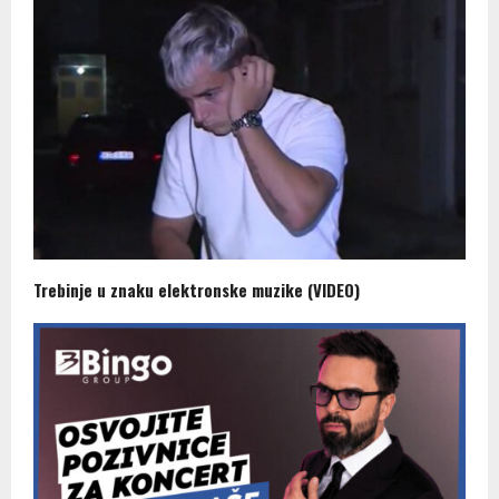
Trebinje u znaku elektronske muzike (VIDEO)