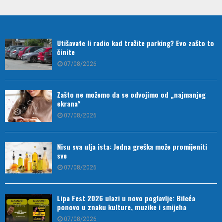
Utišavate li radio kad tražite parking? Evo zašto to
činite
07/08/2026
Zašto ne možemo da se odvojimo od „najmanjeg
ekrana“
07/08/2026
Nisu sva ulja ista: Jedna greška može promijeniti
sve
07/08/2026
Lipa Fest 2026 ulazi u novo poglavlje: Bileća
ponovo u znaku kulture, muzike i smijeha
07/08/2026