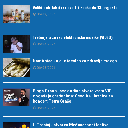
Veliki dobitak čeka ova tri znaka do 13. avgusta
06/08/2026
Trebinje u znaku elektronske muzike (VIDEO)
06/08/2026
Namirnica koja je idealna za zdravlje mozga
06/08/2026
Bingo Group i ove godine otvara vrata VIP
događaja građanima: Osvojite ulaznice za
koncert Petra Graše
06/08/2026
U Trebinju otvoren Međunarodni festival