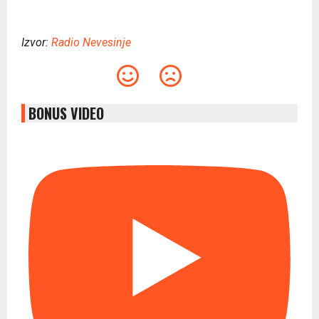
Izvor:
Radio Nevesinje
BONUS VIDEO