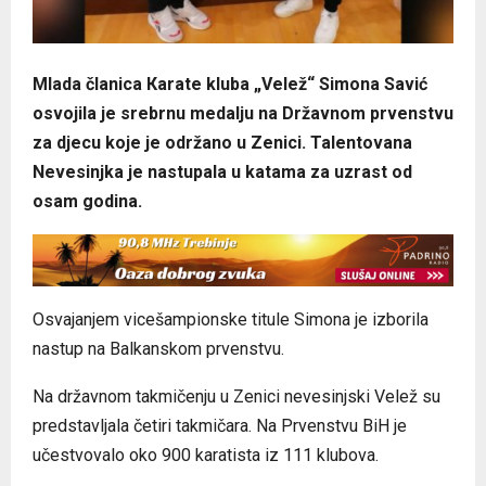
Mlada članica Кarate kluba „Velež“ Simona Savić
osvojila je srebrnu medalju na Državnom prvenstvu
za djecu koje je održano u Zenici. Talentovana
Nevesinjka je nastupala u katama za uzrast od
osam godina.
Osvajanjem vicešampionske titule Simona je izborila
nastup na Balkanskom prvenstvu.
Na državnom takmičenju u Zenici nevesinjski Velež su
predstavljala četiri takmičara. Na Prvenstvu BiH je
učestvovalo oko 900 karatista iz 111 klubova.