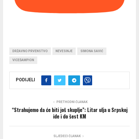
DRŽAVNO PRVENSTVO
NEVESINJE
SIMONA SAVIĆ
VICEŠAMPION
PODIJELI
PRETHODNI ČLANAK
“Strahujemo da će biti još skuplje”: Litar ulja u Srpskoj
ide i do šest KM
SLJEDEĆI ČLANAK