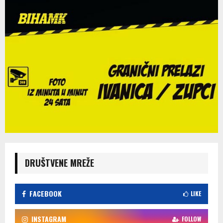
DRUŠTVENE MREŽE
FACEBOOK
LIKE
INSTAGRAM
FOLLOW