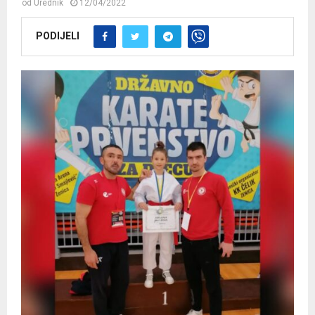
od
Urednik
12/04/2022
PODIJELI