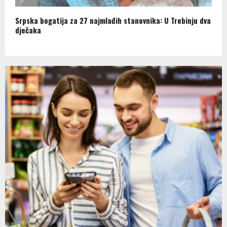
Srpska bogatija za 27 najmlađih stanovnika: U Trebinju dva
dječaka