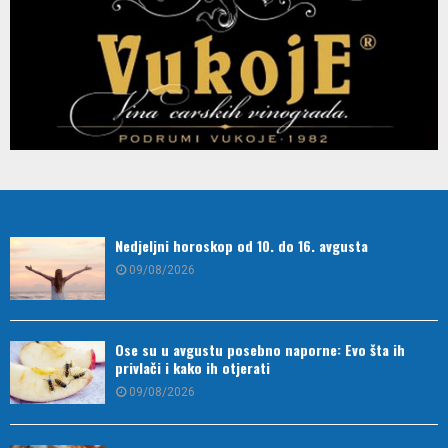
Nedjeljni horoskop od 10. do 16. avgusta
09/08/2026
Ose su u avgustu posebno naporne: Evo šta ih
privlači i kako ih otjerati
09/08/2026