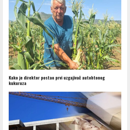
Kako je direktor postao prvi uzgajivač autohtonog
kukuruza