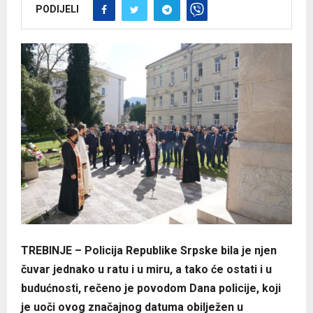
PODIJELI
TREBINJE – Policija Republike Srpske bila je njen
čuvar jednako u ratu i u miru, a tako će ostati i u
budućnosti, rečeno je povodom Dana policije, koji
je uoči ovog značajnog datuma obilježen u