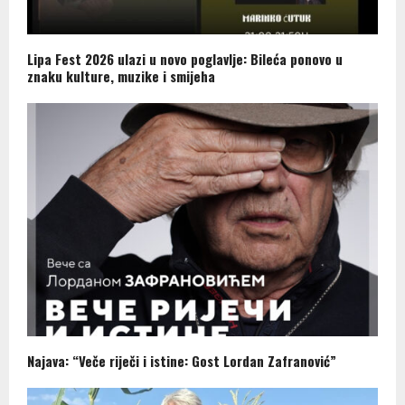
Lipa Fest 2026 ulazi u novo poglavlje: Bileća ponovo u
znaku kulture, muzike i smijeha
Najava: “Veče riječi i istine: Gost Lordan Zafranović”