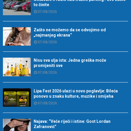
to činite
07/08/2026
Zašto ne možemo da se odvojimo od
„najmanjeg ekrana“
07/08/2026
Nisu sva ulja ista: Jedna greška može
promijeniti sve
07/08/2026
Lipa Fest 2026 ulazi u novo poglavlje: Bileća
ponovo u znaku kulture, muzike i smijeha
07/08/2026
Najava: “Veče riječi i istine: Gost Lordan
Zafranović”