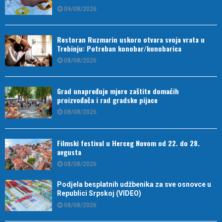
09/08/2026
Restoran Ruzmarin uskoro otvara svoja vrata u
Trebinju: Potreban konobar/konobarica
08/08/2026
Grad unapređuje mjere zaštite domaćih
proizvođača i rad gradske pijace
08/08/2026
Filmski festival u Herceg Novom od 22. do 28.
avgusta
08/08/2026
Podjela besplatnih udžbenika za sve osnovce u
Republici Srpskoj (VIDEO)
08/08/2026