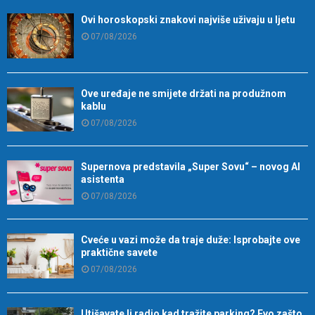
Ovi horoskopski znakovi najviše uživaju u ljetu
07/08/2026
Ove uređaje ne smijete držati na produžnom
kablu
07/08/2026
Supernova predstavila „Super Sovu“ – novog AI
asistenta
07/08/2026
Cveće u vazi može da traje duže: Isprobajte ove
praktične savete
07/08/2026
Utišavate li radio kad tražite parking? Evo zašto