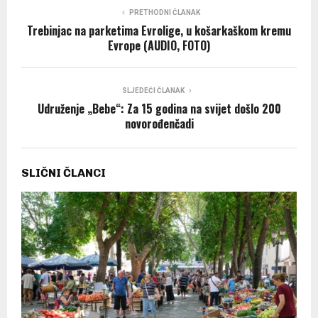
PRETHODNI ČLANAK
Trebinjac na parketima Evrolige, u košarkaškom kremu
Evrope (AUDIO, FOTO)
SLJEDEĆI ČLANAK
Udruženje „Bebe“: Za 15 godina na svijet došlo 200
novorođenčadi
SLIČNI ČLANCI