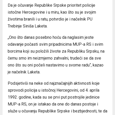
Da je očuvanje Republike Srpske prioritet policije
istočne Hercegovine i u miru, kao što su je svojim
životima branili i u ratu, potvrdio je i načelnik PU
Trebinje Siniša Laketa.
„Ono što danas posebno hoću da naglasim jeste
odavanje počasti svim pripadnicima MUP-a RS i svim
borcima koji su položili živote za Republiku Srpsku, na
čemu smo im neizmjerno zahvalni, trudeći se da sve
ono što su oni počeli nastavimo u svome radu“, kazao
je načelnik Laketa.
Podsjetivši na neke od najznačajnijih aktivnosti koje
sprovodi policija u istočnoj Hercegovini, od 4. aprila
1992. godine, kada su se prvi put postrojile jedinice
MUP-a RS, on je istakao da one do danas postoje i
služe u očuvanju Republike Srpske i bezbjednosti, te da