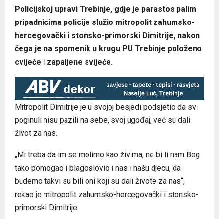
Policijskoj upravi Trebinje, gdje je parastos palim
pripadnicima policije služio mitropolit zahumsko-
hercegovački i stonsko-primorski Dimitrije, nakon
čega je na spomenik u krugu PU Trebinje položeno
cvijeće i zapaljene svijeće.
Mitropolit Dimitrije je u svojoj besjedi podsjetio da svi
poginuli nisu pazili na sebe, svoj ugođaj, već su dali
život za nas.
„Mi treba da im se molimo kao živima, ne bi li nam Bog
tako pomogao i blagoslovio i nas i našu djecu, da
budemo takvi su bili oni koji su dali živote za nas“,
rekao je mitropolit zahumsko-hercegovački i stonsko-
primorski Dimitrije.