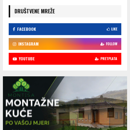
DRUŠTVENE MREŽE
FACEBOOK
LIKE
INSTAGRAM
FOLLOW
YOUTUBE
PRETPLATA