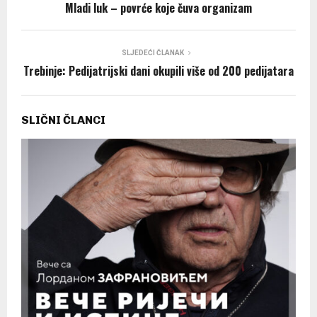
Mladi luk – povrće koje čuva organizam
SLJEDEĆI ČLANAK
Trebinje: Pedijatrijski dani okupili više od 200 pedijatara
SLIČNI ČLANCI