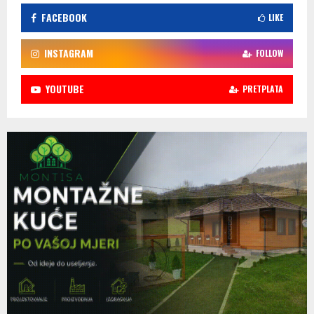
FACEBOOK
LIKE
INSTAGRAM
FOLLOW
YOUTUBE
PRETPLATA