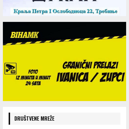
DRUŠTVENE MREŽE