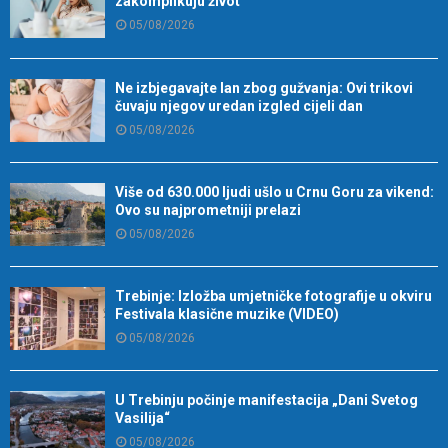
zakomplikuju život
05/08/2026
Ne izbjegavajte lan zbog gužvanja: Ovi trikovi
čuvaju njegov uredan izgled cijeli dan
05/08/2026
Više od 630.000 ljudi ušlo u Crnu Goru za vikend:
Ovo su najprometniji prelazi
05/08/2026
Trebinje: Izložba umjetničke fotografije u okviru
Festivala klasične muzike (VIDEO)
05/08/2026
U Trebinju počinje manifestacija „Dani Svetog
Vasilija“
05/08/2026