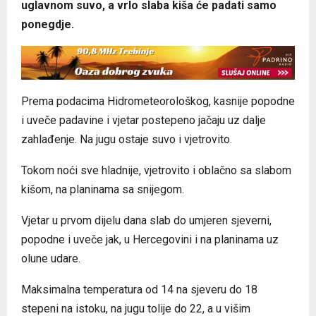
uglavnom suvo, a vrlo slaba kiša će padati samo
ponegdje.
Prema podacima Hidrometeorološkog, kasnije popodne
i uveče padavine i vjetar postepeno jačaju uz dalje
zahlađenje. Na jugu ostaje suvo i vjetrovito.
Tokom noći sve hladnije, vjetrovito i oblačno sa slabom
kišom, na planinama sa snijegom.
Vjetar u prvom dijelu dana slab do umjeren sjeverni,
popodne i uveče jak, u Hercegovini i na planinama uz
olune udare.
Maksimalna temperatura od 14 na sjeveru do 18
stepeni na istoku, na jugu tolije do 22, a u višim