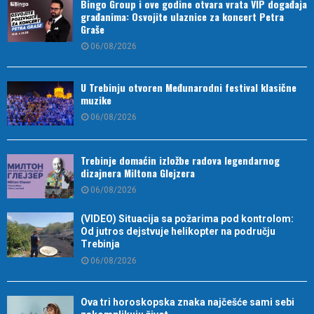
Bingo Group i ove godine otvara vrata VIP događaja
građanima: Osvojite ulaznice za koncert Petra
Graše
06/08/2026
U Trebinju otvoren Međunarodni festival klasične
muzike
06/08/2026
Trebinje domaćin izložbe radova legendarnog
dizajnera Miltona Glejzera
06/08/2026
(VIDEO) Situacija sa požarima pod kontrolom:
Od jutros dejstvuje helikopter na području
Trebinja
06/08/2026
Ova tri horoskopska znaka najčešće sami sebi