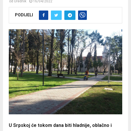
od
Urednik
16/04/2022
PODIJELI
U Srpskoj će tokom dana biti hladnije, oblačno i