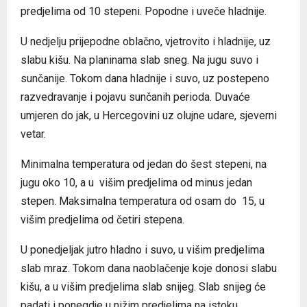
predjelima od 10 stepeni. Popodne i uveče hladnije.
U nedjelju prijepodne oblačno, vjetrovito i hladnije, uz
slabu kišu. Na planinama slab sneg. Na jugu suvo i
sunčanije. Tokom dana hladnije i suvo, uz postepeno
razvedravanje i pojavu sunčanih perioda. Duvaće
umjeren do jak, u Hercegovini uz olujne udare, sjeverni
vetar.
Minimalna temperatura od jedan do šest stepeni, na
jugu oko 10, a u višim predjelima od minus jedan
stepen. Maksimalna temperatura od osam do 15, u
višim predjelima od četiri stepena.
U ponedjeljak jutro hladno i suvo, u višim predjelima
slab mraz. Tokom dana naoblačenje koje donosi slabu
kišu, a u višim predjelima slab snijeg. Slab snijeg će
padati i ponegdje u nižim predjelima na istoku.