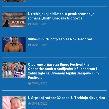
U trebinjskoj biblioteci u petak promocija
romana „Ilirik“ Dragana Glogovca
05/08/2026
Vukašin Đurić potpisao za Novi Beograd
05/08/2026
Otvorene prijave za Bingo Festival Fits:
Odaberite outfit s omiljenim influencerom i
zablistajte na Crvenom tepihu Sarajevo Film
Festivala
05/08/2026
U Srpskoj rođene 32 bebe: U Trebinju djevojčica
05/08/2026