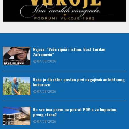
Najava: “Veče riječi i istine: Gost Lordan
Zafranović”
07/08/2026
Kako je direktor postao prvi uzgajivač autohtonog
kukuruza
07/08/2026
Ko sve ima pravo na povrat PDV-a za kupovinu
prvog stana?
07/08/2026