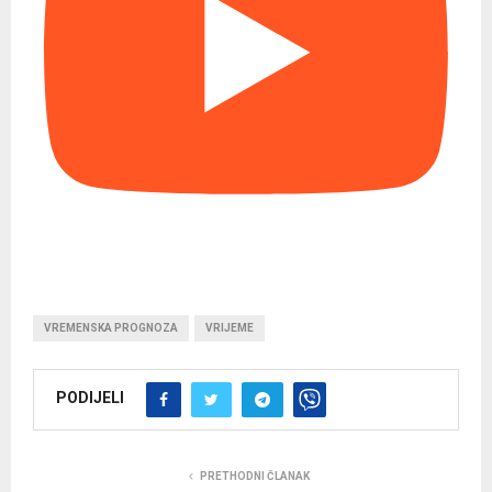
VREMENSKA PROGNOZA
VRIJEME
PODIJELI
PRETHODNI ČLANAK