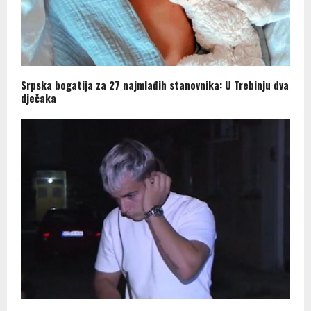
Srpska bogatija za 27 najmlađih stanovnika: U Trebinju dva
dječaka