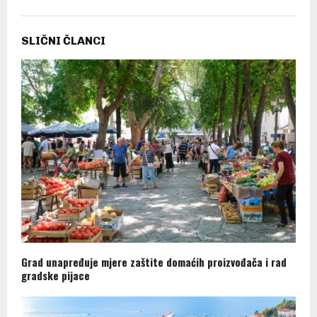
SLIČNI ČLANCI
Grad unapređuje mjere zaštite domaćih proizvođača i rad
gradske pijace