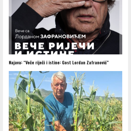
Najava: “Veče riječi i istine: Gost Lordan Zafranović”