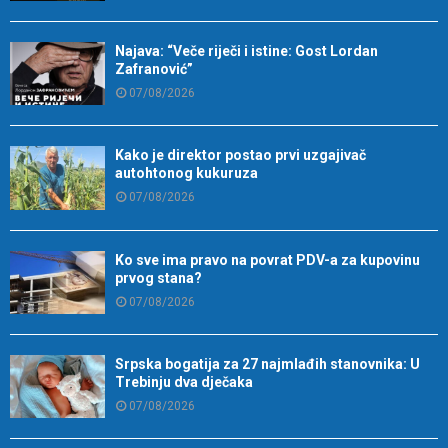
Najava: “Veče riječi i istine: Gost Lordan
Zafranović”
07/08/2026
Kako je direktor postao prvi uzgajivač
autohtonog kukuruza
07/08/2026
Ko sve ima pravo na povrat PDV-a za kupovinu
prvog stana?
07/08/2026
Srpska bogatija za 27 najmlađih stanovnika: U
Trebinju dva dječaka
07/08/2026