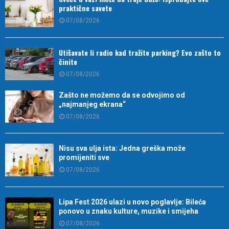
praktične savete
07/08/2026
Utišavate li radio kad tražite parking? Evo zašto to
činite
07/08/2026
Zašto ne možemo da se odvojimo od
„najmanjeg ekrana“
07/08/2026
Nisu sva ulja ista: Jedna greška može
promijeniti sve
07/08/2026
Lipa Fest 2026 ulazi u novo poglavlje: Bileća
ponovo u znaku kulture, muzike i smijeha
07/08/2026