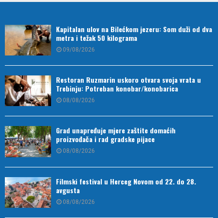
Kapitalan ulov na Bilećkom jezeru: Som duži od dva
metra i težak 50 kilograma
09/08/2026
Restoran Ruzmarin uskoro otvara svoja vrata u
Trebinju: Potreban konobar/konobarica
08/08/2026
Grad unapređuje mjere zaštite domaćih
proizvođača i rad gradske pijace
08/08/2026
Filmski festival u Herceg Novom od 22. do 28.
avgusta
08/08/2026