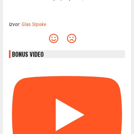
Izvor:
Glas Srpske
BONUS VIDEO