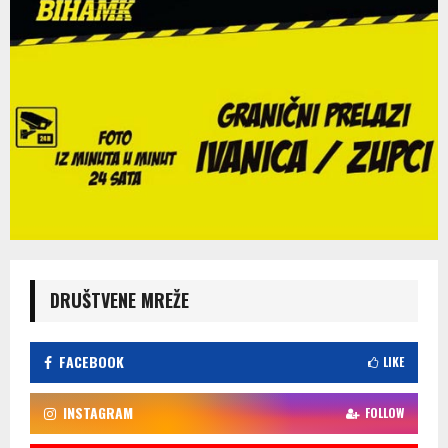
DRUŠTVENE MREŽE
FACEBOOK
LIKE
INSTAGRAM
FOLLOW