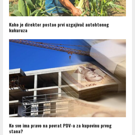
Kako je direktor postao prvi uzgajivač autohtonog
kukuruza
Ko sve ima pravo na povrat PDV-a za kupovinu prvog
stana?