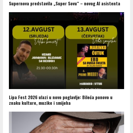
Supernova predstavila „Super Sovu“ – novog AI asistenta
Lipa Fest 2026 ulazi u novo poglavlje: Bileća ponovo u
znaku kulture, muzike i smijeha