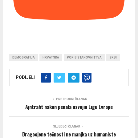
DEMOGRAFIJA
HRVATSKA
POPIS STANOVNIŠTVA
SRBI
PODIJELI
PRETHODNI ČLANAK
Ajntraht nakon penala osvojio Ligu Evrope
SLJEDEĆI ČLANAK
Dragocjene tečnosti ne manjka uz humaniste