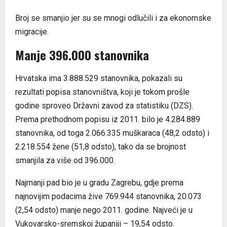
Broj se smanjio jer su se mnogi odlučili i za ekonomske
migracije.
Manje 396.000 stanovnika
Hrvatska ima 3.888.529 stanovnika, pokazali su
rezultati popisa stanovništva, koji je tokom prošle
godine sproveo Državni zavod za statistiku (DZS).
Prema prethodnom popisu iz 2011. bilo je 4.284.889
stanovnika, od toga 2.066.335 muškaraca (48,2 odsto) i
2.218.554 žene (51,8 odsto), tako da se brojnost
smanjila za više od 396.000.
Najmanji pad bio je u gradu Zagrebu, gdje prema
najnovijim podacima žive 769.944 stanovnika, 20.073
(2,54 odsto) manje nego 2011. godine. Najveći je u
Vukovarsko-sremskoj županiji – 19,54 odsto.