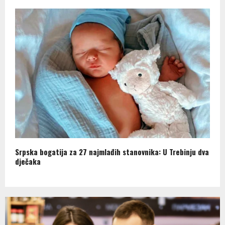
Srpska bogatija za 27 najmlađih stanovnika: U Trebinju dva
dječaka