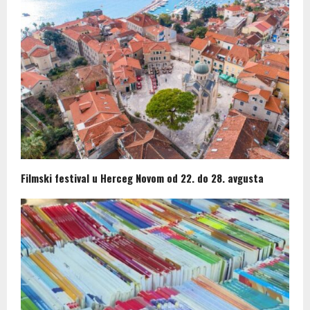
Filmski festival u Herceg Novom od 22. do 28. avgusta