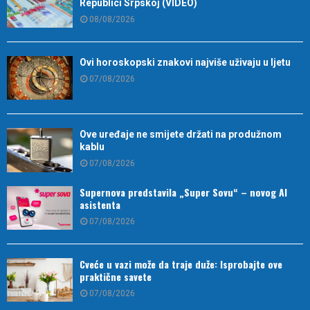
Republici Srpskoj (VIDEO)
08/08/2026
Ovi horoskopski znakovi najviše uživaju u ljetu
07/08/2026
Ove uređaje ne smijete držati na produžnom
kablu
07/08/2026
Supernova predstavila „Super Sovu“ – novog AI
asistenta
07/08/2026
Cveće u vazi može da traje duže: Isprobajte ove
praktične savete
07/08/2026