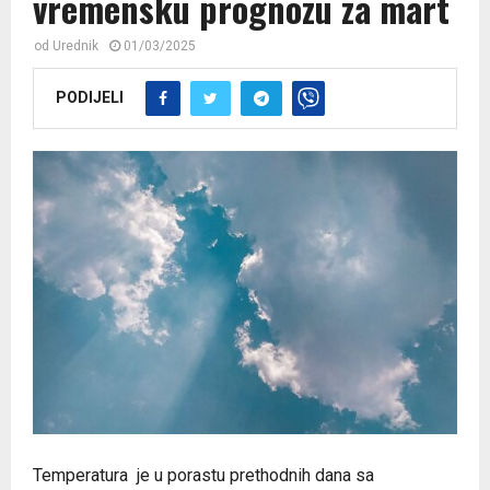
vremensku prognozu za mart
od
Urednik
01/03/2025
PODIJELI
Temperatura je u porastu prethodnih dana sa