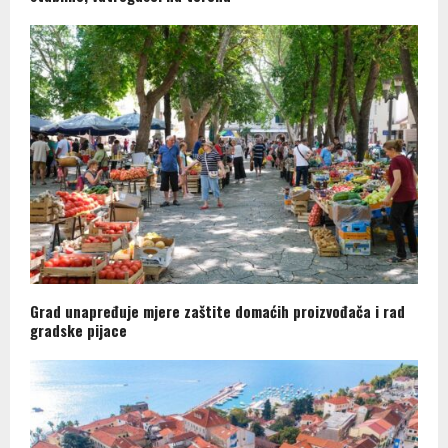
Grad unapređuje mjere zaštite domaćih proizvođača i rad
gradske pijace