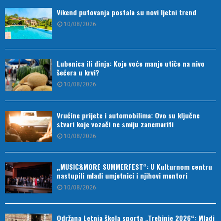
Vikend putovanja postala su novi ljetni trend
10/08/2026
Lubenica ili dinja: Koje voće manje utiče na nivo
šećera u krvi?
10/08/2026
Vrućine prijete i automobilima: Ovo su ključne
stvari koje vozači ne smiju zanemariti
10/08/2026
„MUSIC&MORE SUMMERFEST“: U Kulturnom centru
nastupili mladi umjetnici i njihovi mentori
10/08/2026
Održana Letnja škola sporta „Trebinje 2026“: Mladi