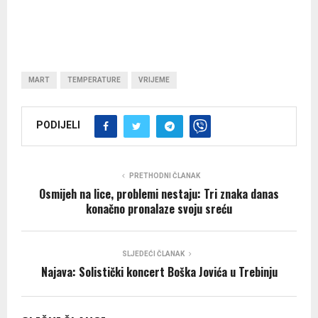
MART
TEMPERATURE
VRIJEME
PODIJELI
PRETHODNI ČLANAK
Osmijeh na lice, problemi nestaju: Tri znaka danas
konačno pronalaze svoju sreću
SLJEDEĆI ČLANAK
Najava: Solistički koncert Boška Jovića u Trebinju