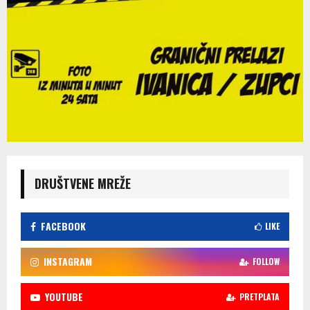
DRUŠTVENE MREŽE
FACEBOOK
LIKE
INSTAGRAM
FOLLOW
YOUTUBE
PRETPLATA