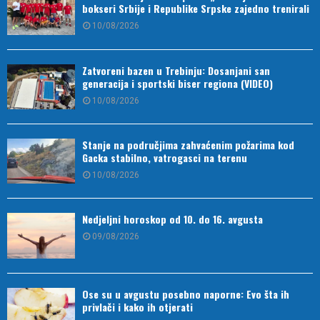
bokseri Srbije i Republike Srpske zajedno trenirali
10/08/2026
Zatvoreni bazen u Trebinju: Dosanjani san
generacija i sportski biser regiona (VIDEO)
10/08/2026
Stanje na područjima zahvaćenim požarima kod
Gacka stabilno, vatrogasci na terenu
10/08/2026
Nedjeljni horoskop od 10. do 16. avgusta
09/08/2026
Ose su u avgustu posebno naporne: Evo šta ih
privlači i kako ih otjerati