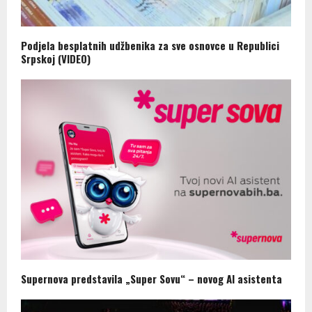
Podjela besplatnih udžbenika za sve osnovce u Republici
Srpskoj (VIDEO)
Supernova predstavila „Super Sovu“ – novog AI asistenta