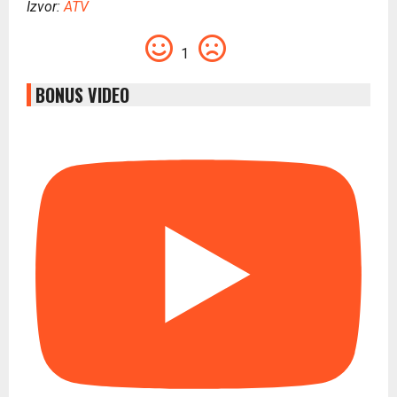
Izvor:
ATV
1
BONUS VIDEO