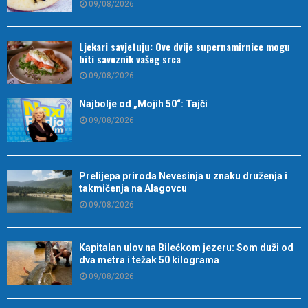
09/08/2026
Ljekari savjetuju: Ove dvije supernamirnice mogu
biti saveznik vašeg srca
09/08/2026
Najbolje od „Mojih 50“: Tajči
09/08/2026
Prelijepa priroda Nevesinja u znaku druženja i
takmičenja na Alagovcu
09/08/2026
Kapitalan ulov na Bilećkom jezeru: Som duži od
dva metra i težak 50 kilograma
09/08/2026