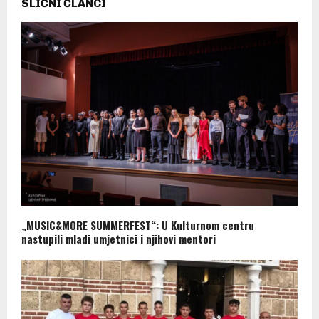
SLIČNI ČLANCI
„MUSIC&MORE SUMMERFEST“: U Kulturnom centru
nastupili mladi umjetnici i njihovi mentori