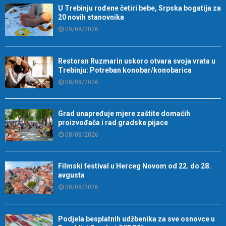
U Trebinju rođene četiri bebe, Srpska bogatija za
20 novih stanovnika
09/08/2026
Restoran Ruzmarin uskoro otvara svoja vrata u
Trebinju: Potreban konobar/konobarica
08/08/2026
Grad unapređuje mjere zaštite domaćih
proizvođača i rad gradske pijace
08/08/2026
Filmski festival u Herceg Novom od 22. do 28.
avgusta
08/08/2026
Podjela besplatnih udžbenika za sve osnovce u