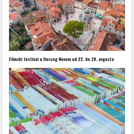
Filmski festival u Herceg Novom od 22. do 28. avgusta