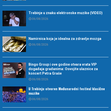
Trebinje u znaku elektronske muzike (VIDEO)
06/08/2026
Namirnica koja je idealna za zdravlje mozga
06/08/2026
Bingo Group i ove godine otvara vrata VIP
događaja građanima: Osvojite ulaznice za
koncert Petra Graše
06/08/2026
U Trebinju otvoren Međunarodni festival klasične
muzike
06/08/2026