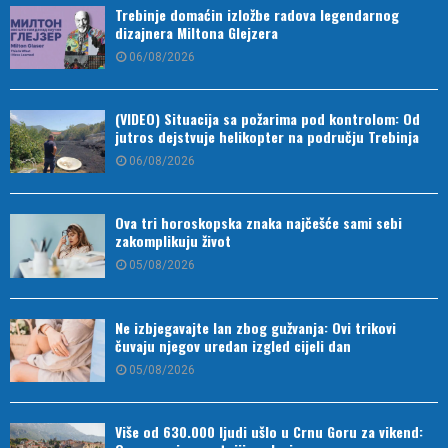
Trebinje domaćin izložbe radova legendarnog
dizajnera Miltona Glejzera
06/08/2026
(VIDEO) Situacija sa požarima pod kontrolom: Od
jutros dejstvuje helikopter na području Trebinja
06/08/2026
Ova tri horoskopska znaka najčešće sami sebi
zakomplikuju život
05/08/2026
Ne izbjegavajte lan zbog gužvanja: Ovi trikovi
čuvaju njegov uredan izgled cijeli dan
05/08/2026
Više od 630.000 ljudi ušlo u Crnu Goru za vikend: