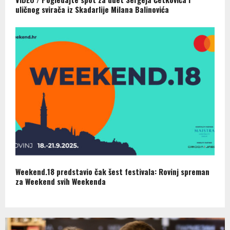
uličnog svirača iz Skadarlije Milana Balinovića
Weekend.18 predstavio čak šest festivala: Rovinj spreman
za Weekend svih Weekenda