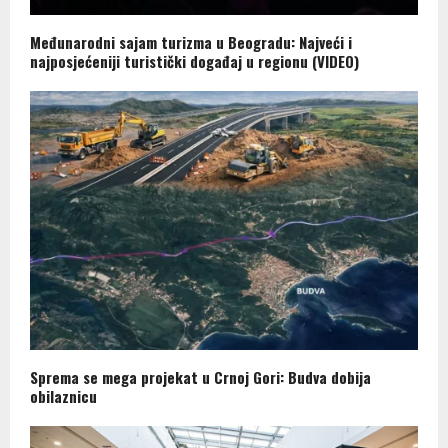
Međunarodni sajam turizma u Beogradu: Najveći i
najposjećeniji turistički događaj u regionu (VIDEO)
Sprema se mega projekat u Crnoj Gori: Budva dobija
obilaznicu