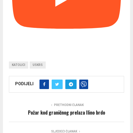
KATOLICI
USKRS
PODIJELI
PRETHODNI ČLANAK
Požar kod graničnog prelaza Ilino brdo
SLJEDEĆI ČLANAK