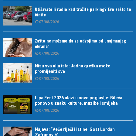
Utišavate li radio kad tražite parking? Evo zašto to
činite
07/08/2026
Zašto ne možemo da se odvojimo od „najmanjeg
ekrana“
07/08/2026
Nisu sva ulja ista: Jedna greška može
promijeniti sve
07/08/2026
Lipa Fest 2026 ulazi u novo poglavlje: Bileća
ponovo u znaku kulture, muzike i smijeha
07/08/2026
Najava: “Veče riječi i istine: Gost Lordan
Zafranović”