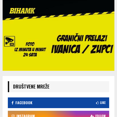
DRUŠTVENE MREŽE
FACEBOOK
LIKE
INSTAGRAM
FOLLOW