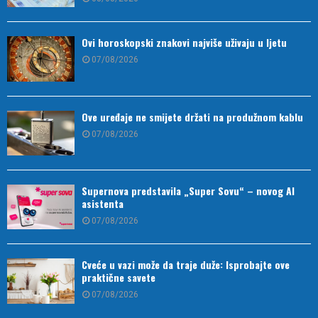
Ovi horoskopski znakovi najviše uživaju u ljetu
07/08/2026
Ove uređaje ne smijete držati na produžnom kablu
07/08/2026
Supernova predstavila „Super Sovu“ – novog AI
asistenta
07/08/2026
Cveće u vazi može da traje duže: Isprobajte ove
praktične savete
07/08/2026