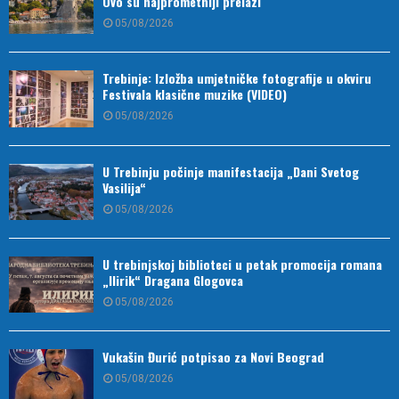
Ovo su najprometniji prelazi
05/08/2026
Trebinje: Izložba umjetničke fotografije u okviru
Festivala klasične muzike (VIDEO)
05/08/2026
U Trebinju počinje manifestacija „Dani Svetog
Vasilija“
05/08/2026
U trebinjskoj biblioteci u petak promocija romana
„Ilirik“ Dragana Glogovca
05/08/2026
Vukašin Đurić potpisao za Novi Beograd
05/08/2026