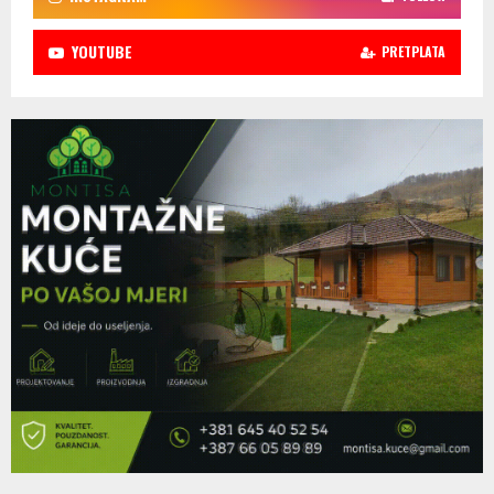
YOUTUBE
PRETPLATA