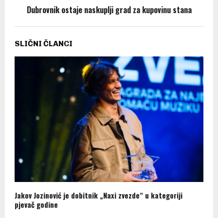
Dubrovnik ostaje naskuplji grad za kupovinu stana
SLIČNI ČLANCI
Jakov Jozinović je dobitnik „Naxi zvezde“ u kategoriji
pjevač godine