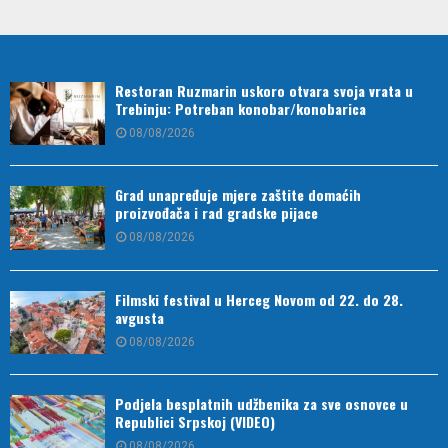
Restoran Ruzmarin uskoro otvara svoja vrata u
Trebinju: Potreban konobar/konobarica
08/08/2026
Grad unapređuje mjere zaštite domaćih
proizvođača i rad gradske pijace
08/08/2026
Filmski festival u Herceg Novom od 22. do 28.
avgusta
08/08/2026
Podjela besplatnih udžbenika za sve osnovce u
Republici Srpskoj (VIDEO)
08/08/2026