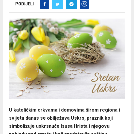
PODIJELI
U katoličkim crkvama i domovima širom regiona i
svijeta danas se obilježava Uskrs, praznik koji
simbolizuje uskrsnuće Isusa Hrista i njegovu