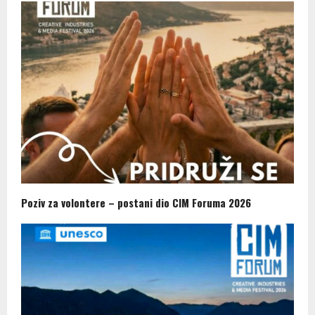
Poziv za volontere – postani dio CIM Foruma 2026