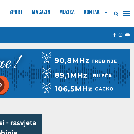
E
SPORT
MAGAZIN
MUZIKA
KONTAKT
Facebook
Insta
Yo