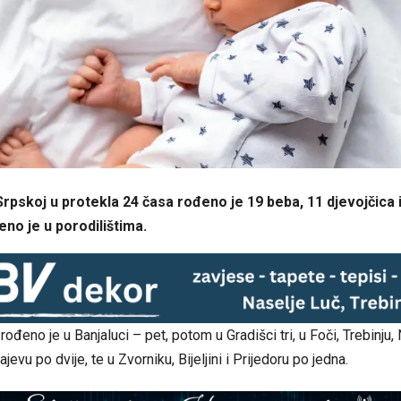
Srpskoj u protekla 24 časa rođeno je 19 beba, 11 djevojčica
eno je u porodilištima.
ođeno je u Banjaluci – pet, potom u Gradišci tri, u Foči, Trebinju,
evu po dvije, te u Zvorniku, Bijeljini i Prijedoru po jedna.