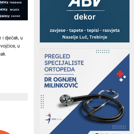
 i dječak, u
vojčice, u
čak.