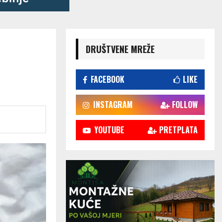
DRUŠTVENE MREŽE
FACEBOOK
LIKE
INSTAGRAM
FOLLOW
YOUTUBE
PRETPLATA