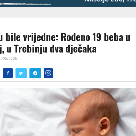
u bile vrijedne: Rođeno 19 beba u
, u Trebinju dva dječaka
1/05/2026