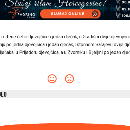
 rođene četiri djevojčice i jedan dječak, u Gradišci dvije djevojčice
nju po jedna djevojčica i jedan dječak, Istočnom Sarajevu dvije dje
ječaka, u Prijedoru djevojčica, a u Zvorniku i Bijeljini po jedan dje
DEO