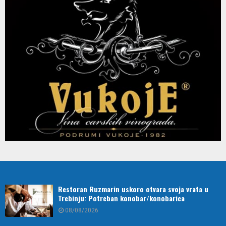
Restoran Ruzmarin uskoro otvara svoja vrata u
Trebinju: Potreban konobar/konobarica
08/08/2026