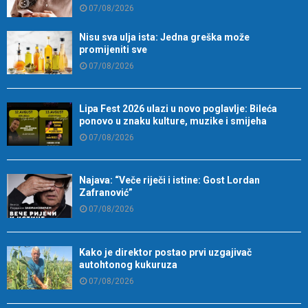
07/08/2026
Nisu sva ulja ista: Jedna greška može
promijeniti sve
07/08/2026
Lipa Fest 2026 ulazi u novo poglavlje: Bileća
ponovo u znaku kulture, muzike i smijeha
07/08/2026
Najava: “Veče riječi i istine: Gost Lordan
Zafranović”
07/08/2026
Kako je direktor postao prvi uzgajivač
autohtonog kukuruza
07/08/2026