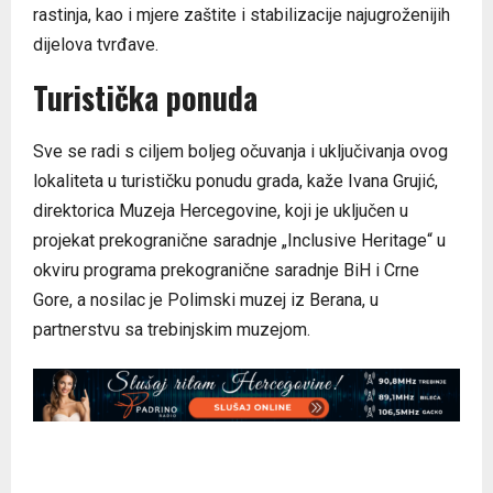
rastinja, kao i mjere zaštite i stabilizacije najugroženijih
dijelova tvrđave.
Turistička ponuda
Sve se radi s ciljem boljeg očuvanja i uključivanja ovog
lokaliteta u turističku ponudu grada, kaže Ivana Grujić,
direktorica Muzeja Hercegovine, koji je uključen u
projekat prekogranične saradnje „Inclusive Heritage“ u
okviru programa prekogranične saradnje BiH i Crne
Gore, a nosilac je Polimski muzej iz Berana, u
partnerstvu sa trebinjskim muzejom.