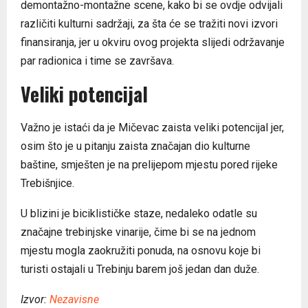
demontažno-montažne scene, kako bi se ovdje odvijali
različiti kulturni sadržaji, za šta će se tražiti novi izvori
finansiranja, jer u okviru ovog projekta slijedi održavanje
par radionica i time se završava.
Veliki potencijal
Važno je istaći da je Mičevac zaista veliki potencijal jer,
osim što je u pitanju zaista značajan dio kulturne
baštine, smješten je na prelijepom mjestu pored rijeke
Trebišnjice.
U blizini je biciklističke staze, nedaleko odatle su
značajne trebinjske vinarije, čime bi se na jednom
mjestu mogla zaokružiti ponuda, na osnovu koje bi
turisti ostajali u Trebinju barem još jedan dan duže.
Izvor:
Nezavisne