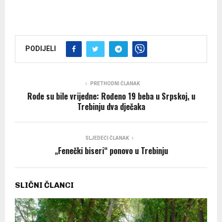
PODIJELI
PRETHODNI ČLANAK
Rode su bile vrijedne: Rođeno 19 beba u Srpskoj, u
Trebinju dva dječaka
SLJEDEĆI ČLANAK
„Fenečki biseri“ ponovo u Trebinju
SLIČNI ČLANCI