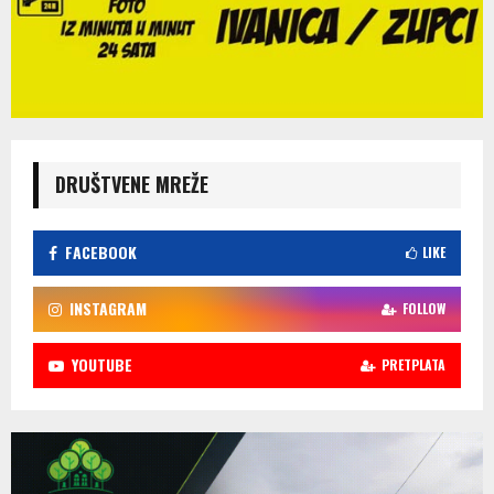
DRUŠTVENE MREŽE
FACEBOOK
LIKE
INSTAGRAM
FOLLOW
YOUTUBE
PRETPLATA