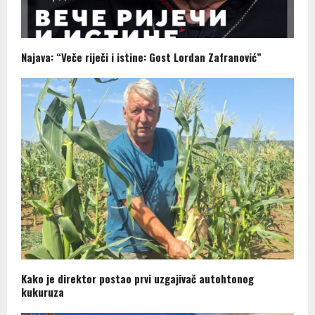
Najava: “Veče riječi i istine: Gost Lordan Zafranović”
Kako je direktor postao prvi uzgajivač autohtonog
kukuruza