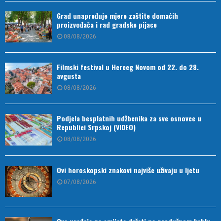
Grad unapređuje mjere zaštite domaćih
proizvođača i rad gradske pijace
08/08/2026
Filmski festival u Herceg Novom od 22. do 28.
avgusta
08/08/2026
Podjela besplatnih udžbenika za sve osnovce u
Republici Srpskoj (VIDEO)
08/08/2026
Ovi horoskopski znakovi najviše uživaju u ljetu
07/08/2026