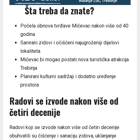
Šta treba da znate?
Počela obnova tvrđave Mičevac nakon više od 40
godina
Sanirani zidovi i očišćeni najugroženiji dijelovi
lokaliteta
Mičevac bi mogao postati nova turistička atrakcija
Trebinja
Planirani kulturni sadržaji i dodatno uređenje
prostora
Radovi se izvode nakon više od
četiri decenije
Radovi koji se izvode nakon više od četiri decenije
obuhvatili su čišćenje i sanaciju zidova, uklanjanje