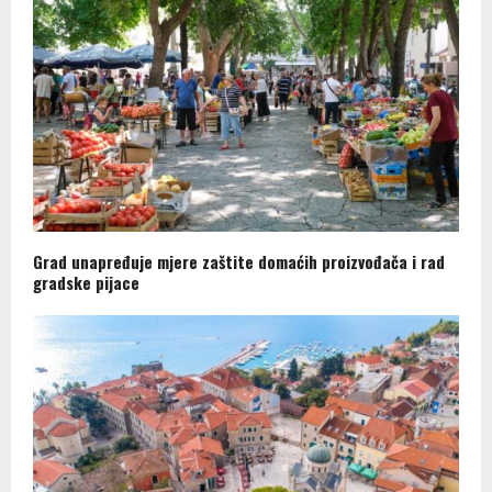
Grad unapređuje mjere zaštite domaćih proizvođača i rad
gradske pijace