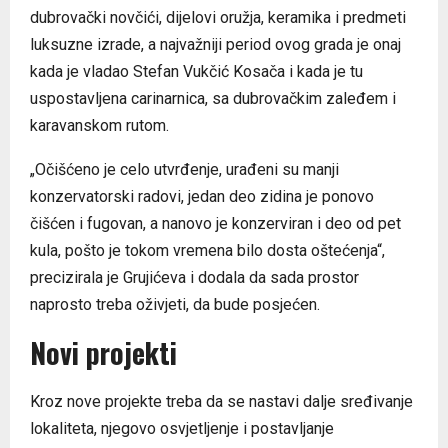
dubrovački novčići, dijelovi oružja, keramika i predmeti
luksuzne izrade, a najvažniji period ovog grada je onaj
kada je vladao Stefan Vukčić Kosača i kada je tu
uspostavljena carinarnica, sa dubrovačkim zaleđem i
karavanskom rutom.
„Očišćeno je celo utvrđenje, urađeni su manji
konzervatorski radovi, jedan deo zidina je ponovo
čišćen i fugovan, a nanovo je konzerviran i deo od pet
kula, pošto je tokom vremena bilo dosta oštećenja“,
precizirala je Grujićeva i dodala da sada prostor
naprosto treba oživjeti, da bude posjećen.
Novi projekti
Kroz nove projekte treba da se nastavi dalje sređivanje
lokaliteta, njegovo osvjetljenje i postavljanje