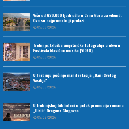
Više od 630.000 ljudi ušlo u Crnu Goru za vikend:
Ovo su najprometniji prelazi
05/08/2026
Trebinje: Izložba umjetničke fotografije u okviru
Festivala klasične muzike (VIDEO)
05/08/2026
U Trebinju počinje manifestacija „Dani Svetog
Vasilija“
05/08/2026
U trebinjskoj biblioteci u petak promocija romana
„Ilirik“ Dragana Glogovca
05/08/2026