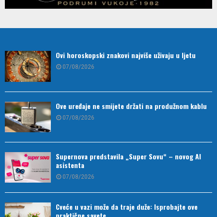
Ovi horoskopski znakovi najviše uživaju u ljetu
07/08/2026
Ove uređaje ne smijete držati na produžnom kablu
07/08/2026
Supernova predstavila „Super Sovu“ – novog AI
asistenta
07/08/2026
Cveće u vazi može da traje duže: Isprobajte ove
praktične savete