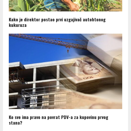
Kako je direktor postao prvi uzgajivač autohtonog
kukuruza
Ko sve ima pravo na povrat PDV-a za kupovinu prvog
stana?