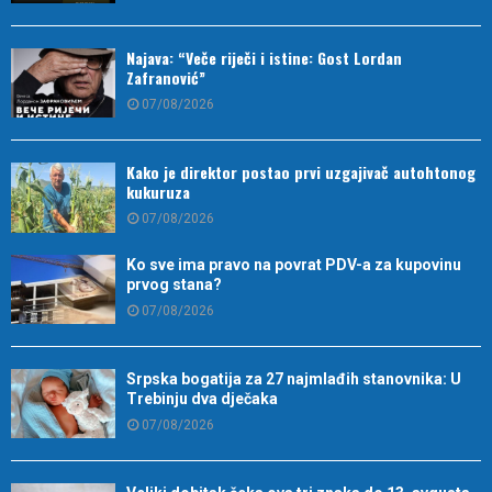
Najava: “Veče riječi i istine: Gost Lordan
Zafranović”
07/08/2026
Kako je direktor postao prvi uzgajivač autohtonog
kukuruza
07/08/2026
Ko sve ima pravo na povrat PDV-a za kupovinu
prvog stana?
07/08/2026
Srpska bogatija za 27 najmlađih stanovnika: U
Trebinju dva dječaka
07/08/2026