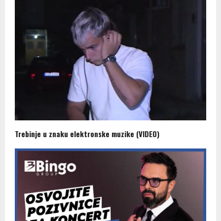
Trebinje u znaku elektronske muzike (VIDEO)