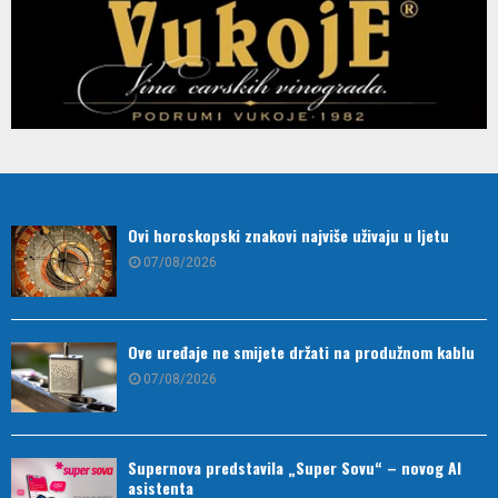
Ovi horoskopski znakovi najviše uživaju u ljetu
07/08/2026
Ove uređaje ne smijete držati na produžnom kablu
07/08/2026
Supernova predstavila „Super Sovu“ – novog AI
asistenta