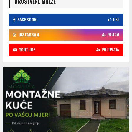
DRUŠTVENE MREŽE
FACEBOOK
LIKE
INSTAGRAM
FOLLOW
YOUTUBE
PRETPLATA