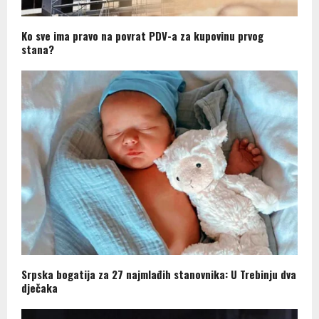
Ko sve ima pravo na povrat PDV-a za kupovinu prvog
stana?
Srpska bogatija za 27 najmlađih stanovnika: U Trebinju dva
dječaka