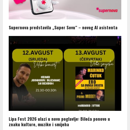
Supernova predstavila „Super Sovu“ – novog AI asistenta
Lipa Fest 2026 ulazi u novo poglavlje: Bileća ponovo u
znaku kulture, muzike i smijeha