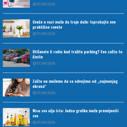
07/08/2026
Cveće u vazi može da traje duže: Isprobajte ove
praktične savete
07/08/2026
Utišavate li radio kad tražite parking? Evo zašto to
činite
07/08/2026
Zašto ne možemo da se odvojimo od „najmanjeg
ekrana“
07/08/2026
Nisu sva ulja ista: Jedna greška može promijeniti
sve
07/08/2026