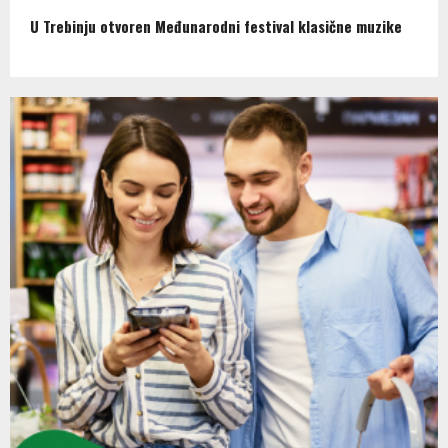
U Trebinju otvoren Međunarodni festival klasične muzike