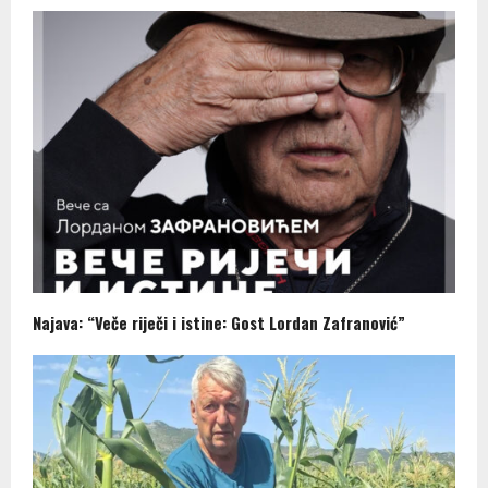
Najava: “Veče riječi i istine: Gost Lordan Zafranović”