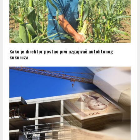
Kako je direktor postao prvi uzgajivač autohtonog
kukuruza