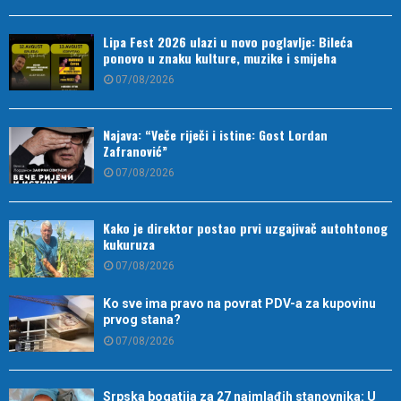
Lipa Fest 2026 ulazi u novo poglavlje: Bileća
ponovo u znaku kulture, muzike i smijeha
07/08/2026
Najava: “Veče riječi i istine: Gost Lordan
Zafranović”
07/08/2026
Kako je direktor postao prvi uzgajivač autohtonog
kukuruza
07/08/2026
Ko sve ima pravo na povrat PDV-a za kupovinu
prvog stana?
07/08/2026
Srpska bogatija za 27 najmlađih stanovnika: U