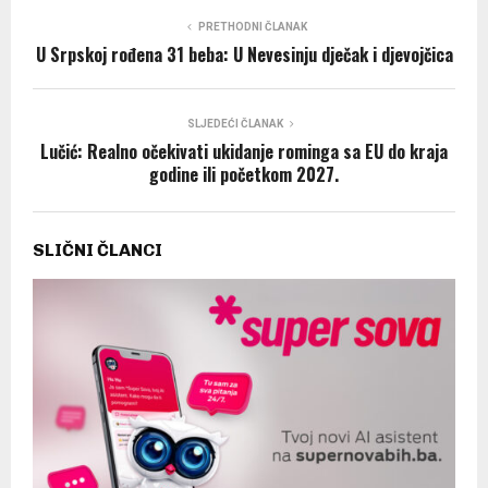
PRETHODNI ČLANAK
U Srpskoj rođena 31 beba: U Nevesinju dječak i djevojčica
SLJEDEĆI ČLANAK
Lučić: Realno očekivati ukidanje rominga sa EU do kraja
godine ili početkom 2027.
SLIČNI ČLANCI