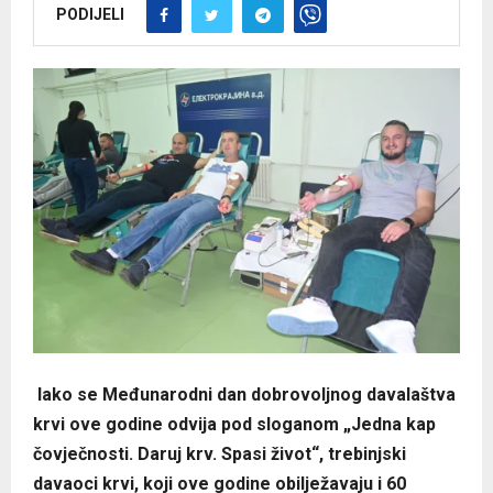
PODIJELI
Iako se Međunarodni dan dobrovoljnog davalaštva
krvi ove godine odvija pod sloganom „Jedna kap
čovječnosti. Daruj krv. Spasi život“, trebinjski
davaoci krvi, koji ove godine obilježavaju i 60