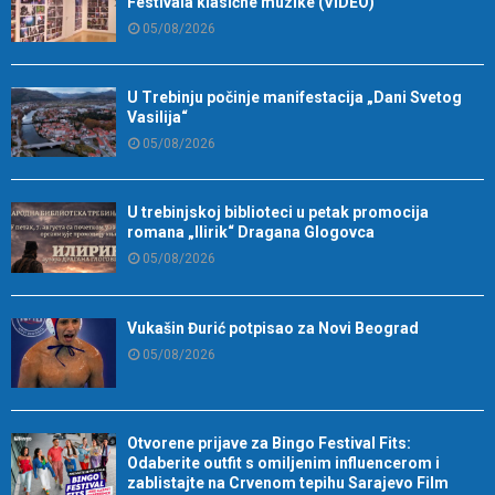
Festivala klasične muzike (VIDEO)
05/08/2026
U Trebinju počinje manifestacija „Dani Svetog
Vasilija“
05/08/2026
U trebinjskoj biblioteci u petak promocija
romana „Ilirik“ Dragana Glogovca
05/08/2026
Vukašin Đurić potpisao za Novi Beograd
05/08/2026
Otvorene prijave za Bingo Festival Fits:
Odaberite outfit s omiljenim influencerom i
zablistajte na Crvenom tepihu Sarajevo Film