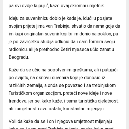
pa svi ovdje kupuju“, kaže ovaj skromni umjetnik.
Ideju za suvenirnicu dobio je kada je, idući u posjete
svojim prijateljima van Trebinja, shvatio da nema gdje da
im kupi originalan suvenir koji bi im donio na poklon, pa
je po završetku studija odlučio da i sam formira svoju
radionicu, ali je prethodno četiri mjeseca učio zanat u
Beogradu.
Kaže da se učio na sopstvenim greškama, ali i putujući
po svijetu, na osnovu suvenira koje je donosio iz
različitih zemalja, a onda se povezao i sa trebinjskom
Turističkom organizacijom, prateći nove ideje i nove
trendove, jer se, kako kaže, i sama turistička djelatnost,
ali i umjetnost i sve ostalo, konstantno mijenjaju.
Voli da kaže da se i on i njegova umjetnost mijenjaju