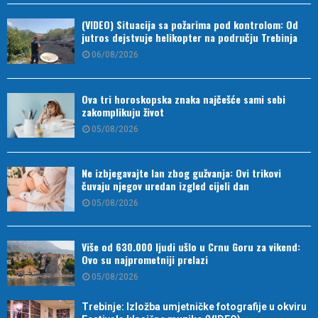
(VIDEO) Situacija sa požarima pod kontrolom: Od
jutros dejstvuje helikopter na području Trebinja
06/08/2026
Ova tri horoskopska znaka najčešće sami sebi
zakomplikuju život
05/08/2026
Ne izbjegavajte lan zbog gužvanja: Ovi trikovi
čuvaju njegov uredan izgled cijeli dan
05/08/2026
Više od 630.000 ljudi ušlo u Crnu Goru za vikend:
Ovo su najprometniji prelazi
05/08/2026
Trebinje: Izložba umjetničke fotografije u okviru