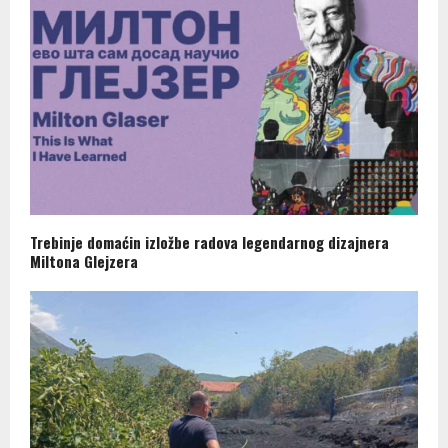
Trebinje domaćin izložbe radova legendarnog dizajnera
Miltona Glejzera