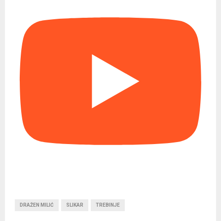
DRAŽEN MILIĆ
SLIKAR
TREBINJE