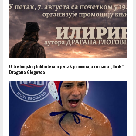
U trebinjskoj biblioteci u petak promocija romana „Ilirik“
Dragana Glogovca