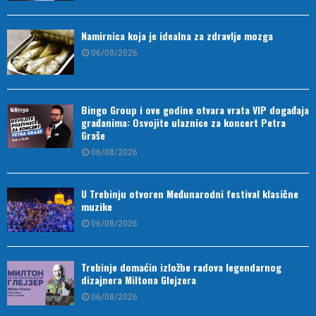
Namirnica koja je idealna za zdravlje mozga
06/08/2026
Bingo Group i ove godine otvara vrata VIP događaja
građanima: Osvojite ulaznice za koncert Petra
Graše
06/08/2026
U Trebinju otvoren Međunarodni festival klasične
muzike
06/08/2026
Trebinje domaćin izložbe radova legendarnog
dizajnera Miltona Glejzera
06/08/2026