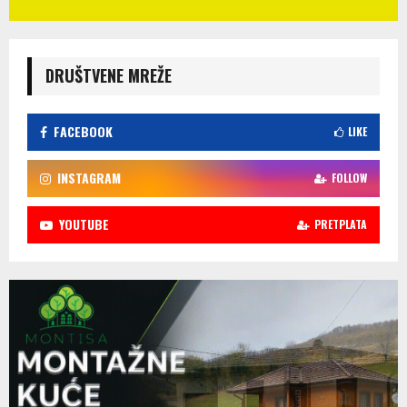
DRUŠTVENE MREŽE
FACEBOOK
LIKE
INSTAGRAM
FOLLOW
YOUTUBE
PRETPLATA