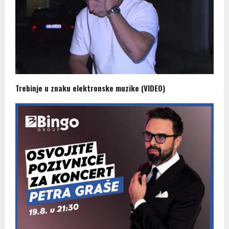
Trebinje u znaku elektronske muzike (VIDEO)