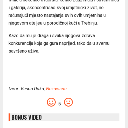
i galerija, skoncentrisao svoj umjetnički život, ne
računajući mjesto nastajanja svih ovih umjetnina u
njegovom ateljeu u porodičnoj kući u Trebinju.
Kaže da mu je draga i svaka njegova zdrava
konkurencija koja ga gura naprijed, tako da u svemu
savršeno uživa.
Izvor: Vesna Duka,
Nezavisne
5
BONUS VIDEO