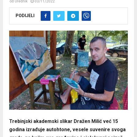
od
Urednik
03/11/2022
PODIJELI
Trebinjski akademski slikar Dražen Milić već 15
godina izrađuje autohtone, vesele suvenire svoga