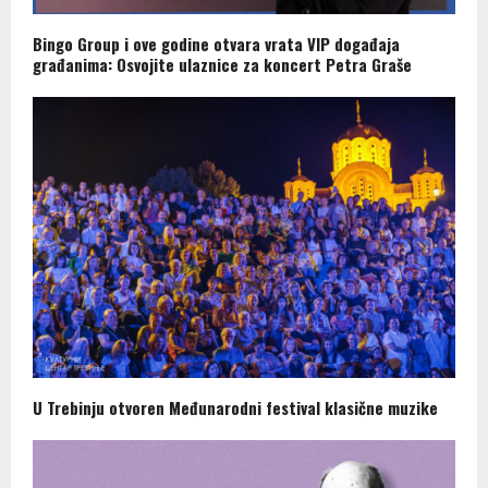
Bingo Group i ove godine otvara vrata VIP događaja
građanima: Osvojite ulaznice za koncert Petra Graše
U Trebinju otvoren Međunarodni festival klasične muzike