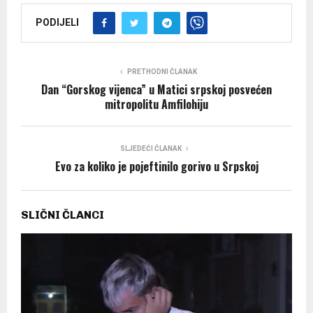
PODIJELI
PRETHODNI ČLANAK
Dan “Gorskog vijenca” u Matici srpskoj posvećen
mitropolitu Amfilohiju
SLJEDEĆI ČLANAK
Evo za koliko je pojeftinilo gorivo u Srpskoj
SLIČNI ČLANCI