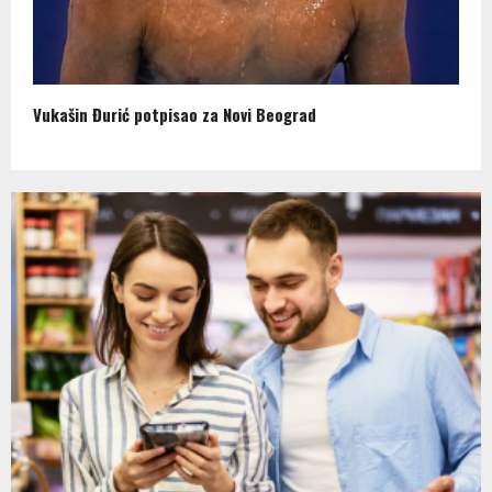
Vukašin Đurić potpisao za Novi Beograd