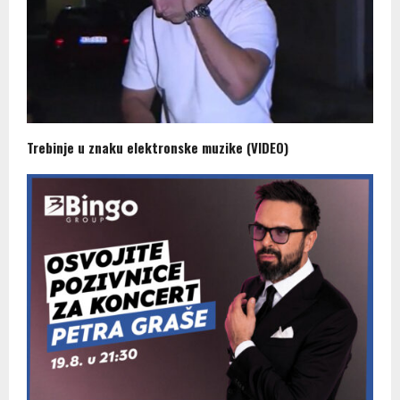
Trebinje u znaku elektronske muzike (VIDEO)