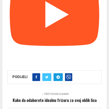
PODIJELI
PRETHODNI ČLANAK
Kako da odaberete idealnu frizuru za svoj oblik lica