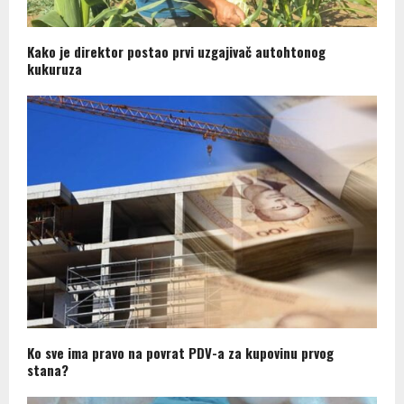
Kako je direktor postao prvi uzgajivač autohtonog
kukuruza
Ko sve ima pravo na povrat PDV-a za kupovinu prvog
stana?