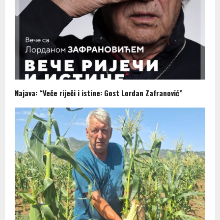
Najava: “Veče riječi i istine: Gost Lordan Zafranović”