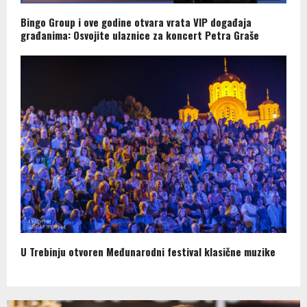
Bingo Group i ove godine otvara vrata VIP događaja
građanima: Osvojite ulaznice za koncert Petra Graše
U Trebinju otvoren Međunarodni festival klasične muzike