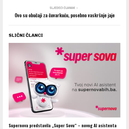
SLJEDEĆI ČLANAK
Ovo su obučaji za čuvarkuću, posebno vaskršnje jaje
SLIČNI ČLANCI
Supernova predstavila „Super Sovu“ – novog AI asistenta