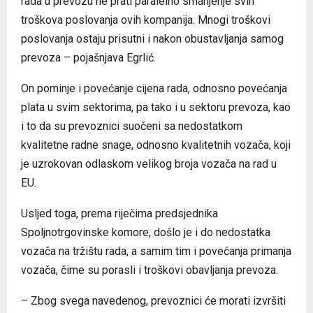
rada u prevozu ne prati paralelno smanjenje svih
troškova poslovanja ovih kompanija. Mnogi troškovi
poslovanja ostaju prisutni i nakon obustavljanja samog
prevoza – pojašnjava Egrlić.
On pominje i povećanje cijena rada, odnosno povećanja
plata u svim sektorima, pa tako i u sektoru prevoza, kao
i to da su prevoznici suočeni sa nedostatkom
kvalitetne radne snage, odnosno kvalitetnih vozača, koji
je uzrokovan odlaskom velikog broja vozača na rad u
EU.
Usljed toga, prema riječima predsjednika
Spoljnotrgovinske komore, došlo je i do nedostatka
vozača na tržištu rada, a samim tim i povećanja primanja
vozača, čime su porasli i troškovi obavljanja prevoza.
– Zbog svega navedenog, prevoznici će morati izvršiti