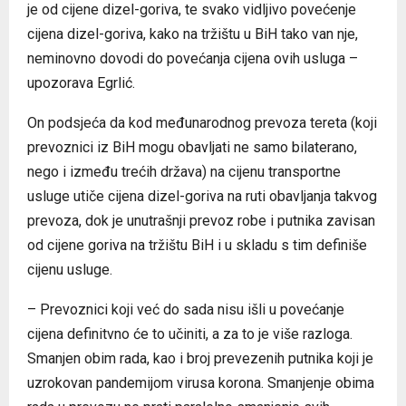
je od cijene dizel-goriva, te svako vidljivo povećenje
cijena dizel-goriva, kako na tržištu u BiH tako van nje,
neminovno dovodi do povećanja cijena ovih usluga –
upozorava Egrlić.
On podsjeća da kod međunarodnog prevoza tereta (koji
prevoznici iz BiH mogu obavljati ne samo bilaterano,
nego i između trećih država) na cijenu transportne
usluge utiče cijena dizel-goriva na ruti obavljanja takvog
prevoza, dok je unutrašnji prevoz robe i putnika zavisan
od cijene goriva na tržištu BiH i u skladu s tim definiše
cijenu usluge.
– Prevoznici koji već do sada nisu išli u povećanje
cijena definitvno će to učiniti, a za to je više razloga.
Smanjen obim rada, kao i broj prevezenih putnika koji je
uzrokovan pandemijom virusa korona. Smanjenje obima