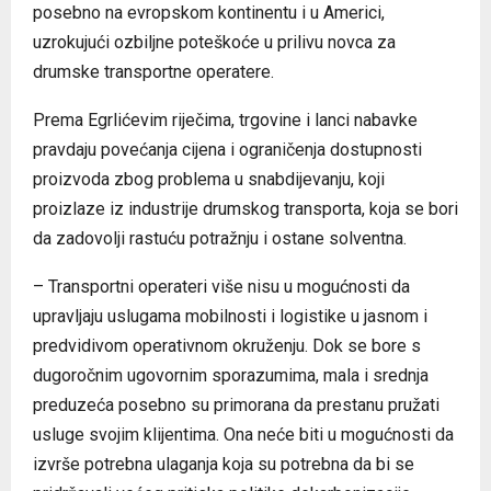
posebno na evropskom kontinentu i u Americi,
uzrokujući ozbiljne poteškoće u prilivu novca za
drumske transportne operatere.
Prema Egrlićevim riječima, trgovine i lanci nabavke
pravdaju povećanja cijena i ograničenja dostupnosti
proizvoda zbog problema u snabdijevanju, koji
proizlaze iz industrije drumskog transporta, koja se bori
da zadovolji rastuću potražnju i ostane solventna.
– Transportni operateri više nisu u mogućnosti da
upravljaju uslugama mobilnosti i logistike u jasnom i
predvidivom operativnom okruženju. Dok se bore s
dugoročnim ugovornim sporazumima, mala i srednja
preduzeća posebno su primorana da prestanu pružati
usluge svojim klijentima. Ona neće biti u mogućnosti da
izvrše potrebna ulaganja koja su potrebna da bi se