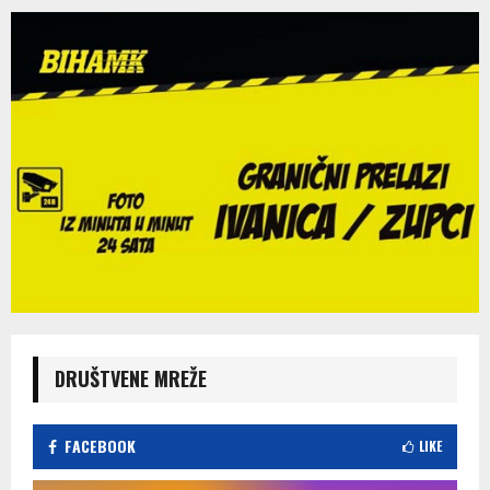
DRUŠTVENE MREŽE
FACEBOOK
LIKE