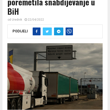
poremetila snabdijevanje u
BiH
od
Urednik
22/04/2022
PODIJELI