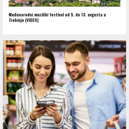
Međunarodni muzički festival od 5. do 13. avgusta u
Trebinju (VIDEO)