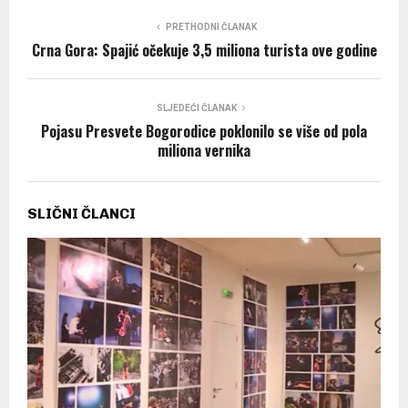
PRETHODNI ČLANAK
Crna Gora: Spajić očekuje 3,5 miliona turista ove godine
SLJEDEĆI ČLANAK
Pojasu Presvete Bogorodice poklonilo se više od pola
miliona vernika
SLIČNI ČLANCI