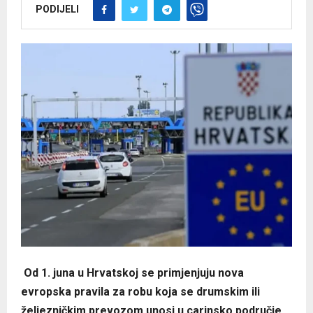
PODIJELI
Od 1. juna u Hrvatskoj se primjenjuju nova
evropska pravila za robu koja se drumskim ili
željezničkim prevozom unosi u carinsko područje