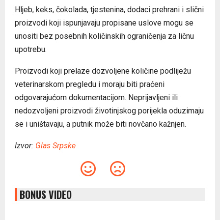
Hljeb, keks, čokolada, tjestenina, dodaci prehrani i slični
proizvodi koji ispunjavaju propisane uslove mogu se
unositi bez posebnih količinskih ograničenja za ličnu
upotrebu.
Proizvodi koji prelaze dozvoljene količine podliježu
veterinarskom pregledu i moraju biti praćeni
odgovarajućom dokumentacijom. Neprijavljeni ili
nedozvoljeni proizvodi životinjskog porijekla oduzimaju
se i uništavaju, a putnik može biti novčano kažnjen.
Izvor:
Glas Srpske
BONUS VIDEO