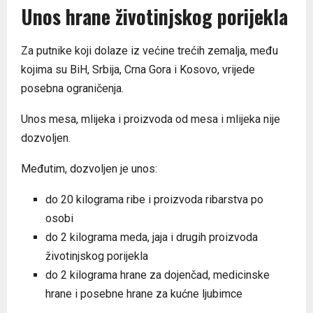
Unos hrane životinjskog porijekla
Za putnike koji dolaze iz većine trećih zemalja, među
kojima su BiH, Srbija, Crna Gora i Kosovo, vrijede
posebna ograničenja.
Unos mesa, mlijeka i proizvoda od mesa i mlijeka nije
dozvoljen.
Međutim, dozvoljen je unos:
do 20 kilograma ribe i proizvoda ribarstva po
osobi
do 2 kilograma meda, jaja i drugih proizvoda
životinjskog porijekla
do 2 kilograma hrane za dojenčad, medicinske
hrane i posebne hrane za kućne ljubimce