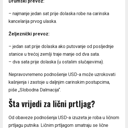
Drumski prevoz:
– najmanje jedan sat prije dolaska robe na carinska
kancelarija prvog ulaska.
Željeznički prevoz:
– jedan sat prije dolaska ako putovanje od posljednje
stanice u trećoj zemlji traje manje od dva sata.
– dva sata prije dolaska (u ostalim slučajevima).
Nepravovremeno podnošenje USD-a može uzrokovati
kašnjenja i zastoje u daljnjim carinskim postupcima,
piše „Slobodna Dalmacija“.
Šta vrijedi za lični prtljag?
Od obaveze podnošenja USD-a izuzeta je roba u ličnom
prtljagu putnika. Ličnim prtljagom smatraju se lične