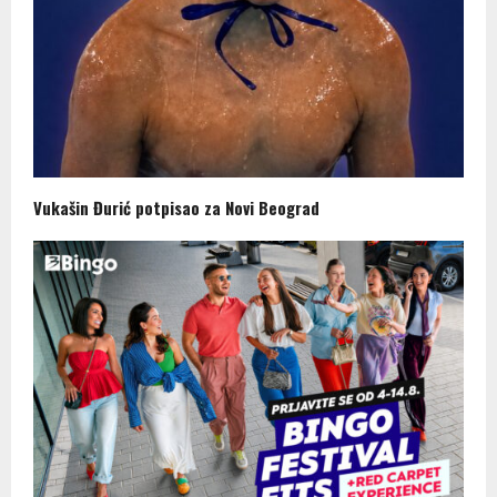
Vukašin Đurić potpisao za Novi Beograd