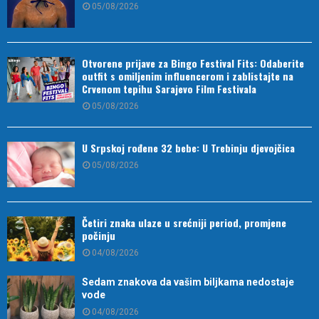
05/08/2026
Otvorene prijave za Bingo Festival Fits: Odaberite
outfit s omiljenim influencerom i zablistajte na
Crvenom tepihu Sarajevo Film Festivala
05/08/2026
U Srpskoj rođene 32 bebe: U Trebinju djevojčica
05/08/2026
Četiri znaka ulaze u srećniji period, promjene
počinju
04/08/2026
Sedam znakova da vašim biljkama nedostaje
vode
04/08/2026