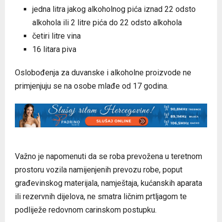
jedna litra jakog alkoholnog pića iznad 22 odsto
alkohola ili 2 litre pića do 22 odsto alkohola
četiri litre vina
16 litara piva
Oslobođenja za duvanske i alkoholne proizvode ne
primjenjuju se na osobe mlađe od 17 godina.
Važno je napomenuti da se roba prevožena u teretnom
prostoru vozila namijenjenih prevozu robe, poput
građevinskog materijala, namještaja, kućanskih aparata
ili rezervnih dijelova, ne smatra ličnim prtljagom te
podliježe redovnom carinskom postupku.