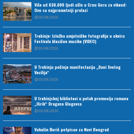
Više od 630.000 ljudi ušlo u Crnu Goru za vikend:
Ovo su najprometniji prelazi
05/08/2026
Trebinje: Izložba umjetničke fotografije u okviru
Festivala klasične muzike (VIDEO)
05/08/2026
U Trebinju počinje manifestacija „Dani Svetog
Vasilija“
05/08/2026
U trebinjskoj biblioteci u petak promocija romana
„Ilirik“ Dragana Glogovca
05/08/2026
Vukašin Đurić potpisao za Novi Beograd