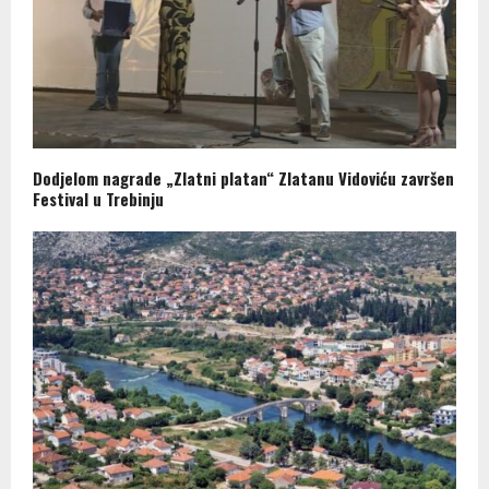
Dodjelom nagrade „Zlatni platan“ Zlatanu Vidoviću završen
Festival u Trebinju