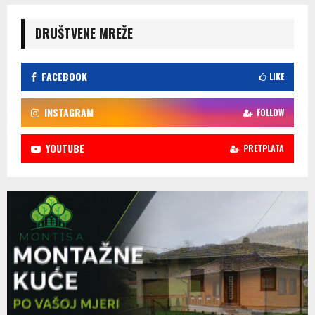
DRUŠTVENE MREŽE
FACEBOOK
LIKE
INSTAGRAM
FOLLOW
YOUTUBE
PRETPLATA