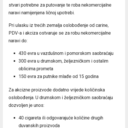
stvari potrebne za putovanje te roba nekomercijalne
naravi namijenjena ličnoj upotrebi.
Pri ulasku iz trećih zemalja oslobođenje od carine,
PDV-a i akciza ostvaruje se za robu nekomercijalne
naravi do:
430 evra u vazdušnom i pomorskom saobraćaju
300 evra u drumskom, željezničkom i ostalim
oblicima prometa
150 evra za putnike mlađe od 15 godina
Za akcizne proizvode dodatno vrijede količinska
oslobođenja. U drumskom i željezničkom saobraćaju
dozvoljen je unos:
40 cigareta ili odgovarajuće količine drugih
duvanskih proizvoda