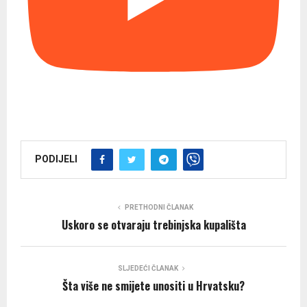
PODIJELI
PRETHODNI ČLANAK
Uskoro se otvaraju trebinjska kupališta
SLJEDEĆI ČLANAK
Šta više ne smijete unositi u Hrvatsku?