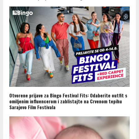
Otvorene prijave za Bingo Festival Fits: Odaberite outfit s
omiljenim influencerom i zablistajte na Crvenom tepihu
Sarajevo Film Festivala