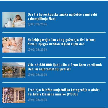
Ova tri horoskopska znaka najčešće sami sebi
zakomplikuju život
05/08/2026
Ne izbjegavajte lan zbog gužvanja: Ovi trikovi
čuvaju njegov uredan izgled cijeli dan
05/08/2026
Više od 630.000 ljudi ušlo u Crnu Goru za vikend:
Ovo su najprometniji prelazi
05/08/2026
Trebinje: Izložba umjetničke fotografije u okviru
Festivala klasične muzike (VIDEO)
05/08/2026