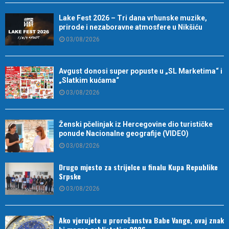
Lake Fest 2026 – Tri dana vrhunske muzike,
prirode i nezaboravne atmosfere u Nikšiću
03/08/2026
Avgust donosi super popuste u „SL Marketima“ i
„Slatkim kućama“
03/08/2026
Ženski pčelinjak iz Hercegovine dio turističke
ponude Nacionalne geografije (VIDEO)
03/08/2026
Drugo mjesto za strijelce u finalu Kupa Republike
Srpske
03/08/2026
Ako vjerujete u proročanstva Babe Vange, ovaj znak