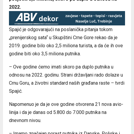
2022.
Spajić je odgovarajući na poslanička pitanja tokom
„prenijerskog sata“ u Skupštini Crne Gore rekao da je
2019. godine bilo oko 2,5 miliona turista, a da će ih ove
godine biti oko 3,5 miliona putnika.
– Ove godine ćemo imati skoro pa duplo putnika u
odnosu na 2022. godinu. Strani državljani rado dolaze u
Crnu Goru, a životni standard naših građana raste – tvrdi
Spajić.
Napomenuo je da je ove godine otvorena 21 nova avio-
linija i da je danas od 5.800 do 7.000 putnika na
dnevnom nivou.
– Imamo značajan porast putnika iz Danske, Poljske i