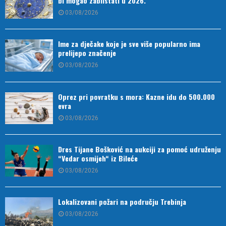
bi mogao zablistati u 2026.
03/08/2026
Ime za dječake koje je sve više popularno ima
prelijepo značenje
03/08/2026
Oprez pri povratku s mora: Kazne idu do 500.000
evra
03/08/2026
Dres Tijane Bošković na aukciji za pomoć udruženju
“Vedar osmijeh“ iz Bileće
03/08/2026
Lokalizovani požari na području Trebinja
03/08/2026