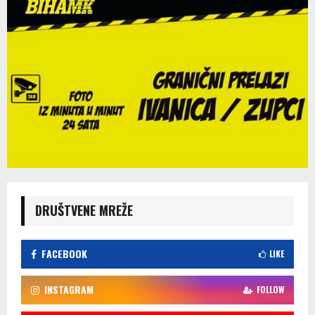
DRUŠTVENE MREŽE
FACEBOOK
LIKE
INSTAGRAM
FOLLOW