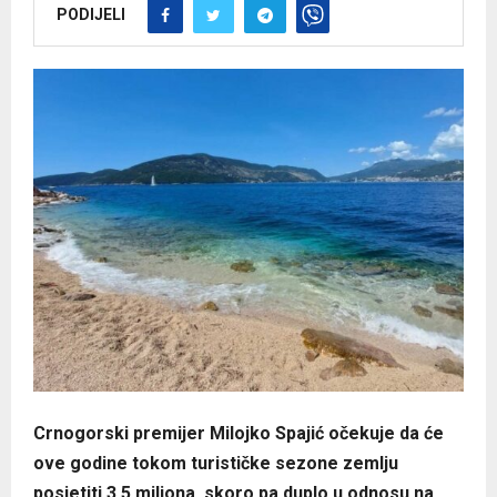
PODIJELI
Crnogorski premijer Milojko Spajić očekuje da će
ove godine tokom turističke sezone zemlju
posjetiti 3,5 miliona, skoro pa duplo u odnosu na