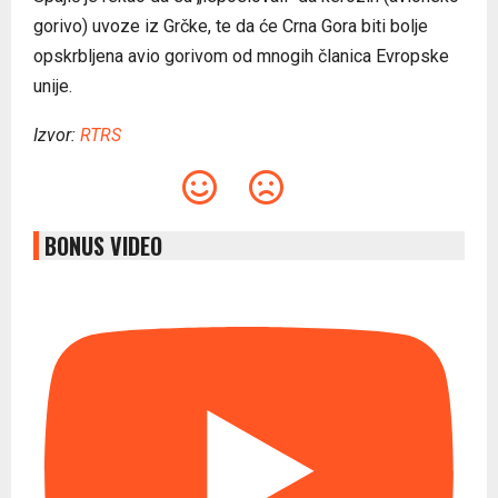
gorivo) uvoze iz Grčke, te da će Crna Gora biti bolje
opskrbljena avio gorivom od mnogih članica Evropske
unije.
Izvor:
RTRS
BONUS VIDEO