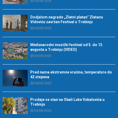
04/08/2026
Dodjelom nagrade „Zlatni platan“ Zlatanu
Vidoviću završen Festival u Trebinju
04/08/2026
Međunarodni muzički festival od 5. do 13.
avgusta u Trebinju (VIDEO)
04/08/2026
Pred nama ekstremne vrućine, temperature do
42 stepena
04/08/2026
Prodaje se stan na Obali Luke Vukalovića u
Trebinju
04/08/2026