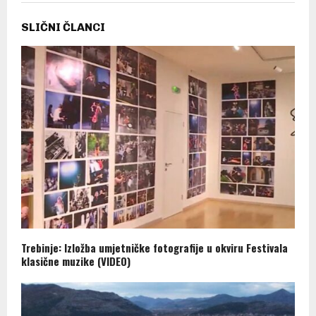
SLIČNI ČLANCI
Trebinje: Izložba umjetničke fotografije u okviru Festivala
klasične muzike (VIDEO)