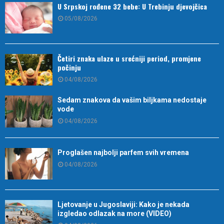
U Srpskoj rođene 32 bebe: U Trebinju djevojčica
05/08/2026
Četiri znaka ulaze u srećniji period, promjene
počinju
04/08/2026
Sedam znakova da vašim biljkama nedostaje
vode
04/08/2026
Proglašen najbolji parfem svih vremena
04/08/2026
Ljetovanje u Jugoslaviji: Kako je nekada
izgledao odlazak na more (VIDEO)