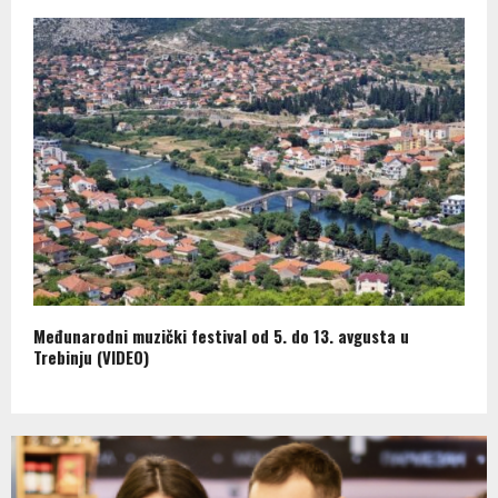
Međunarodni muzički festival od 5. do 13. avgusta u
Trebinju (VIDEO)