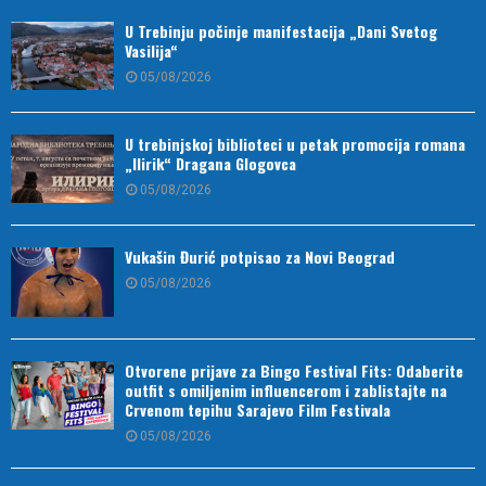
U Trebinju počinje manifestacija „Dani Svetog
Vasilija“
05/08/2026
U trebinjskoj biblioteci u petak promocija romana
„Ilirik“ Dragana Glogovca
05/08/2026
Vukašin Đurić potpisao za Novi Beograd
05/08/2026
Otvorene prijave za Bingo Festival Fits: Odaberite
outfit s omiljenim influencerom i zablistajte na
Crvenom tepihu Sarajevo Film Festivala
05/08/2026