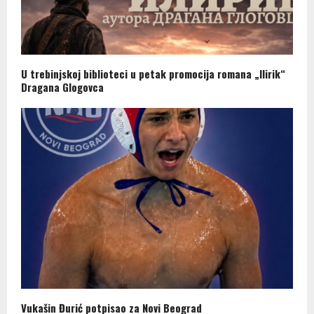
U trebinjskoj biblioteci u petak promocija romana „Ilirik“
Dragana Glogovca
Vukašin Đurić potpisao za Novi Beograd