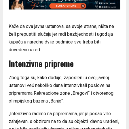
Kaže da ova javna ustanova, sa svoje strane, ništa ne
želi prepustiti slučaju jer radi bezbjednosti i ugođaja
kupača u naredne dvije sedmice sve treba biti
dovedeno u red.
Intenzivne pripreme
Zbog toga su, kako dodaje, zaposleni u ovoj javnoj
ustanovi već nekoliko dana intenzivirali poslove na
pripremama Rekreacione zone „Bregovi“ i otvorenog
olimpijskog bazena „Banje“.
„Intenzivno radimo na pripremama, jer je posao vrlo
zahtjevan, s obzirom na to da su objekti davno urađeni,