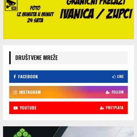
DRUŠTVENE MREŽE
FACEBOOK
LIKE
INSTAGRAM
FOLLOW
YOUTUBE
PRETPLATA