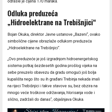
odrasle je cijena 170 maraka.
Odluka preduzeća
„Hidroelektrane na Trebišnjici“
Bojan Okuka, direktor Javne ustanove „Bazeni“, ovako
simbolične cijene obrazlaže odlukom preduzeća
„Hidroelektrane na Trebišnjici“.
„Ovo preduzeće je još izgradnjom hidroenergetskog
sistema potkaj šezdesetih godina prošlog vijeka na
sebe preuzelo obavezu da gradu omogući još bolja
kupališta nego što su ih građani Trebinja nekada imali
na rijeci Trebišnjici i takve stavove su, bez obzira na
mnogo veće troškove održavanja, hlorisanja vode i
slično, zadržali do danas“, objašnjava Okuka.