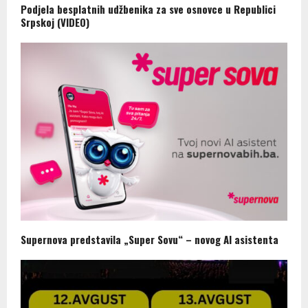
Podjela besplatnih udžbenika za sve osnovce u Republici
Srpskoj (VIDEO)
Supernova predstavila „Super Sovu“ – novog AI asistenta