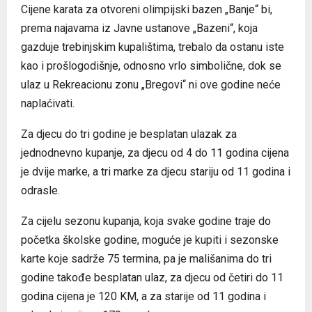
Cijene karata za otvoreni olimpijski bazen „Banje“ bi,
prema najavama iz Javne ustanove „Bazeni“, koja
gazduje trebinjskim kupalištima, trebalo da ostanu iste
kao i prošlogodišnje, odnosno vrlo simbolične, dok se
ulaz u Rekreacionu zonu „Bregovi“ ni ove godine neće
naplaćivati.
Za djecu do tri godine je besplatan ulazak za
jednodnevno kupanje, za djecu od 4 do 11 godina cijena
je dvije marke, a tri marke za djecu stariju od 11 godina i
odrasle.
Za cijelu sezonu kupanja, koja svake godine traje do
početka školske godine, moguće je kupiti i sezonske
karte koje sadrže 75 termina, pa je mališanima do tri
godine takođe besplatan ulaz, za djecu od četiri do 11
godina cijena je 120 KM, a za starije od 11 godina i