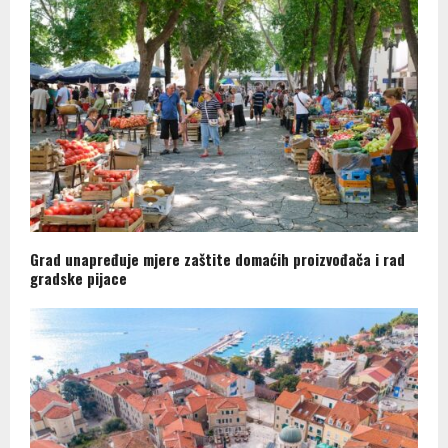
Grad unapređuje mjere zaštite domaćih proizvođača i rad
gradske pijace