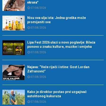
ekrana“
07/08/2026
Nisu sva ulja ista: Jedna greška može
promijeniti sve
07/08/2026
Lipa Fest 2026 ulazi u novo poglavlje: Bileća
ponovo u znaku kulture, muzike i smijeha
07/08/2026
Najava: “Veče riječi i istine: Gost Lordan
Zafranović”
07/08/2026
Kako je direktor postao prvi uzgajivač
autohtonog kukuruza
07/08/2026