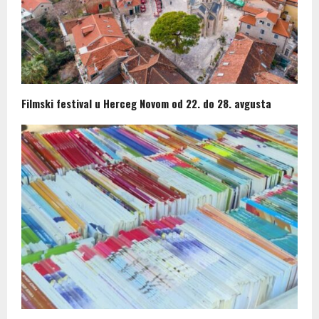
Filmski festival u Herceg Novom od 22. do 28. avgusta