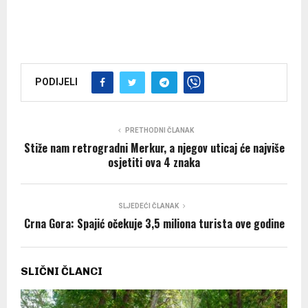
PODIJELI
PRETHODNI ČLANAK
Stiže nam retrogradni Merkur, a njegov uticaj će najviše
osjetiti ova 4 znaka
SLJEDEĆI ČLANAK
Crna Gora: Spajić očekuje 3,5 miliona turista ove godine
SLIČNI ČLANCI