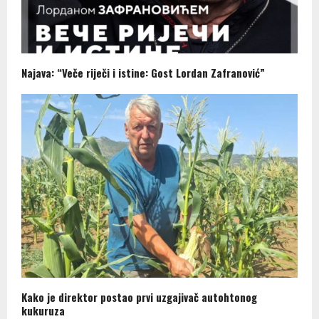
Najava: “Veče riječi i istine: Gost Lordan Zafranović”
Kako je direktor postao prvi uzgajivač autohtonog
kukuruza