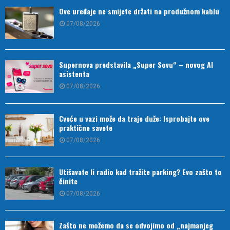
Ove uređaje ne smijete držati na produžnom kablu
07/08/2026
Supernova predstavila „Super Sovu“ – novog AI
asistenta
07/08/2026
Cveće u vazi može da traje duže: Isprobajte ove
praktične savete
07/08/2026
Utišavate li radio kad tražite parking? Evo zašto to
činite
07/08/2026
Zašto ne možemo da se odvojimo od „najmanjeg