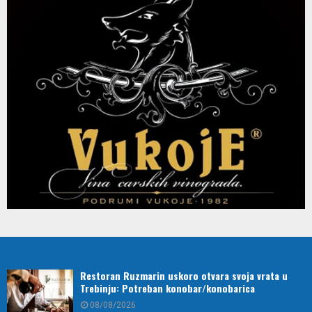
Restoran Ruzmarin uskoro otvara svoja vrata u
Trebinju: Potreban konobar/konobarica
08/08/2026