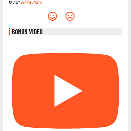
Izvor:
Nezavisne
BONUS VIDEO