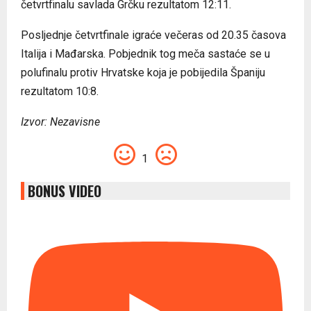
četvrtfinalu savlada Grčku rezultatom 12:11.
Posljednje četvrtfinale igraće večeras od 20.35 časova
Italija i Mađarska. Pobjednik tog meča sastaće se u
polufinalu protiv Hrvatske koja je pobijedila Španiju
rezultatom 10:8.
Izvor: Nezavisne
1
BONUS VIDEO