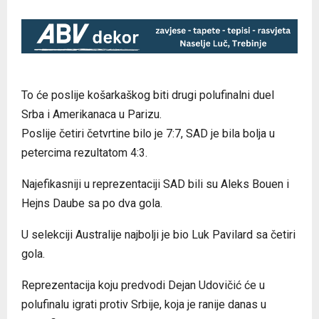
To će poslije košarkaškog biti drugi polufinalni duel
Srba i Amerikanaca u Parizu.
Poslije četiri četvrtine bilo je 7:7, SAD je bila bolja u
petercima rezultatom 4:3.
Najefikasniji u reprezentaciji SAD bili su Aleks Bouen i
Hejns Daube sa po dva gola.
U selekciji Australije najbolji je bio Luk Pavilard sa četiri
gola.
Reprezentacija koju predvodi Dejan Udovičić će u
polufinalu igrati protiv Srbije, koja je ranije danas u