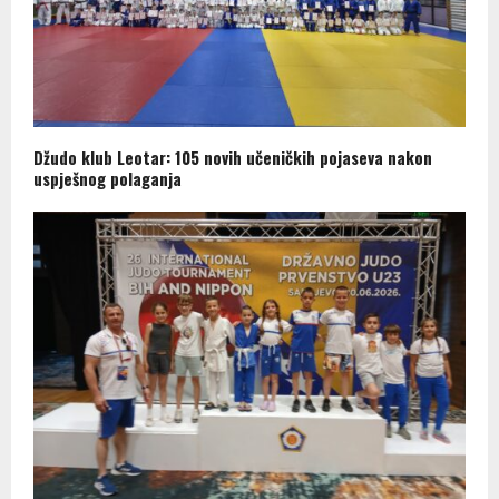
Džudo klub Leotar: 105 novih učeničkih pojaseva nakon
uspješnog polaganja