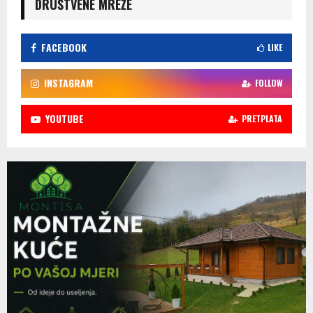
DRUŠTVENE MREŽE
FACEBOOK
LIKE
INSTAGRAM
FOLLOW
YOUTUBE
PRETPLATA