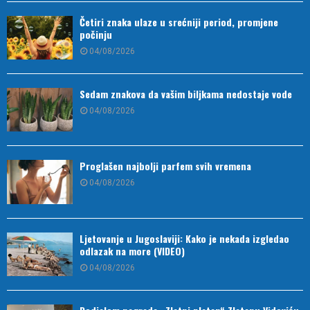
Četiri znaka ulaze u srećniji period, promjene
počinju
04/08/2026
Sedam znakova da vašim biljkama nedostaje vode
04/08/2026
Proglašen najbolji parfem svih vremena
04/08/2026
Ljetovanje u Jugoslaviji: Kako je nekada izgledao
odlazak na more (VIDEO)
04/08/2026