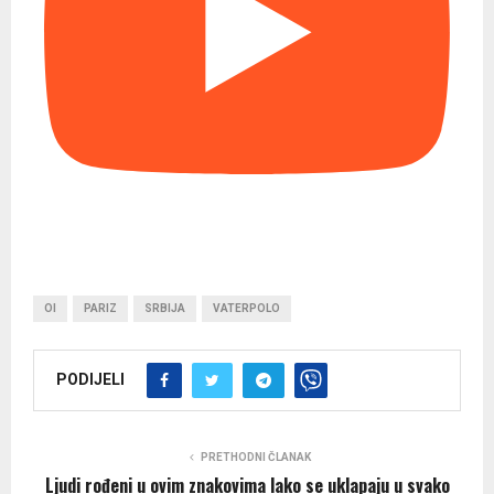
OI
PARIZ
SRBIJA
VATERPOLO
PODIJELI
PRETHODNI ČLANAK
Ljudi rođeni u ovim znakovima lako se uklapaju u svako