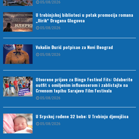
05/08/2026
U trebinjskoj biblioteci u petak promocija romana
„Ilirik“ Dragana Glogovca
05/08/2026
Vukašin Đurić potpisao za Novi Beograd
05/08/2026
Otvorene prijave za Bingo Festival Fits: Odaberite
outfit s omiljenim influencerom i zablistajte na
Crvenom tepihu Sarajevo Film Festivala
05/08/2026
U Srpskoj rođene 32 bebe: U Trebinju djevojčica
05/08/2026