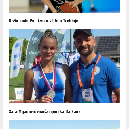
Bivša nada Partizana stiže u Trebinje
Sara Mijanović vicešampionka Balkana