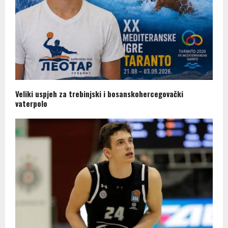
Veliki uspjeh za trebinjski i bosanskohercegovački
vaterpolo