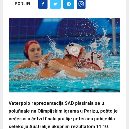
PODIJELI
Vaterpolo reprezentacija SAD plasirala se u
polufinale na Olimpijskim igrama u Parizu, pošto je
večeras u četvrtfinalu poslije peteraca pobijedila
selekciju Australije ukupnim rezultatom 11:10.