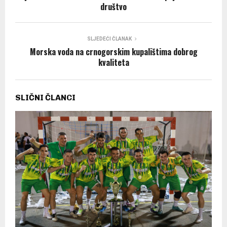
društvo
SLJEDEĆI ČLANAK
Morska voda na crnogorskim kupalištima dobrog
kvaliteta
SLIČNI ČLANCI