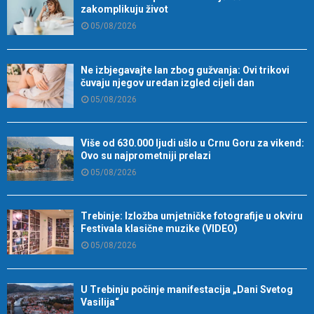
zakomplikuju život
05/08/2026
Ne izbjegavajte lan zbog gužvanja: Ovi trikovi
čuvaju njegov uredan izgled cijeli dan
05/08/2026
Više od 630.000 ljudi ušlo u Crnu Goru za vikend:
Ovo su najprometniji prelazi
05/08/2026
Trebinje: Izložba umjetničke fotografije u okviru
Festivala klasične muzike (VIDEO)
05/08/2026
U Trebinju počinje manifestacija „Dani Svetog
Vasilija“