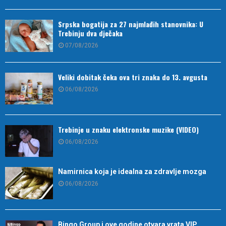
Srpska bogatija za 27 najmlađih stanovnika: U
Trebinju dva dječaka
07/08/2026
Veliki dobitak čeka ova tri znaka do 13. avgusta
06/08/2026
Trebinje u znaku elektronske muzike (VIDEO)
06/08/2026
Namirnica koja je idealna za zdravlje mozga
06/08/2026
Bingo Group i ove godine otvara vrata VIP