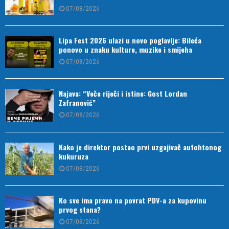
07/08/2026
Lipa Fest 2026 ulazi u novo poglavlje: Bileća
ponovo u znaku kulture, muzike i smijeha
07/08/2026
Najava: “Veče riječi i istine: Gost Lordan
Zafranović”
07/08/2026
Kako je direktor postao prvi uzgajivač autohtonog
kukuruza
07/08/2026
Ko sve ima pravo na povrat PDV-a za kupovinu
prvog stana?
07/08/2026