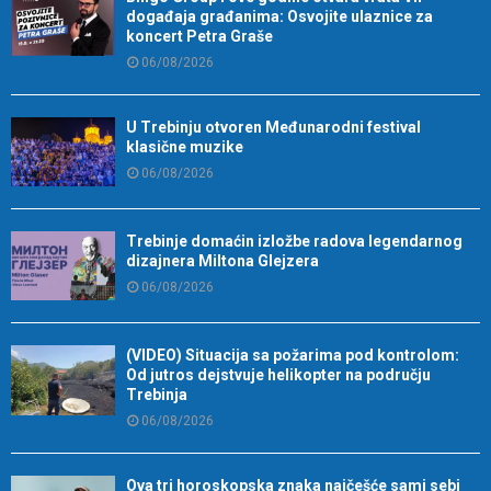
događaja građanima: Osvojite ulaznice za
koncert Petra Graše
06/08/2026
U Trebinju otvoren Međunarodni festival
klasične muzike
06/08/2026
Trebinje domaćin izložbe radova legendarnog
dizajnera Miltona Glejzera
06/08/2026
(VIDEO) Situacija sa požarima pod kontrolom:
Od jutros dejstvuje helikopter na području
Trebinja
06/08/2026
Ova tri horoskopska znaka najčešće sami sebi