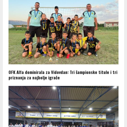
OFK Alfa dominirala za Vidovdan: Tri šampionske titule i tri
priznanja za najbolje igrače