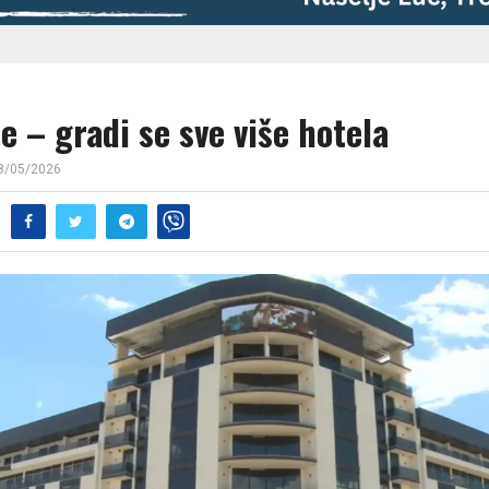
e – gradi se sve više hotela
8/05/2026