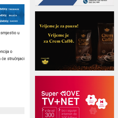
smjestio u
ncija o
 će stručnjaci