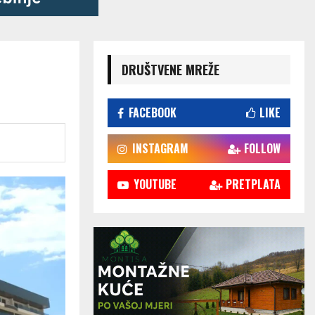
DRUŠTVENE MREŽE
FACEBOOK
LIKE
INSTAGRAM
FOLLOW
YOUTUBE
PRETPLATA