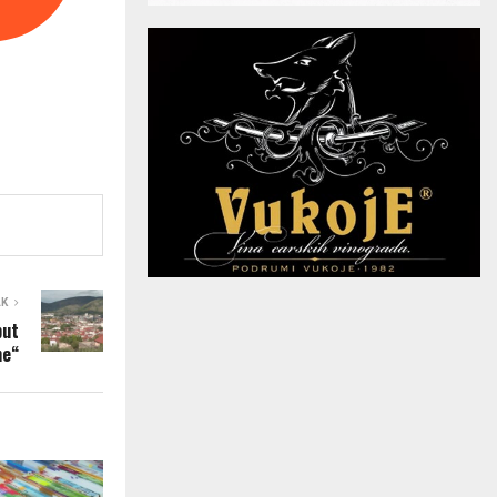
AK
put
ne“