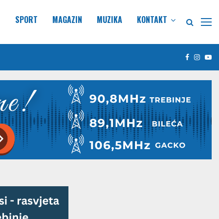
E
SPORT
MAGAZIN
MUZIKA
KONTAKT
Facebook
Insta
Yo