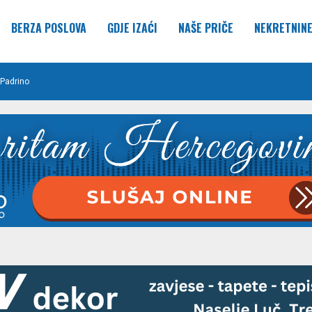
BERZA POSLOVA
GDJE IZAĆI
NAŠE PRIČE
NEKRETNIN
Padrino