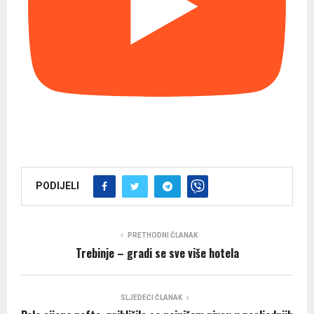
PODIJELI
PRETHODNI ČLANAK
Trebinje – gradi se sve više hotela
SLJEDEĆI ČLANAK