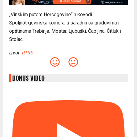
„Vinskim putem Hercegovine“ rukovodi
Spoljnotrgovinska komora, u saradnji sa gradovima i
opštinama Trebinje, Mostar, Ljubuški, Čapljina, Čitluk i
Stolac.
Izvor:
RTRS
BONUS VIDEO