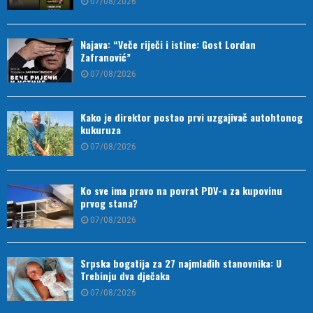
07/08/2026
Najava: “Veče riječi i istine: Gost Lordan
Zafranović”
07/08/2026
Kako je direktor postao prvi uzgajivač autohtonog
kukuruza
07/08/2026
Ko sve ima pravo na povrat PDV-a za kupovinu
prvog stana?
07/08/2026
Srpska bogatija za 27 najmlađih stanovnika: U
Trebinju dva dječaka
07/08/2026