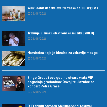
Veliki dobitak čeka ova tri znaka do 13. avgusta
06/08/2026
Trebinje u znaku elektronske muzike (VIDEO)
06/08/2026
Namirnica koja je idealna za zdravlje mozga
06/08/2026
Bingo Group i ove godine otvara vrata VIP
događaja građanima: Osvojite ulaznice za
koncert Petra Graše
06/08/2026
U Trebinju otvoren Međunarodni festival