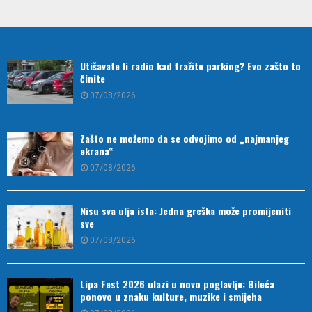
Utišavate li radio kad tražite parking? Evo zašto to
činite
07/08/2026
Zašto ne možemo da se odvojimo od „najmanjeg
ekrana“
07/08/2026
Nisu sva ulja ista: Jedna greška može promijeniti
sve
07/08/2026
Lipa Fest 2026 ulazi u novo poglavlje: Bileća
ponovo u znaku kulture, muzike i smijeha