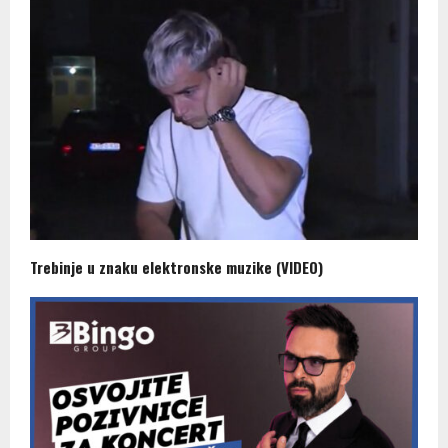
Trebinje u znaku elektronske muzike (VIDEO)