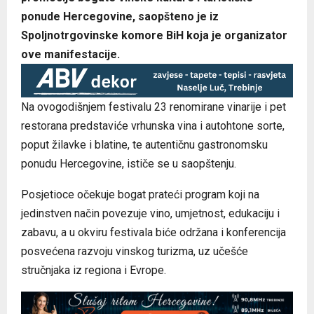
ponude Hercegovine, saopšteno je iz
Spoljnotrgovinske komore BiH koja je organizator
ove manifestacije.
Na ovogodišnjem festivalu 23 renomirane vinarije i pet
restorana predstaviće vrhunska vina i autohtone sorte,
poput žilavke i blatine, te autentičnu gastronomsku
ponudu Hercegovine, ističe se u saopštenju.
Posjetioce očekuje bogat prateći program koji na
jedinstven način povezuje vino, umjetnost, edukaciju i
zabavu, a u okviru festivala biće održana i konferencija
posvećena razvoju vinskog turizma, uz učešće
stručnjaka iz regiona i Evrope.