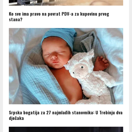
Ko sve ima pravo na povrat PDV-a za kupovinu prvog
stana?
Srpska bogatija za 27 najmlađih stanovnika: U Trebinju dva
dječaka