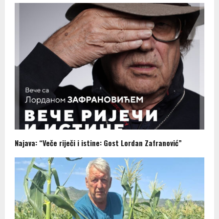
Najava: “Veče riječi i istine: Gost Lordan Zafranović”