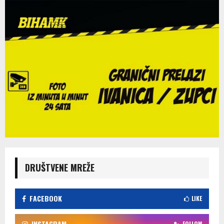
DRUŠTVENE MREŽE
FACEBOOK
LIKE
INSTAGRAM
FOLLOW