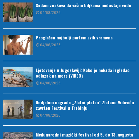
Sedam znakova da vašim biljkama nedostaje vode
04/08/2026
Proglašen najbolji parfem svih vremena
04/08/2026
Ljetovanje u Jugoslaviji: Kako je nekada izgledao
odlazak na more (VIDEO)
04/08/2026
Dodjelom nagrade „Zlatni platan“ Zlatanu Vidoviću
završen Festival u Trebinju
04/08/2026
Međunarodni muzički festival od 5. do 13. avgusta