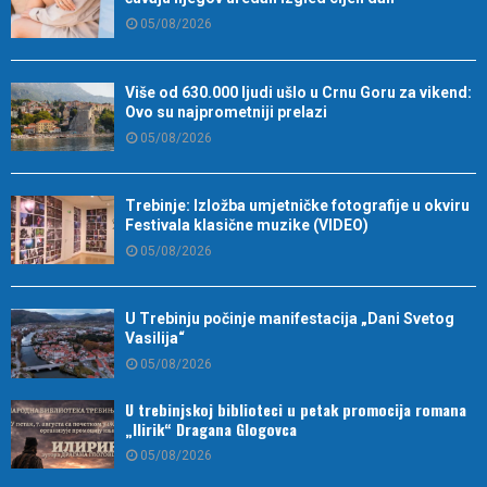
05/08/2026
Više od 630.000 ljudi ušlo u Crnu Goru za vikend:
Ovo su najprometniji prelazi
05/08/2026
Trebinje: Izložba umjetničke fotografije u okviru
Festivala klasične muzike (VIDEO)
05/08/2026
U Trebinju počinje manifestacija „Dani Svetog
Vasilija“
05/08/2026
U trebinjskoj biblioteci u petak promocija romana
„Ilirik“ Dragana Glogovca
05/08/2026