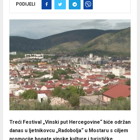
PODIJELI
Treći Festival „Vinski put Hercegovine“ biće održan
danas u ljetnikovcu „Radobolja“ u Mostaru s ciljem
promocije bogate vinske kulture i turističke