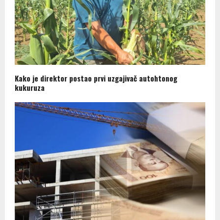
Kako je direktor postao prvi uzgajivač autohtonog
kukuruza