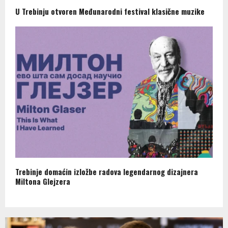
U Trebinju otvoren Međunarodni festival klasične muzike
Trebinje domaćin izložbe radova legendarnog dizajnera
Miltona Glejzera