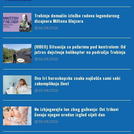
Trebinje domaćin izložbe radova legendarnog
dizajnera Miltona Glejzera
06/08/2026
(VIDEO) Situacija sa požarima pod kontrolom: Od
jutros dejstvuje helikopter na području Trebinja
06/08/2026
Ova tri horoskopska znaka najčešće sami sebi
zakomplikuju život
05/08/2026
Ne izbjegavajte lan zbog gužvanja: Ovi trikovi
čuvaju njegov uredan izgled cijeli dan
05/08/2026