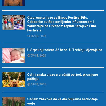
Otvorene prijave za Bingo Festival Fits:
Odaberite outfit s omiljenim influencerom i
zablistajte na Crvenom tepihu Sarajevo Film
Festivala
05/08/2026
U Srpskoj rođene 32 bebe: U Trebinju djevojčica
05/08/2026
Četiri znaka ulaze u srećniji period, promjene
počinju
04/08/2026
Sedam znakova da vašim biljkama nedostaje
vode