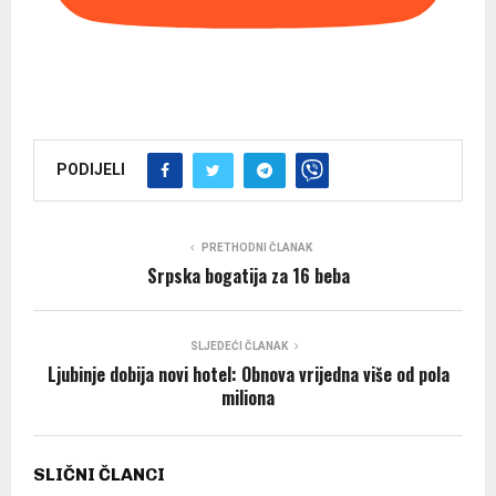
PODIJELI
PRETHODNI ČLANAK
Srpska bogatija za 16 beba
SLJEDEĆI ČLANAK
Ljubinje dobija novi hotel: Obnova vrijedna više od pola
miliona
SLIČNI ČLANCI