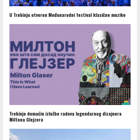
U Trebinju otvoren Međunarodni festival klasične muzike
Trebinje domaćin izložbe radova legendarnog dizajnera
Miltona Glejzera