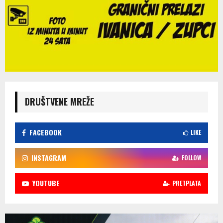
DRUŠTVENE MREŽE
FACEBOOK
LIKE
INSTAGRAM
FOLLOW
YOUTUBE
PRETPLATA