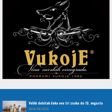
Veliki dobitak čeka ova tri znaka do 13. avgusta
06/08/2026