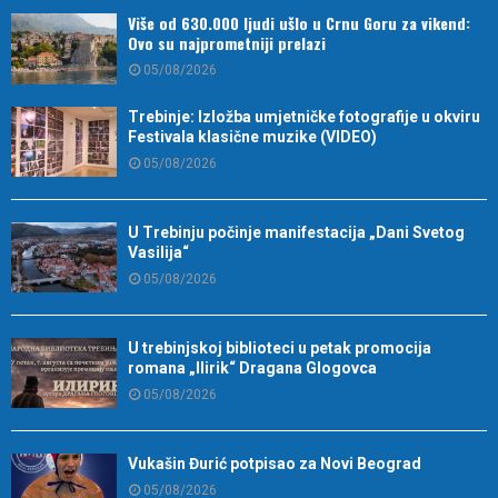
Više od 630.000 ljudi ušlo u Crnu Goru za vikend:
Ovo su najprometniji prelazi
05/08/2026
Trebinje: Izložba umjetničke fotografije u okviru
Festivala klasične muzike (VIDEO)
05/08/2026
U Trebinju počinje manifestacija „Dani Svetog
Vasilija“
05/08/2026
U trebinjskoj biblioteci u petak promocija
romana „Ilirik“ Dragana Glogovca
05/08/2026
Vukašin Đurić potpisao za Novi Beograd
05/08/2026