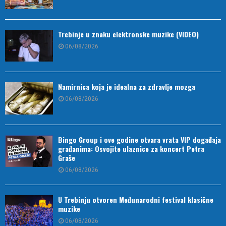
Trebinje u znaku elektronske muzike (VIDEO)
06/08/2026
Namirnica koja je idealna za zdravlje mozga
06/08/2026
Bingo Group i ove godine otvara vrata VIP događaja
građanima: Osvojite ulaznice za koncert Petra
Graše
06/08/2026
U Trebinju otvoren Međunarodni festival klasične
muzike
06/08/2026