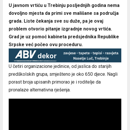
U javnom vrtiću u Trebinju posljednjih godina nema
dovoljno mjesta da primi sve mališane sa područja
grada. Liste čekanja sve su duže, pa je ovaj
problem otvorio pitanje izgradnje novog vrtića.
Grad je uz pomoć kabineta predsjednika Republike
Srpske već počeo ovu proceduru.
U četiri organizacione jedinice, od jaslica do starijih
predškolskih grupa, smješteno je oko 650 djece. Nagli
porast broja upisanih primorao je i roditelje da
pronalaze alternativna rješenja.