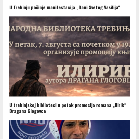
U Trebinju počinje manifestacija „Dani Svetog Vasilija“
U trebinjskoj biblioteci u petak promocija romana „Ilirik“
Dragana Glogovca