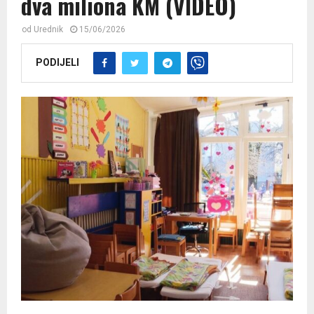
dva miliona KM (VIDEO)
od
Urednik
15/06/2026
PODIJELI