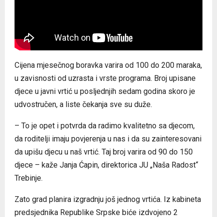
Cijena mjesečnog boravka varira od 100 do 200 maraka,
u zavisnosti od uzrasta i vrste programa. Broj upisane
djece u javni vrtić u posljednjih sedam godina skoro je
udvostručen, a liste čekanja sve su duže.
– To je opet i potvrda da radimo kvalitetno sa djecom,
da roditelji imaju povjerenja u nas i da su zainteresovani
da upišu djecu u naš vrtić. Taj broj varira od 90 do 150
djece – kaže Јanja Ćapin, direktorica ЈU „Naša Radost“
Trebinje.
Zato grad planira izgradnju još jednog vrtića. Iz kabineta
predsjednika Republike Srpske biće izdvojeno 2