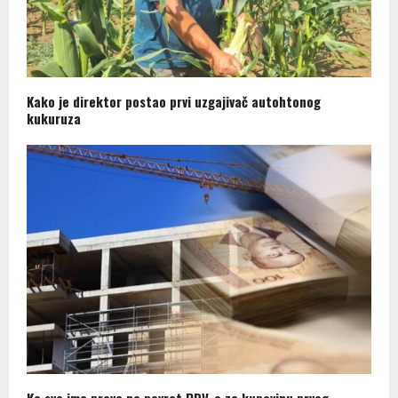
Kako je direktor postao prvi uzgajivač autohtonog
kukuruza