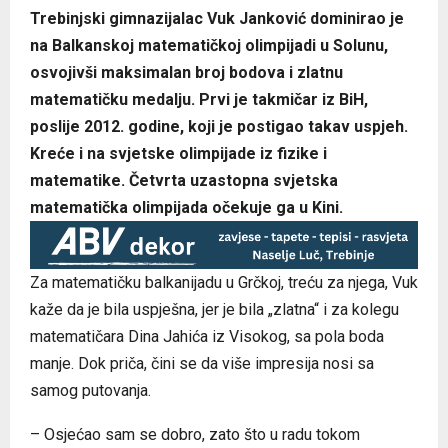
Trebinjski gimnazijalac Vuk Јanković dominirao je
na Balkanskoj matematičkoj olimpijadi u Solunu,
osvojivši maksimalan broj bodova i zlatnu
matematičku medalju. Prvi je takmičar iz BiH,
poslije 2012. godine, koji je postigao takav uspjeh.
Kreće i na svjetske olimpijade iz fizike i
matematike. Četvrta uzastopna svjetska
matematička olimpijada očekuje ga u Kini.
Za matematičku balkanijadu u Grčkoj, treću za njega, Vuk
kaže da je bila uspješna, jer je bila „zlatna“ i za kolegu
matematičara Dina Јahića iz Visokog, sa pola boda
manje. Dok priča, čini se da više impresija nosi sa
samog putovanja.
– Osjećao sam se dobro, zato što u radu tokom