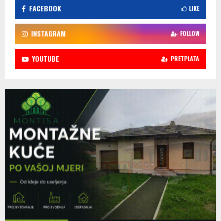
FACEBOOK
LIKE
INSTAGRAM
FOLLOW
YOUTUBE
PRETPLATA