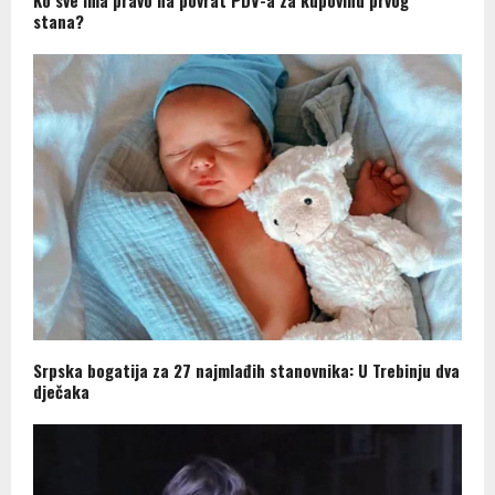
Ko sve ima pravo na povrat PDV-a za kupovinu prvog
stana?
Srpska bogatija za 27 najmlađih stanovnika: U Trebinju dva
dječaka