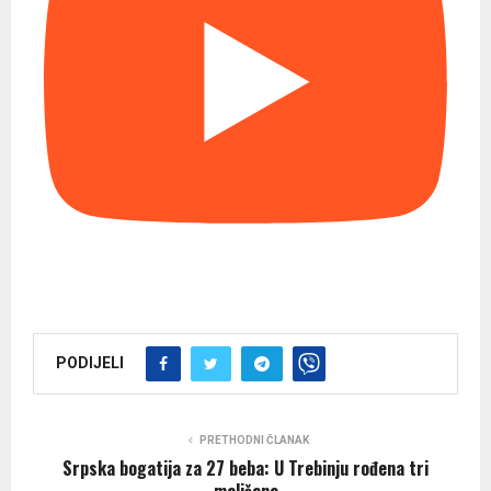
PODIJELI
PRETHODNI ČLANAK
Srpska bogatija za 27 beba: U Trebinju rođena tri