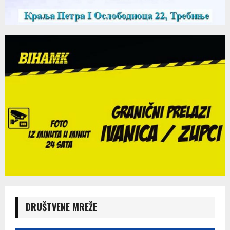
DRUŠTVENE MREŽE