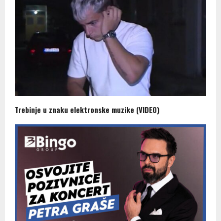
Trebinje u znaku elektronske muzike (VIDEO)