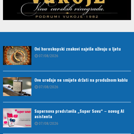
Ovi horoskopski znakovi najviše uživaju u ljetu
07/08/2026
Ove uređaje ne smijete držati na produžnom kablu
07/08/2026
Supernova predstavila „Super Sovu“ – novog AI
asistenta
07/08/2026