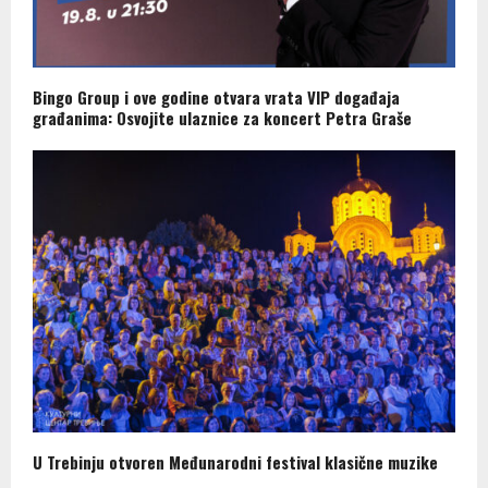
Bingo Group i ove godine otvara vrata VIP događaja
građanima: Osvojite ulaznice za koncert Petra Graše
U Trebinju otvoren Međunarodni festival klasične muzike