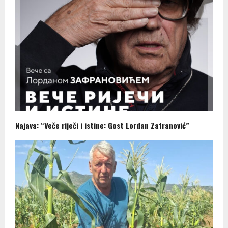
Najava: “Veče riječi i istine: Gost Lordan Zafranović”