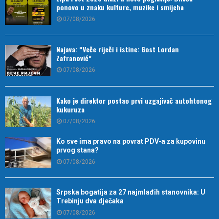
ponovo u znaku kulture, muzike i smijeha
07/08/2026
Najava: “Veče riječi i istine: Gost Lordan
Zafranović”
07/08/2026
Kako je direktor postao prvi uzgajivač autohtonog
kukuruza
07/08/2026
Ko sve ima pravo na povrat PDV-a za kupovinu
prvog stana?
07/08/2026
Srpska bogatija za 27 najmlađih stanovnika: U
Trebinju dva dječaka
07/08/2026