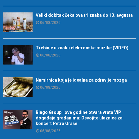
Veliki dobitak čeka ova tri znaka do 13. avgusta
06/08/2026
Trebinje u znaku elektronske muzike (VIDEO)
06/08/2026
Namirnica koja je idealna za zdravlje mozga
06/08/2026
Bingo Group i ove godine otvara vrata VIP
događaja građanima: Osvojite ulaznice za
koncert Petra Graše
06/08/2026