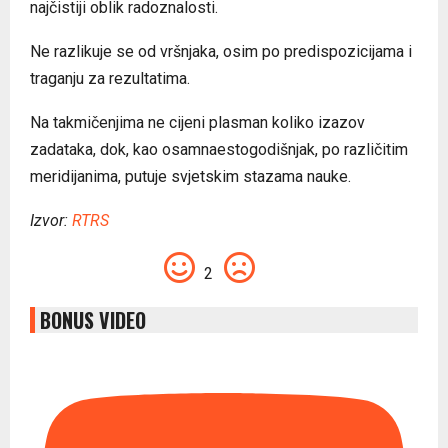
najčistiji oblik radoznalosti.
Ne razlikuje se od vršnjaka, osim po predispozicijama i
traganju za rezultatima.
Na takmičenjima ne cijeni plasman koliko izazov
zadataka, dok, kao osamnaestogodišnjak, po različitim
meridijanima, putuje svjetskim stazama nauke.
Izvor:
RTRS
2
BONUS VIDEO