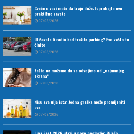
Cveće u vazi može da traje duže: Isprobajte ove
praktične savete
07/08/2026
Utišavate li radio kad tražite parking? Evo zašto to
činite
07/08/2026
Zašto ne možemo da se odvojimo od „najmanjeg
ekrana“
07/08/2026
Nisu sva ulja ista: Jedna greška može promijeniti
sve
07/08/2026
Lipa Fest 2026 ulazi u novo poglavlje: Bileća