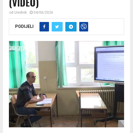
(VIDEO)
od
Urednik
04/06/2026
PODIJELI