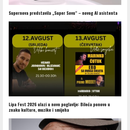
Supernova predstavila „Super Sovu“ – novog AI asistenta
Lipa Fest 2026 ulazi u novo poglavlje: Bileća ponovo u
znaku kulture, muzike i smijeha