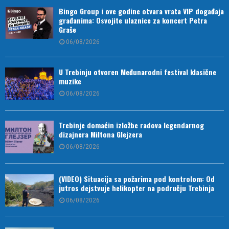
Bingo Group i ove godine otvara vrata VIP događaja
građanima: Osvojite ulaznice za koncert Petra
Graše
06/08/2026
U Trebinju otvoren Međunarodni festival klasične
muzike
06/08/2026
Trebinje domaćin izložbe radova legendarnog
dizajnera Miltona Glejzera
06/08/2026
(VIDEO) Situacija sa požarima pod kontrolom: Od
jutros dejstvuje helikopter na području Trebinja
06/08/2026