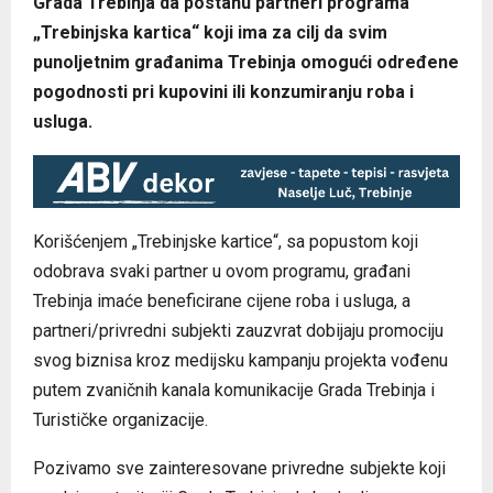
Grada Trebinja da postanu partneri programa
„Trebinjska kartica“ koji ima za cilj da svim
punoljetnim građanima Trebinja omogući određene
pogodnosti pri kupovini ili konzumiranju roba i
usluga.
Korišćenjem „Trebinjske kartice“, sa popustom koji
odobrava svaki partner u ovom programu, građani
Trebinja imaće beneficirane cijene roba i usluga, a
partneri/privredni subjekti zauzvrat dobijaju promociju
svog biznisa kroz medijsku kampanju projekta vođenu
putem zvaničnih kanala komunikacije Grada Trebinja i
Turističke organizacije.
Pozivamo sve zainteresovane privredne subjekte koji