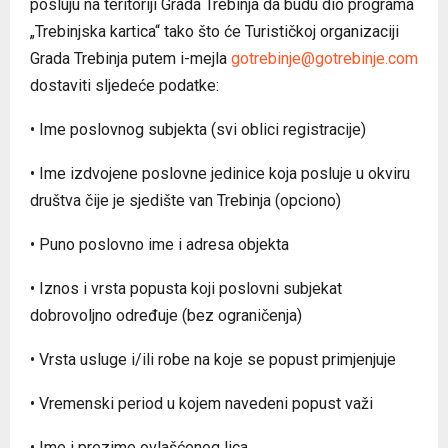
posluju na teritoriji Grada Trebinja da budu dio programa
„Trebinjska kartica“ tako što će Turističkoj organizaciji
Grada Trebinja putem i-mejla
gotrebinje@gotrebinje.com
dostaviti sljedeće podatke:
• Ime poslovnog subjekta (svi oblici registracije)
• Ime izdvojene poslovne jedinice koja posluje u okviru
društva čije je sjedište van Trebinja (opciono)
• Puno poslovno ime i adresa objekta
• Iznos i vrsta popusta koji poslovni subjekat
dobrovoljno određuje (bez ograničenja)
• Vrsta usluge i/ili robe na koje se popust primjenjuje
• Vremenski period u kojem navedeni popust važi
• Ime i prezime ovlašćenog lica