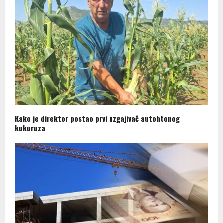
Kako je direktor postao prvi uzgajivač autohtonog
kukuruza