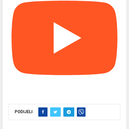
PODIJELI