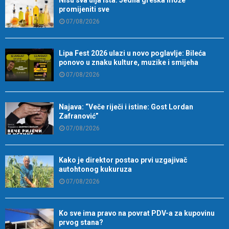
promijeniti sve
07/08/2026
Lipa Fest 2026 ulazi u novo poglavlje: Bileća
ponovo u znaku kulture, muzike i smijeha
07/08/2026
Najava: “Veče riječi i istine: Gost Lordan
Zafranović”
07/08/2026
Kako je direktor postao prvi uzgajivač
autohtonog kukuruza
07/08/2026
Ko sve ima pravo na povrat PDV-a za kupovinu
prvog stana?