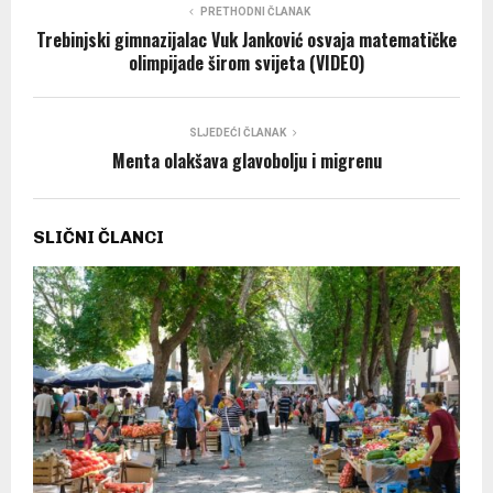
PRETHODNI ČLANAK
Trebinjski gimnazijalac Vuk Јanković osvaja matematičke
olimpijade širom svijeta (VIDEO)
SLJEDEĆI ČLANAK
Menta olakšava glavobolju i migrenu
SLIČNI ČLANCI