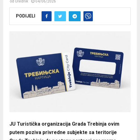
od
Urednik
04/06/2026
PODIJELI
JU Turistička organizacija Grada Trebinja ovim
putem poziva privredne subjekte sa teritorije