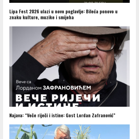
Lipa Fest 2026 ulazi u novo poglavlje: Bileća ponovo u
znaku kulture, muzike i smijeha
Najava: “Veče riječi i istine: Gost Lordan Zafranović”