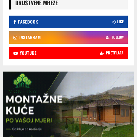
DRUŠTVENE MREŽE
FACEBOOK
LIKE
INSTAGRAM
FOLLOW
YOUTUBE
PRETPLATA