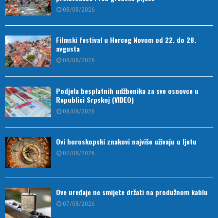
08/08/2026
Filmski festival u Herceg Novom od 22. do 28.
avgusta
08/08/2026
Podjela besplatnih udžbenika za sve osnovce u
Republici Srpskoj (VIDEO)
08/08/2026
Ovi horoskopski znakovi najviše uživaju u ljetu
07/08/2026
Ove uređaje ne smijete držati na produžnom kablu
07/08/2026