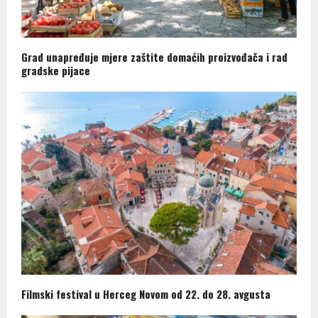
Grad unapređuje mjere zaštite domaćih proizvođača i rad
gradske pijace
Filmski festival u Herceg Novom od 22. do 28. avgusta