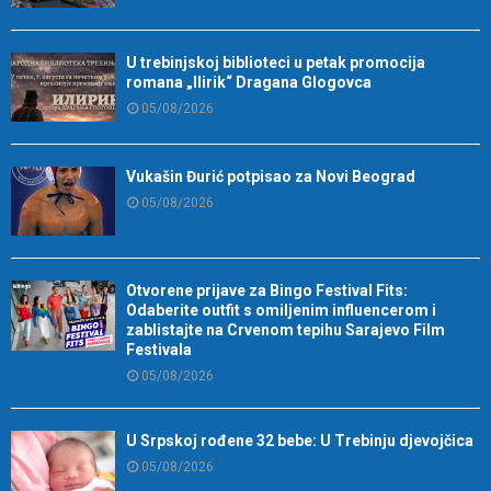
U trebinjskoj biblioteci u petak promocija
romana „Ilirik“ Dragana Glogovca
05/08/2026
Vukašin Đurić potpisao za Novi Beograd
05/08/2026
Otvorene prijave za Bingo Festival Fits:
Odaberite outfit s omiljenim influencerom i
zablistajte na Crvenom tepihu Sarajevo Film
Festivala
05/08/2026
U Srpskoj rođene 32 bebe: U Trebinju djevojčica
05/08/2026