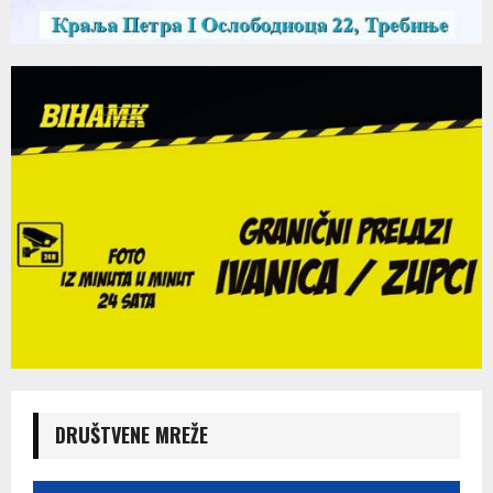
DRUŠTVENE MREŽE