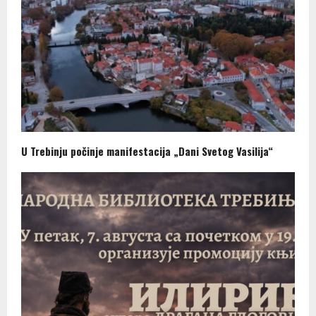
U Trebinju počinje manifestacija „Dani Svetog Vasilija“