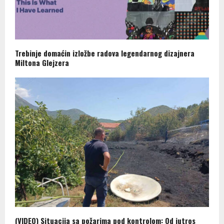
Trebinje domaćin izložbe radova legendarnog dizajnera
Miltona Glejzera
(VIDEO) Situacija sa požarima pod kontrolom: Od jutros