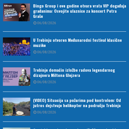
Bingo Group i ove godine otvara vrata VIP događaja
građanima: Osvojite ulaznice za koncert Petra
Graše
06/08/2026
U Trebinju otvoren Međunarodni festival klasične
muzike
06/08/2026
Trebinje domaćin izložbe radova legendarnog
dizajnera Miltona Glejzera
06/08/2026
(VIDEO) Situacija sa požarima pod kontrolom: Od
jutros dejstvuje helikopter na području Trebinja
06/08/2026