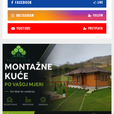
FACEBOOK
LIKE
INSTAGRAM
FOLLOW
YOUTUBE
PRETPLATA