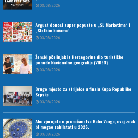
03/08/2026
Avgust donosi super popuste u „SL Marketima“ i
„Slatkim kućama“
03/08/2026
Ženski pčelinjak iz Hercegovine dio turističke
ponude Nacionalne geografije (VIDEO)
03/08/2026
Drugo mjesto za strijelce u finalu Kupa Republike
Srpske
03/08/2026
Ako vjerujete u proročanstva Babe Vange, ovaj znak
bi mogao zablistati u 2026.
03/08/2026