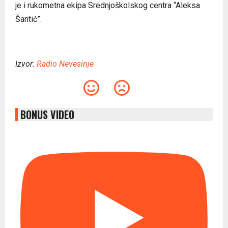
je i rukometna ekipa Srednjoškolskog centra “Aleksa
Šantić”.
Izvor:
Radio Nevesinje
BONUS VIDEO