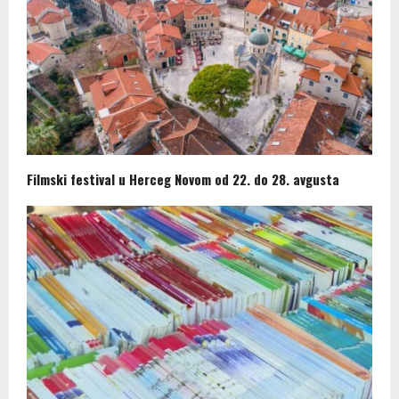
Filmski festival u Herceg Novom od 22. do 28. avgusta