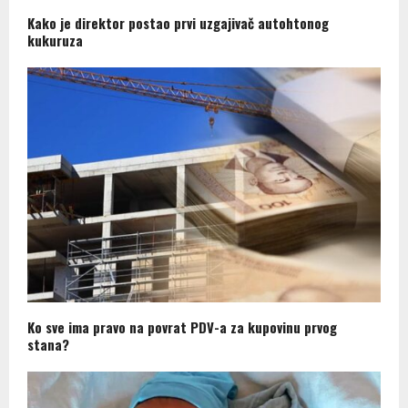
Kako je direktor postao prvi uzgajivač autohtonog
kukuruza
Ko sve ima pravo na povrat PDV-a za kupovinu prvog
stana?