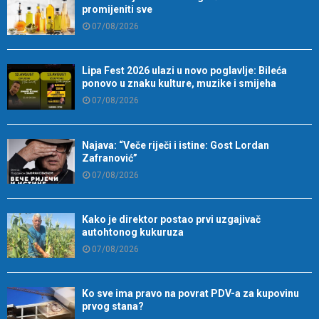
promijeniti sve
07/08/2026
Lipa Fest 2026 ulazi u novo poglavlje: Bileća
ponovo u znaku kulture, muzike i smijeha
07/08/2026
Najava: “Veče riječi i istine: Gost Lordan
Zafranović”
07/08/2026
Kako je direktor postao prvi uzgajivač
autohtonog kukuruza
07/08/2026
Ko sve ima pravo na povrat PDV-a za kupovinu
prvog stana?