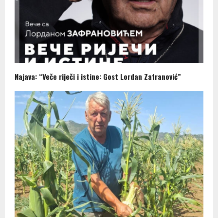
Najava: “Veče riječi i istine: Gost Lordan Zafranović”