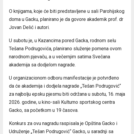
O knjigama, koje će biti predstavljene u sali Parohijskog
doma u Gacku, planirano je da govore akademik prof. dr
Jovan Delić i autori.
U subotu je, u Kazancima pored Gacka, rodnom selu
Tešana Podrugovića, planirano služenje pomena ovom
narodnom pjevaču, a u večernjim satima Svečana
akademija sa dodjelom nagrade.
U organizacionom odboru manifestacije je potvrđeno
da će akademija i dodjela nagrade „Tešan Podrugović“
za najbolju epsku pjesmu biti održana u subotu, 16. maja
2026. godine, u kino-sali Kulturno sportskog centra
Gacko, sa početkom u 19 časova.
Konkurs za ovu nagradu raspisala je Opština Gacko i
Udruženje „Tešan Podrugović“ Gacko, u saradnji sa