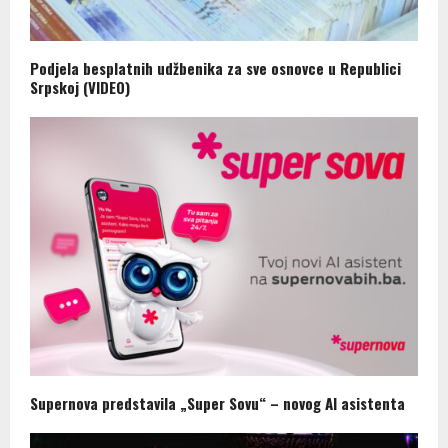
Podjela besplatnih udžbenika za sve osnovce u Republici
Srpskoj (VIDEO)
Supernova predstavila „Super Sovu“ – novog AI asistenta