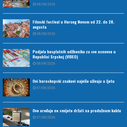
08/08/2026
Filmski festival u Herceg Novom od 22. do 28.
avgusta
08/08/2026
Podjela besplatnih udžbenika za sve osnovce u
Republici Srpskoj (VIDEO)
08/08/2026
Ovi horoskopski znakovi najviše uživaju u ljetu
07/08/2026
Ove uređaje ne smijete držati na produžnom kablu
07/08/2026