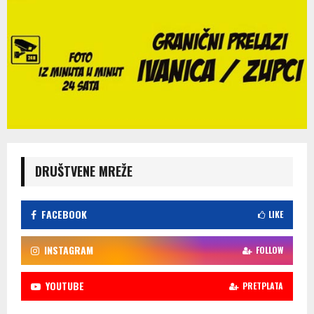
DRUŠTVENE MREŽE
FACEBOOK
LIKE
INSTAGRAM
FOLLOW
YOUTUBE
PRETPLATA