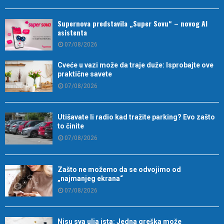
Supernova predstavila „Super Sovu“ – novog AI
asistenta
07/08/2026
Cveće u vazi može da traje duže: Isprobajte ove
praktične savete
07/08/2026
Utišavate li radio kad tražite parking? Evo zašto
to činite
07/08/2026
Zašto ne možemo da se odvojimo od
„najmanjeg ekrana“
07/08/2026
Nisu sva ulja ista: Jedna greška može