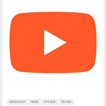
HERCEG NOVI
MORE
POSJETA
SEZONA