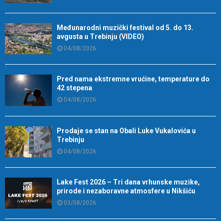
Međunarodni muzički festival od 5. do 13.
avgusta u Trebinju (VIDEO)
04/08/2026
Pred nama ekstremne vrućine, temperature do
42 stepena
04/08/2026
Prodaje se stan na Obali Luke Vukalovića u
Trebinju
04/08/2026
Lake Fest 2026 – Tri dana vrhunske muzike,
prirode i nezaboravne atmosfere u Nikšiću
03/08/2026