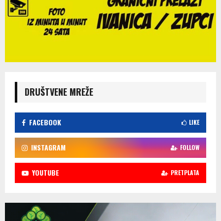
DRUŠTVENE MREŽE
FACEBOOK
LIKE
INSTAGRAM
FOLLOW
YOUTUBE
PRETPLATA