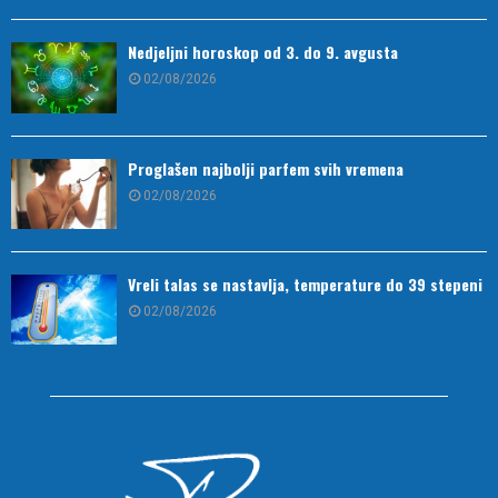
Nedjeljni horoskop od 3. do 9. avgusta
02/08/2026
Proglašen najbolji parfem svih vremena
02/08/2026
Vreli talas se nastavlja, temperature do 39 stepeni
02/08/2026