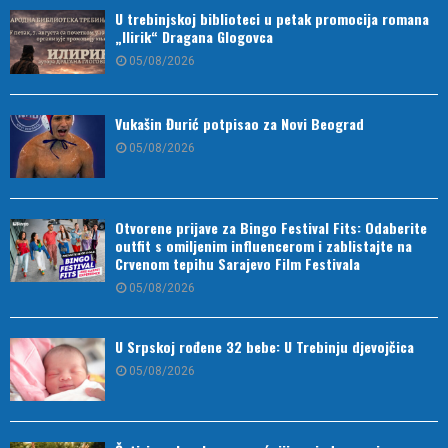
U trebinjskoj biblioteci u petak promocija romana
„Ilirik“ Dragana Glogovca
05/08/2026
Vukašin Đurić potpisao za Novi Beograd
05/08/2026
Otvorene prijave za Bingo Festival Fits: Odaberite
outfit s omiljenim influencerom i zablistajte na
Crvenom tepihu Sarajevo Film Festivala
05/08/2026
U Srpskoj rođene 32 bebe: U Trebinju djevojčica
05/08/2026