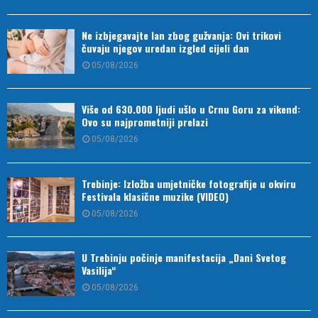
Ne izbjegavajte lan zbog gužvanja: Ovi trikovi
čuvaju njegov uredan izgled cijeli dan
05/08/2026
Više od 630.000 ljudi ušlo u Crnu Goru za vikend:
Ovo su najprometniji prelazi
05/08/2026
Trebinje: Izložba umjetničke fotografije u okviru
Festivala klasične muzike (VIDEO)
05/08/2026
U Trebinju počinje manifestacija „Dani Svetog
Vasilija“
05/08/2026