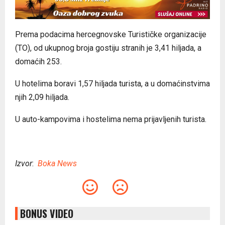
Prema podacima hercegnovske Turističke organizacije
(TO), od ukupnog broja gostiju stranih je 3,41 hiljada, a
domaćih 253.
U hotelima boravi 1,57 hiljada turista, a u domaćinstvima
njih 2,09 hiljada.
U auto-kampovima i hostelima nema prijavljenih turista.
Izvor
:
Boka News
BONUS VIDEO