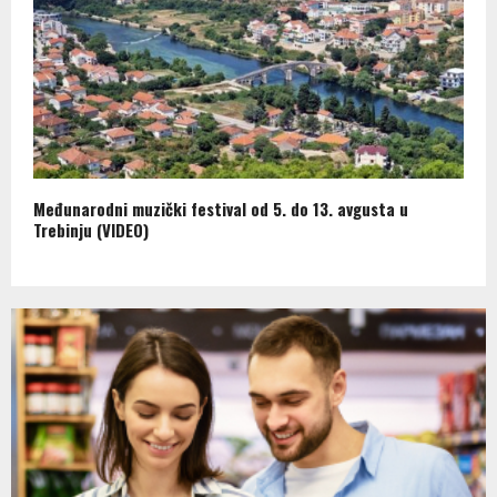
Međunarodni muzički festival od 5. do 13. avgusta u
Trebinju (VIDEO)