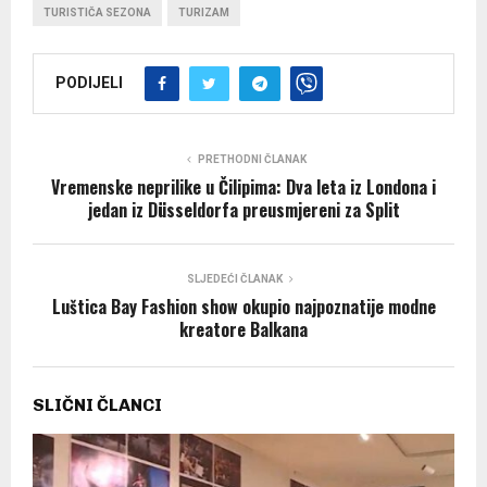
TURISTIČA SEZONA
TURIZAM
PODIJELI
PRETHODNI ČLANAK
Vremenske neprilike u Čilipima: Dva leta iz Londona i
jedan iz Düsseldorfa preusmjereni za Split
SLJEDEĆI ČLANAK
Luštica Bay Fashion show okupio najpoznatije modne
kreatore Balkana
SLIČNI ČLANCI