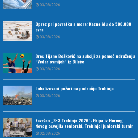
03/08/2026
Oprez pri povratku s mora: Kazne idu do 500.000
evra
03/08/2026
Dres Tijane Bošković na aukciji za pomoć udruženju
“Vedar osmijeh“ iz Bileće
03/08/2026
Lokalizovani požari na području Trebinja
03/08/2026
Završen „3×3 Trebinje 2026“: Ekipa iz Herceg
Novog osvojila seniorski, Trebinjci juniorski turnir
02/08/2026