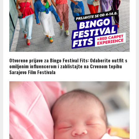
Otvorene prijave za Bingo Festival Fits: Odaberite outfit s
omiljenim influencerom i zablistajte na Crvenom tepihu
Sarajevo Film Festivala