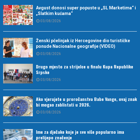
Avgust donosi super popuste u „SL Marketima“ i
„Slatkim kućama“
03/08/2026
Ženski pčelinjak iz Hercegovine dio turističke
ponude Nacionalne geografije (VIDEO)
03/08/2026
Drugo mjesto za strijelce u finalu Kupa Republike
Srpske
03/08/2026
Ako vjerujete u proročanstva Babe Vange, ovaj znak
bi mogao zablistati u 2026.
03/08/2026
Ime za dječake koje je sve više popularno ima
prelijepo značenje