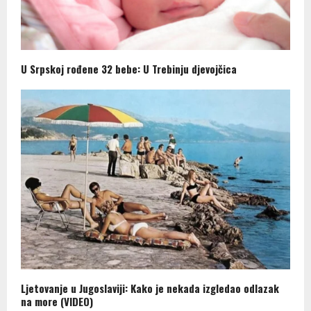
U Srpskoj rođene 32 bebe: U Trebinju djevojčica
Ljetovanje u Jugoslaviji: Kako je nekada izgledao odlazak
na more (VIDEO)