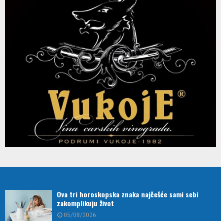
Ova tri horoskopska znaka najčešće sami sebi
zakomplikuju život
05/08/2026