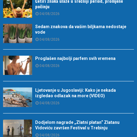
Četiri znaka ulaze u srećniji period, promjene
počinju
04/08/2026
Sedam znakova da vašim biljkama nedostaje
vode
04/08/2026
Proglašen najbolji parfem svih vremena
04/08/2026
Ljetovanje u Jugoslaviji: Kako je nekada
izgledao odlazak na more (VIDEO)
04/08/2026
Dodjelom nagrade „Zlatni platan“ Zlatanu
Vidoviću završen Festival u Trebinju
04/08/2026