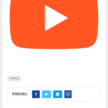
ŠTRAJK
PODIJELI