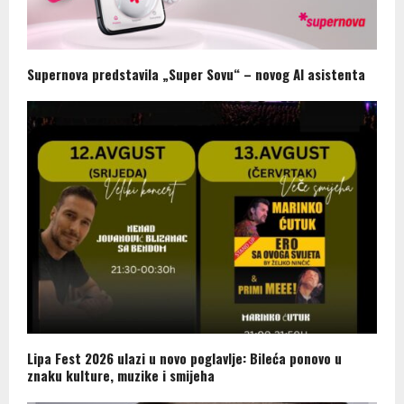
Supernova predstavila „Super Sovu“ – novog AI asistenta
Lipa Fest 2026 ulazi u novo poglavlje: Bileća ponovo u
znaku kulture, muzike i smijeha