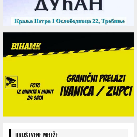
DRUŠTVENE MREŽE