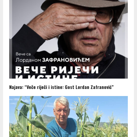
Najava: “Veče riječi i istine: Gost Lordan Zafranović”