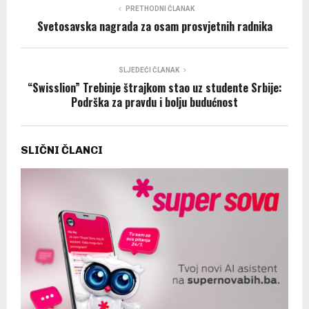
PRETHODNI ČLANAK
Svetosavska nagrada za osam prosvjetnih radnika
SLJEDEĆI ČLANAK
“Swisslion” Trebinje štrajkom stao uz studente Srbije:
Podrška za pravdu i bolju budućnost
SLIČNI ČLANCI