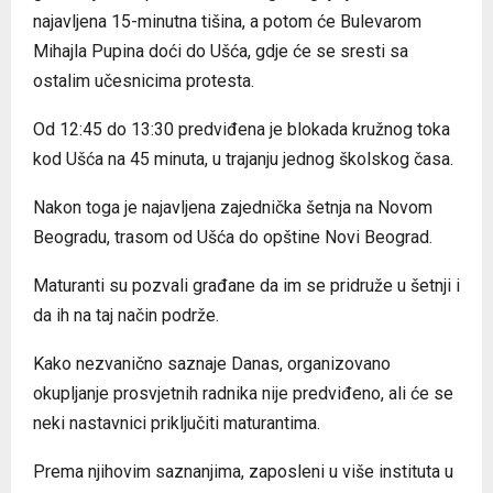
najavljena 15-minutna tišina, a potom će Bulevarom
Mihajla Pupina doći do Ušća, gdje će se sresti sa
ostalim učesnicima protesta.
Od 12:45 do 13:30 predviđena je blokada kružnog toka
kod Ušća na 45 minuta, u trajanju jednog školskog časa.
Nakon toga je najavljena zajednička šetnja na Novom
Beogradu, trasom od Ušća do opštine Novi Beograd.
Maturanti su pozvali građane da im se pridruže u šetnji i
da ih na taj način podrže.
Kako nezvanično saznaje Danas, organizovano
okupljanje prosvjetnih radnika nije predviđeno, ali će se
neki nastavnici priključiti maturantima.
Prema njihovim saznanjima, zaposleni u više instituta u