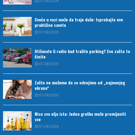
07/08/2026
Cveće u vazi može da traje duže: Isprobajte ove
praktične savete
07/08/2026
Utišavate li radio kad tražite parking? Evo zašto to
činite
07/08/2026
Zašto ne možemo da se odvojimo od „najmanjeg
ekrana“
07/08/2026
Nisu sva ulja ista: Jedna greška može promijeniti
sve
07/08/2026