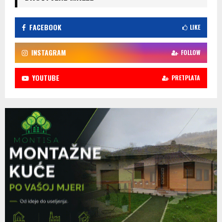
FACEBOOK
LIKE
INSTAGRAM
FOLLOW
YOUTUBE
PRETPLATA