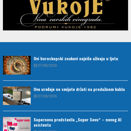
Ovi horoskopski znakovi najviše uživaju u ljetu
07/08/2026
Ove uređaje ne smijete držati na produžnom kablu
07/08/2026
Supernova predstavila „Super Sovu“ – novog AI
asistenta