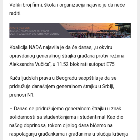
Veliki broj firmi, škola i organizacija najavio je da neće
raditi.
Koalicija NADA najavila je da će danas, „u okviru
opravdanog generalnog štrajka građana protiv režima
Aleksandra Vučića“, u 11.52 blokirati autoput E75.
Kuća ljudskih prava u Beogradu saopštila je da se
pridružuje današnjem generalnom štrajku u Srbiji,
prenosi N1.
– Danas se pridružujemo generalnom štrajku u znak
solidarnosti sa studentkinjama i studentima! Kao dio
našeg doprinosa, tokom cijelog dana bićemo na
raspolaganju građankama i građanima u slučaju kršenja