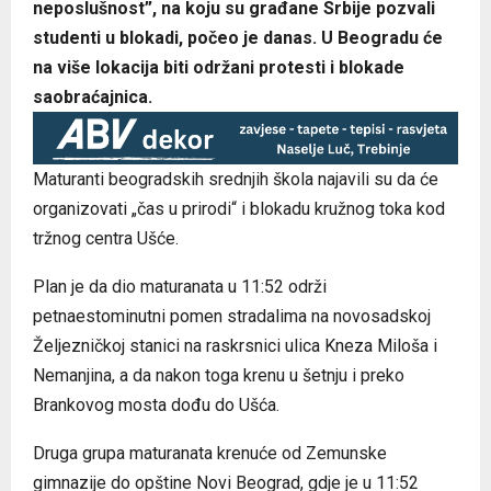
neposlušnost”, na koju su građane Srbije pozvali
studenti u blokadi, počeo je danas. U Beogradu će
na više lokacija biti održani protesti i blokade
saobraćajnica.
Maturanti beogradskih srednjih škola najavili su da će
organizovati „čas u prirodi“ i blokadu kružnog toka kod
tržnog centra Ušće.
Plan je da dio maturanata u 11:52 održi
petnaestominutni pomen stradalima na novosadskoj
Željezničkoj stanici na raskrsnici ulica Kneza Miloša i
Nemanjina, a da nakon toga krenu u šetnju i preko
Brankovog mosta dođu do Ušća.
Druga grupa maturanata krenuće od Zemunske
gimnazije do opštine Novi Beograd, gdje je u 11:52