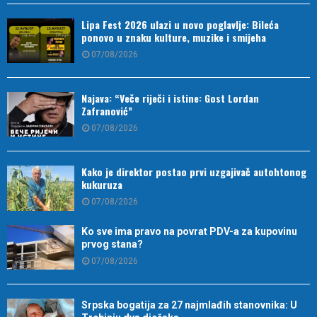
Lipa Fest 2026 ulazi u novo poglavlje: Bileća
ponovo u znaku kulture, muzike i smijeha
07/08/2026
Najava: “Veče riječi i istine: Gost Lordan
Zafranović”
07/08/2026
Kako je direktor postao prvi uzgajivač autohtonog
kukuruza
07/08/2026
Ko sve ima pravo na povrat PDV-a za kupovinu
prvog stana?
07/08/2026
Srpska bogatija za 27 najmlađih stanovnika: U