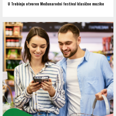
U Trebinju otvoren Međunarodni festival klasične muzike