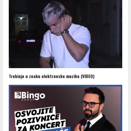
Trebinje u znaku elektronske muzike (VIDEO)