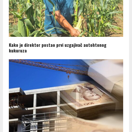
Kako je direktor postao prvi uzgajivač autohtonog
kukuruza