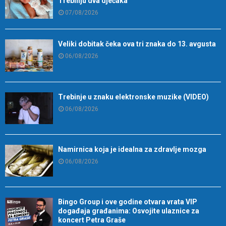
Trebinju dva dječaka
07/08/2026
Veliki dobitak čeka ova tri znaka do 13. avgusta
06/08/2026
Trebinje u znaku elektronske muzike (VIDEO)
06/08/2026
Namirnica koja je idealna za zdravlje mozga
06/08/2026
Bingo Group i ove godine otvara vrata VIP
događaja građanima: Osvojite ulaznice za
koncert Petra Graše