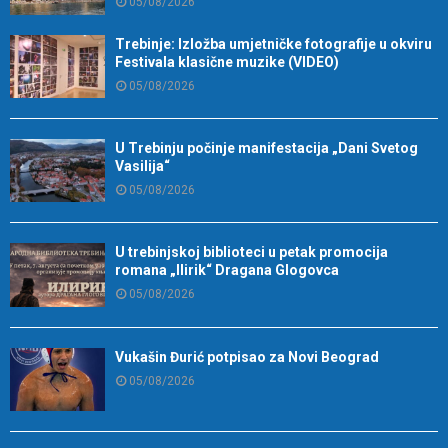
05/08/2026
Trebinje: Izložba umjetničke fotografije u okviru
Festivala klasične muzike (VIDEO)
05/08/2026
U Trebinju počinje manifestacija „Dani Svetog
Vasilija“
05/08/2026
U trebinjskoj biblioteci u petak promocija
romana „Ilirik“ Dragana Glogovca
05/08/2026
Vukašin Đurić potpisao za Novi Beograd
05/08/2026