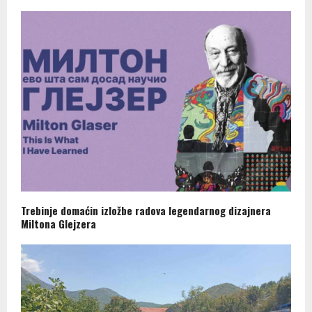
Trebinje domaćin izložbe radova legendarnog dizajnera
Miltona Glejzera