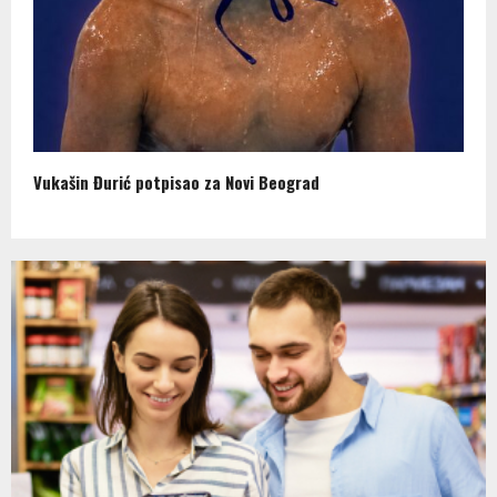
Vukašin Đurić potpisao za Novi Beograd