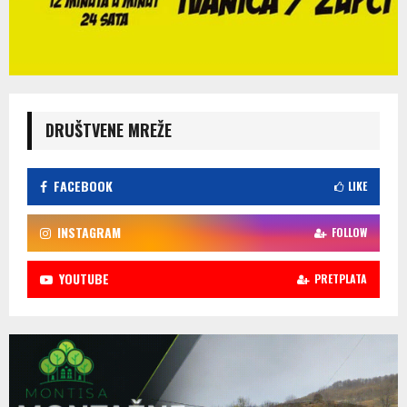
DRUŠTVENE MREŽE
FACEBOOK
LIKE
INSTAGRAM
FOLLOW
YOUTUBE
PRETPLATA