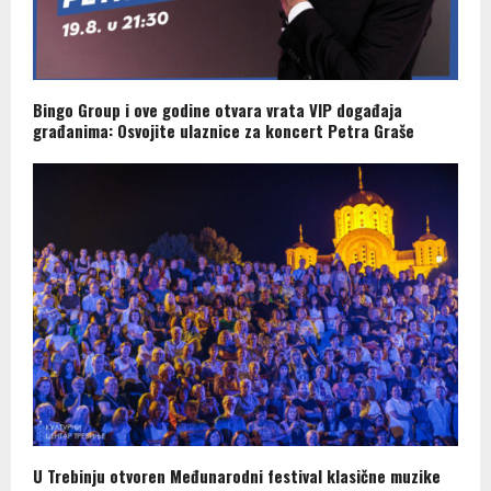
Bingo Group i ove godine otvara vrata VIP događaja
građanima: Osvojite ulaznice za koncert Petra Graše
U Trebinju otvoren Međunarodni festival klasične muzike