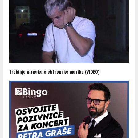
Trebinje u znaku elektronske muzike (VIDEO)