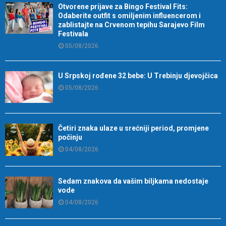
Otvorene prijave za Bingo Festival Fits:
Odaberite outfit s omiljenim influencerom i
zablistajte na Crvenom tepihu Sarajevo Film
Festivala
05/08/2026
U Srpskoj rođene 32 bebe: U Trebinju djevojčica
05/08/2026
Četiri znaka ulaze u srećniji period, promjene
počinju
04/08/2026
Sedam znakova da vašim biljkama nedostaje
vode
04/08/2026