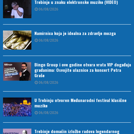
Trebinje u znaku elektronske muzike (VIDEO)
06/08/2026
Namirnica koja je idealna za zdravlje mozga
06/08/2026
Bingo Group i ove godine otvara vrata VIP događaja
građanima: Osvojite ulaznice za koncert Petra
Graše
06/08/2026
U Trebinju otvoren Međunarodni festival klasične
muzike
06/08/2026
Trebinje domaćin izložbe radova legendarnog