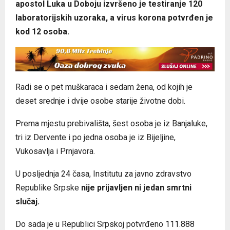
apostol Luka u Doboju izvršeno je testiranje 120
laboratorijskih uzoraka, a virus korona potvrđen je
kod 12 osoba.
Radi se o pet muškaraca i sedam žena, od kojih je
deset srednje i dvije osobe starije životne dobi.
Prema mjestu prebivališta, šest osoba je iz Banjaluke,
tri iz Dervente i po jedna osoba je iz Bijeljine,
Vukosavlja i Prnjavora.
U posljednja 24 časa, Institutu za javno zdravstvo
Republike Srpske
nije prijavljen ni jedan smrtni
slučaj.
Do sada je u Republici Srpskoj potvrđeno 111.888