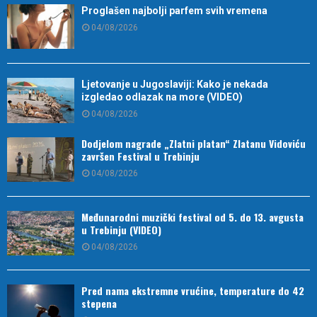
Proglašen najbolji parfem svih vremena
04/08/2026
Ljetovanje u Jugoslaviji: Kako je nekada
izgledao odlazak na more (VIDEO)
04/08/2026
Dodjelom nagrade „Zlatni platan“ Zlatanu Vidoviću
završen Festival u Trebinju
04/08/2026
Međunarodni muzički festival od 5. do 13. avgusta
u Trebinju (VIDEO)
04/08/2026
Pred nama ekstremne vrućine, temperature do 42
stepena